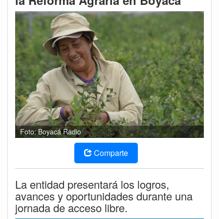
la Reforma Agraria en Boyacá
Foto: Boyacá Radio
Comparte
La entidad presentará los logros,
avances y oportunidades durante una
jornada de acceso libre.