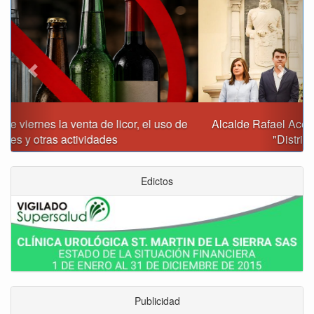
Alcalde Rafael Acevedo propone convertir a Tunja en
"Distrito Histórico y Turístico"
Edictos
Publicidad