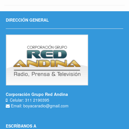
DIRECCIÓN GENERAL
Corporación Grupo Red Andina
Celular: 311 2190395
Email: boyacaradio@gmail.com
ESCRÍBANOS A