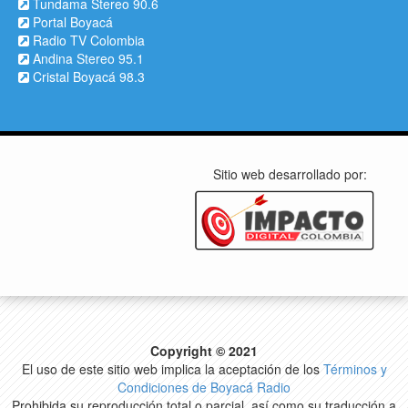
Tundama Stereo 90.6
Portal Boyacá
Radio TV Colombia
Andina Stereo 95.1
Cristal Boyacá 98.3
Sitio web desarrollado por:
Copyright © 2021
El uso de este sitio web implica la aceptación de los
Términos y
Condiciones de Boyacá Radio
Prohibida su reproducción total o parcial, así como su traducción a