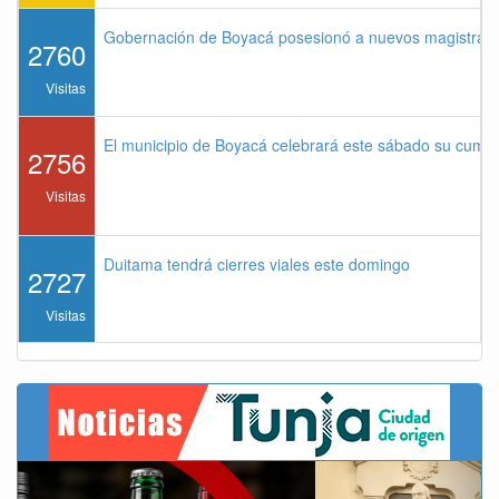
Gobernación de Boyacá posesionó a nuevos magistrados
2760
Visitas
El municipio de Boyacá celebrará este sábado su cump
2756
Visitas
Duitama tendrá cierres viales este domingo
2727
Visitas
Previous
Next