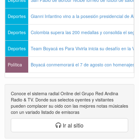
Deportes
Gianni Infantino vino a la posesión presidencial de Abel
Deportes
Colombia supera las 200 medallas y consolida el seg
Deportes
Team Boyacá es Para Vivirla inicia su desafío en la Vu
Política
Boyacá conmemorará el 7 de agosto con homenajes a la
Conoce el sistema radial Online del Grupo Red Andina
Radio & TV. Donde sus selectos oyentes y visitantes
pueden complacer su oido con las mejores notas músicales
con un variado listado de emisoras
Ir al sitio