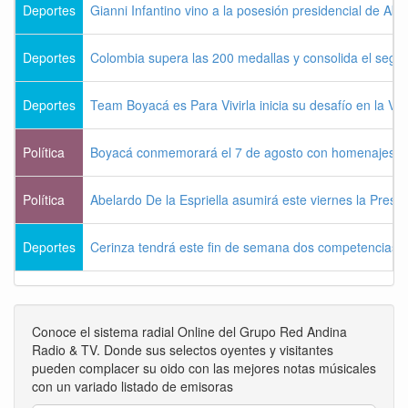
Deportes
Gianni Infantino vino a la posesión presidencial de Abel
Deportes
Colombia supera las 200 medallas y consolida el seg
Deportes
Team Boyacá es Para Vivirla inicia su desafío en la Vu
Política
Boyacá conmemorará el 7 de agosto con homenajes a la
Política
Abelardo De la Espriella asumirá este viernes la Presi
Deportes
Cerinza tendrá este fin de semana dos competencias d
Conoce el sistema radial Online del Grupo Red Andina
Radio & TV. Donde sus selectos oyentes y visitantes
pueden complacer su oido con las mejores notas músicales
con un variado listado de emisoras