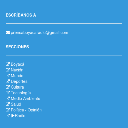
ESCRÍBANOS A
prensaboyacaradio@gmail.com
SECCIONES
Boyacá
Nación
Mundo
Deportes
Cultura
Tecnología
Medio Ambiente
Salud
Política
-
Opinión
Radio