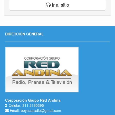
Ir al sitio
DIRECCIÓN GENERAL
Corporación Grupo Red Andina
Celular: 311 2190395
Email: boyacaradio@gmail.com