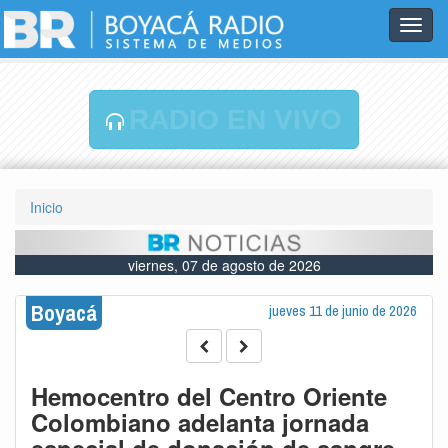
Toggl
navig
RADIO EN VIVO
Inicio
viernes, 07 de agosto de 2026
Boyacá
jueves 11 de junio de 2026
Hemocentro del Centro Oriente
Colombiano adelanta jornada