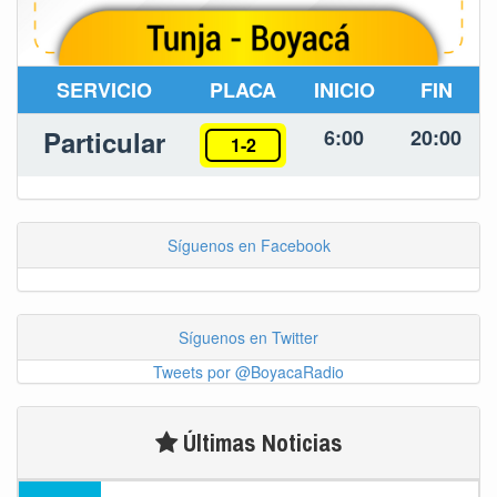
SERVICIO
PLACA
INICIO
FIN
Particular
6:00
20:00
1-2
Síguenos en Facebook
Síguenos en Twitter
Tweets por @BoyacaRadio
Últimas Noticias