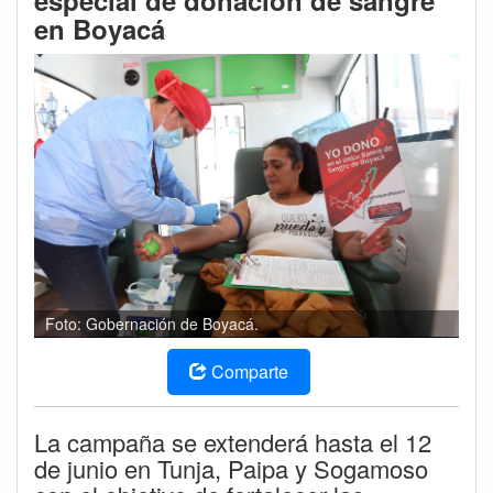
especial de donación de sangre
en Boyacá
Foto: Gobernación de Boyacá.
Comparte
La campaña se extenderá hasta el 12
de junio en Tunja, Paipa y Sogamoso