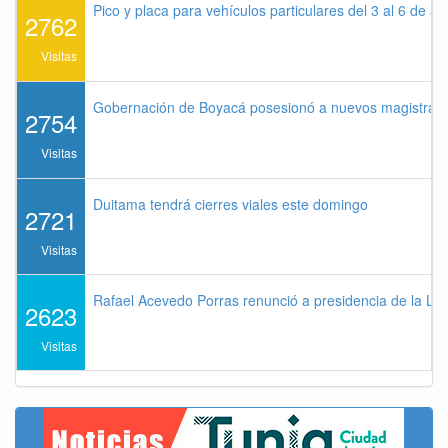
Pico y placa para vehículos particulares del 3 al 6 de a
2762
Visitas
Gobernación de Boyacá posesionó a nuevos magistrados
2754
Visitas
Duitama tendrá cierres viales este domingo
2721
Visitas
Rafael Acevedo Porras renunció a presidencia de la Lig
2623
Visitas