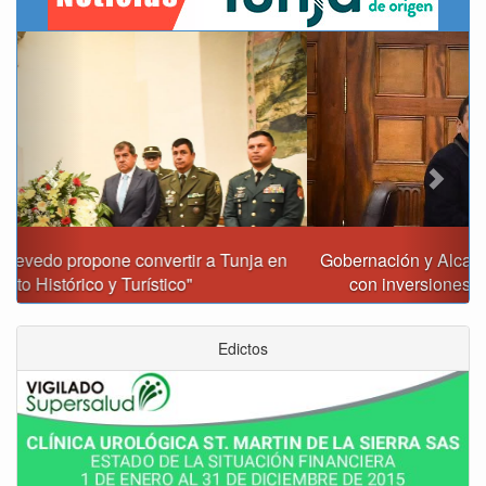
Previous
Next
Gobernación y Alcaldía de Tunja revisan 120 proyectos
con inversiones superiores a $385.000 millones
Edictos