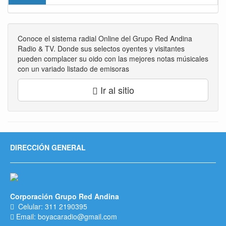
Conoce el sistema radial Online del Grupo Red Andina
Radio & TV. Donde sus selectos oyentes y visitantes
pueden complacer su oido con las mejores notas músicales
con un variado listado de emisoras
Ir al sitio
DIRECCIÓN GENERAL
Corporación Grupo Red Andina
Celular: 311 2190395
Email: boyacaradio@gmail.com