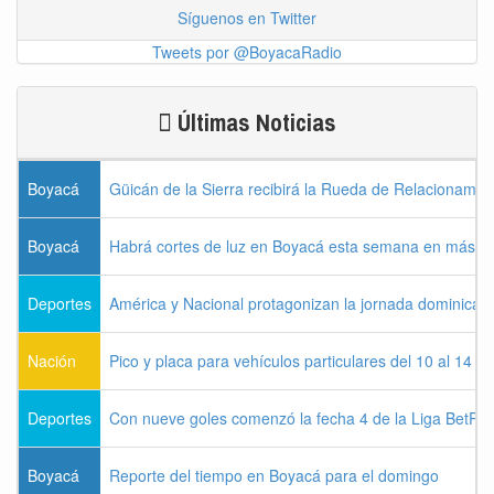
Síguenos en Twitter
Tweets por @BoyacaRadio
Últimas Noticias
Boyacá
Güicán de la Sierra recibirá la Rueda de Relacionamie
Boyacá
Habrá cortes de luz en Boyacá esta semana en más de
Deportes
América y Nacional protagonizan la jornada dominical d
Nación
Pico y placa para vehículos particulares del 10 al 14 
Deportes
Con nueve goles comenzó la fecha 4 de la Liga BetPla
Boyacá
Reporte del tiempo en Boyacá para el domingo