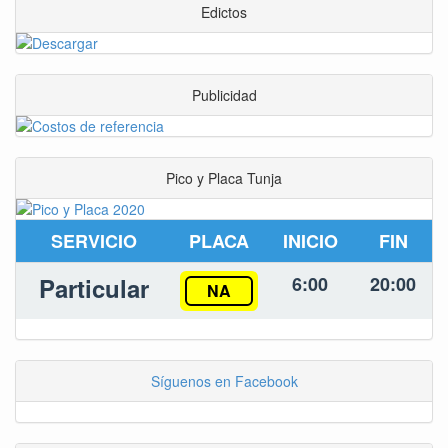
Edictos
Publicidad
Pico y Placa Tunja
SERVICIO
PLACA
INICIO
FIN
Particular
6:00
20:00
NA
Síguenos en Facebook