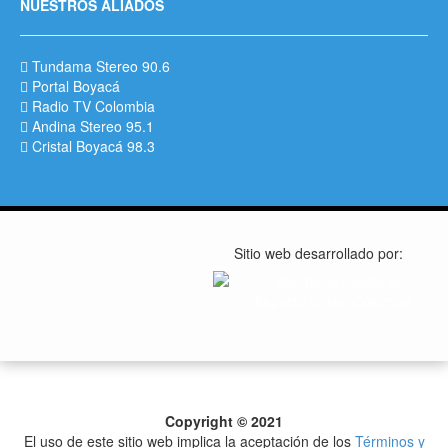
NUESTROS ALIADOS
Tundama Stereo 90.6
Portal Boyacá
Radio TV Colombia
Andina Stereo 95.1
Cristal Boyacá 98.3
Sitio web desarrollado por:
Copyright © 2021
El uso de este sitio web implica la aceptación de los
Términos y