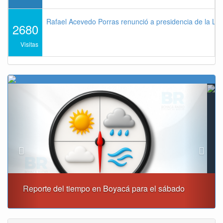
Rafael Acevedo Porras renunció a presidencia de la Lig
2680
Visitas
Previous
Next
Alcaldía de Tunja y Gobernación de Boyacá firmaron
convenio para el mantenimiento de vía Moniquirá