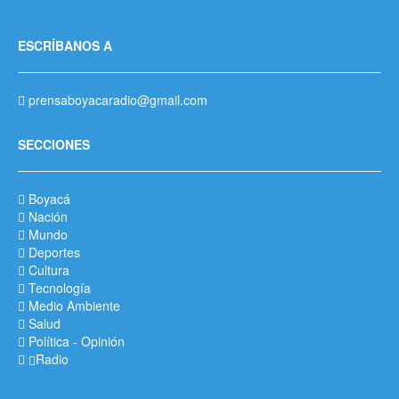
ESCRÍBANOS A
prensaboyacaradio@gmail.com
SECCIONES
Boyacá
Nación
Mundo
Deportes
Cultura
Tecnología
Medio Ambiente
Salud
Política
-
Opinión
Radio