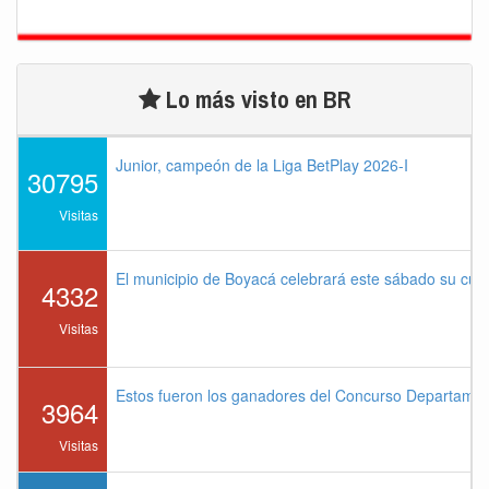
Lo más visto en BR
Junior, campeón de la Liga BetPlay 2026-I
30795
Visitas
El municipio de Boyacá celebrará este sábado su cu
4332
Visitas
Estos fueron los ganadores del Concurso Departame
3964
Visitas