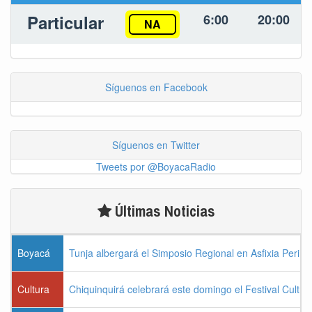
Particular
6:00
20:00
NA
Síguenos en Facebook
Síguenos en Twitter
Tweets por @BoyacaRadio
Últimas Noticias
Boyacá
Tunja albergará el Simposio Regional en Asfixia Perina
Cultura
Chiquinquirá celebrará este domingo el Festival Cultu