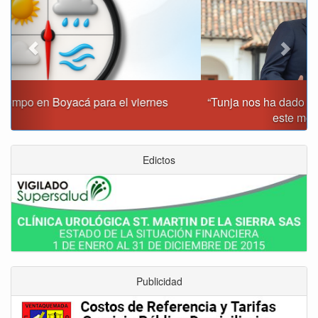
“Tunja nos ha dado demasiado y no podemos fallarle en
este momento”: Carlos Amaya
Edictos
Publicidad