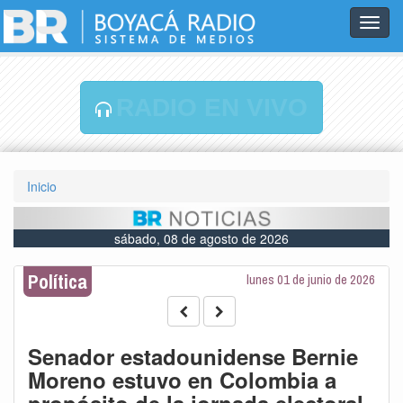
Toggl
navig
RADIO EN VIVO
Inicio
sábado, 08 de agosto de 2026
Política
lunes 01 de junio de 2026
Senador estadounidense Bernie
Moreno estuvo en Colombia a