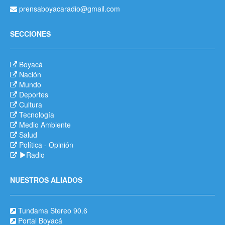
prensaboyacaradio@gmail.com
SECCIONES
Boyacá
Nación
Mundo
Deportes
Cultura
Tecnología
Medio Ambiente
Salud
Política
-
Opinión
Radio
NUESTROS ALIADOS
Tundama Stereo 90.6
Portal Boyacá