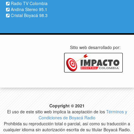
Radio TV Colombia
Andina Stereo 95.1
Cristal Boyacá 98.3
Sitio web desarrollado por:
Copyright © 2021
El uso de este sitio web implica la aceptación de los
Términos y
Condiciones de Boyacá Radio
Prohibida su reproducción total o parcial, así como su traducción a
cualquier idioma sin autorización escrita de su titular Boyacá Radio.