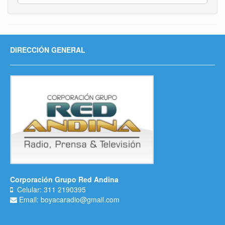
DIRECCIÓN GENERAL
Corporación Grupo Red Andina
Celular: 311 2190395
Email: boyacaradio@gmail.com