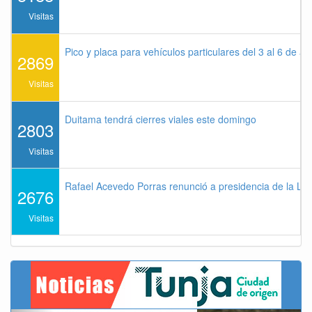
Visitas
Pico y placa para vehículos particulares del 3 al 6 de a
2869
Visitas
Duitama tendrá cierres viales este domingo
2803
Visitas
Rafael Acevedo Porras renunció a presidencia de la Lig
2676
Visitas