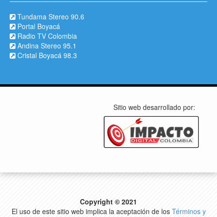
Tundama Stereo 90.6
Portal Boyacá
Radio TV Colombia
Andina Stereo 95.1
Cristal Boyacá 98.3
Sitio web desarrollado por:
Copyright © 2021
El uso de este sitio web implica la aceptación de los
Términos y