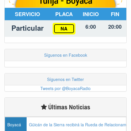
SERVICIO
PLACA
INICIO
FIN
Particular
6:00
20:00
NA
Síguenos en Facebook
Síguenos en Twitter
Tweets por @BoyacaRadio
Últimas Noticias
Boyacá
Güicán de la Sierra recibirá la Rueda de Relacionamie