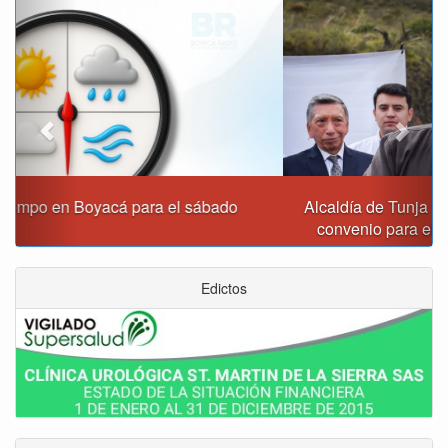
Previous
Next
Alcaldía de Tunja y Gobernación de Boyacá firmaron
convenio para el mantenimiento de vía Moniquirá
Edictos