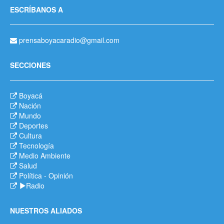
ESCRÍBANOS A
prensaboyacaradio@gmail.com
SECCIONES
Boyacá
Nación
Mundo
Deportes
Cultura
Tecnología
Medio Ambiente
Salud
Política
-
Opinión
Radio
NUESTROS ALIADOS