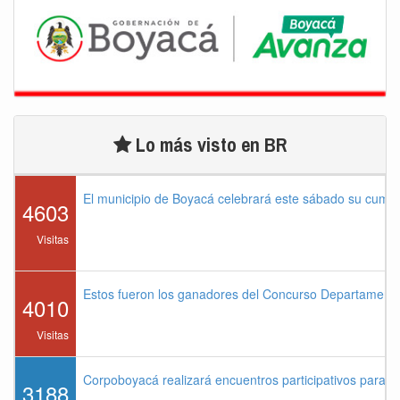
Lo más visto en BR
El municipio de Boyacá celebrará este sábado su cump
4603
Visitas
Estos fueron los ganadores del Concurso Departament
4010
Visitas
Corpoboyacá realizará encuentros participativos para 
3188