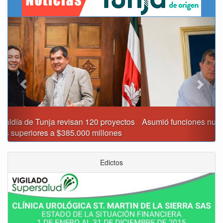
Previous
Next
Asumió funciones nuevo secretario de Medio Ambiente de
Tunja
Edictos