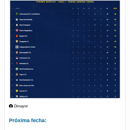
Dimayor
Próxima fecha: