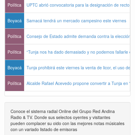
Política
UPTC abrió convocatoria para la designación de rector 
Boyacá
Samacá tendrá un mercado campesino este viernes
Política
Consejo de Estado admite demanda contra la elección pr
Política
“Tunja nos ha dado demasiado y no podemos fallarle e
Boyacá
Tunja prohibirá este viernes la venta de licor, el uso de 
Política
Alcalde Rafael Acevedo propone convertir a Tunja en "Dist
Conoce el sistema radial Online del Grupo Red Andina
Radio & TV. Donde sus selectos oyentes y visitantes
pueden complacer su oido con las mejores notas músicales
con un variado listado de emisoras