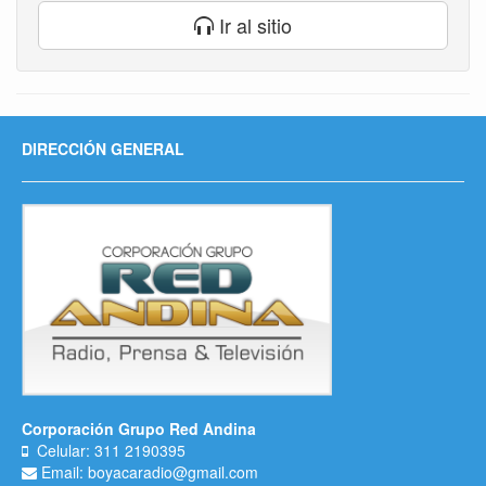
Ir al sitio
DIRECCIÓN GENERAL
Corporación Grupo Red Andina
Celular: 311 2190395
Email: boyacaradio@gmail.com