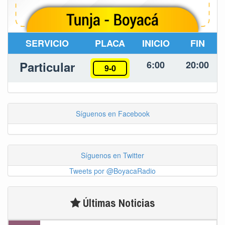
SERVICIO
PLACA
INICIO
FIN
Particular
6:00
20:00
9-0
Síguenos en Facebook
Síguenos en Twitter
Tweets por @BoyacaRadio
Últimas Noticias