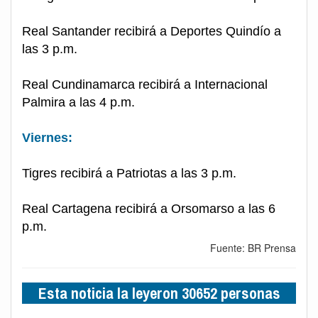
Real Santander recibirá a Deportes Quindío a
las 3 p.m.
Real Cundinamarca recibirá a Internacional
Palmira a las 4 p.m.
Viernes:
Tigres recibirá a Patriotas a las 3 p.m.
Real Cartagena recibirá a Orsomarso a las 6
p.m.
Fuente: BR Prensa
Esta noticia la leyeron 30652 personas