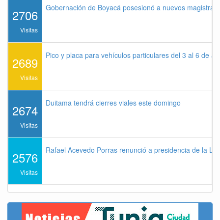
Gobernación de Boyacá posesionó a nuevos magistrados
2706
Visitas
Pico y placa para vehículos particulares del 3 al 6 de a
2689
Visitas
Duitama tendrá cierres viales este domingo
2674
Visitas
Rafael Acevedo Porras renunció a presidencia de la Lig
2576
Visitas