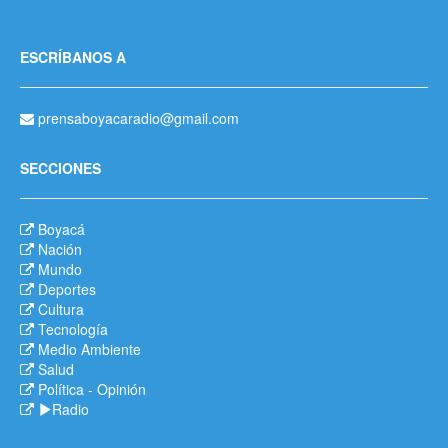
ESCRÍBANOS A
prensaboyacaradio@gmail.com
SECCIONES
Boyacá
Nación
Mundo
Deportes
Cultura
Tecnología
Medio Ambiente
Salud
Política
-
Opinión
Radio