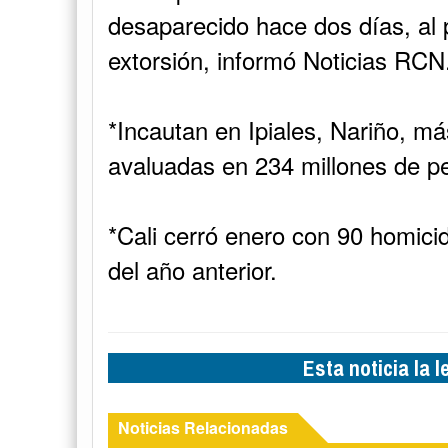
del año anterior.
Esta noticia la 
Noticias Relacionadas
Resumen in
Dirección d
obtiene rec
universidad