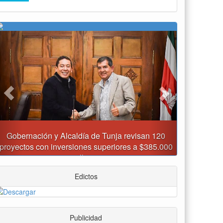
Asumió funciones nuevo secretario de Medio
Ambiente de Tunja
Edictos
Publicidad
Pico y Placa Tunja