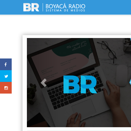
Previous
Inicio
Nación
Resumen informativo
Foto: dimar.mil.co