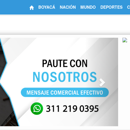
BOYACÁ
NACIÓN
MUNDO
DEPORTES
C
Next
jueves, 06 de agosto de 2026
martes 03 de febrero de 2026
 de Colombia