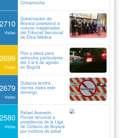
Duitama tendrá
2679
cierres viales este
domingo
Visitas
Rafael Acevedo
2580
Porras renunció a
presidencia de la Liga
de Ciclismo de Boyacá
Visitas
por motivos de salud
Previous
Next