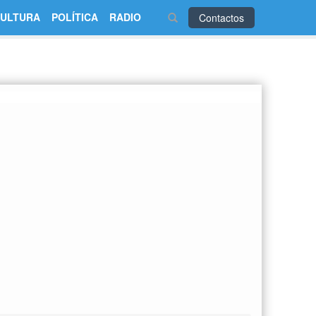
ULTURA
POLÍTICA
RADIO
Contactos
Grabaciones
Lo más visto en BR