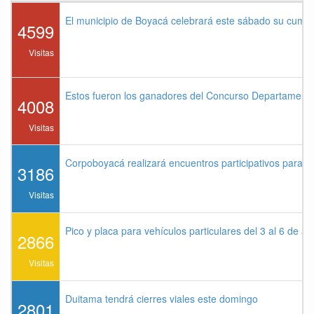
El municipio de Boyacá celebrará este sábado su cump
4599
Visitas
Estos fueron los ganadores del Concurso Departament
4008
Visitas
Corpoboyacá realizará encuentros participativos para 
3186
Visitas
Pico y placa para vehículos particulares del 3 al 6 de a
2866
Visitas
Duitama tendrá cierres viales este domingo
2801