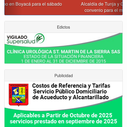
Alcaldía de Tunja y Gobernación de Boyacá firmaron
convenio para el mantenimiento de vía Moniquirá
Edictos
Publicidad