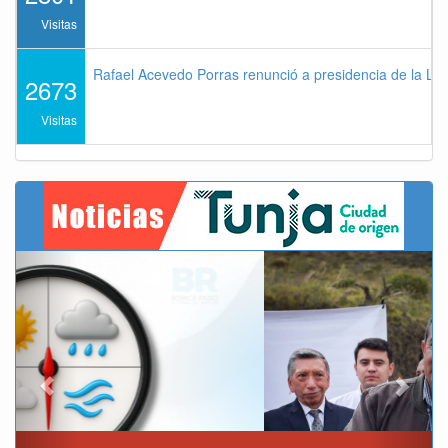
Visitas
Rafael Acevedo Porras renunció a presidencia de la Lig
2673
Visitas
Previous
Next