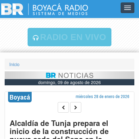
Toggl
navig
RADIO EN VIVO
Inicio
domingo, 09 de agosto de 2026
Boyacá
miércoles 28 de enero de 2026
Alcaldía de Tunja prepara el
inicio de la construcción de