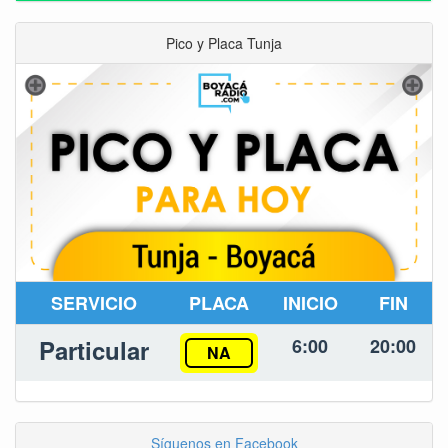
Pico y Placa Tunja
SERVICIO
PLACA
INICIO
FIN
Particular
6:00
20:00
NA
Síguenos en Facebook