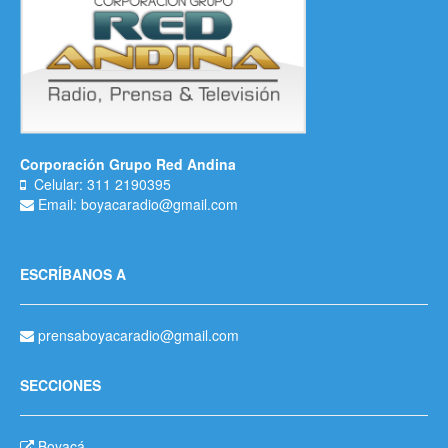
Corporación Grupo Red Andina
Celular: 311 2190395
Email: boyacaradio@gmail.com
ESCRÍBANOS A
prensaboyacaradio@gmail.com
SECCIONES
Boyacá