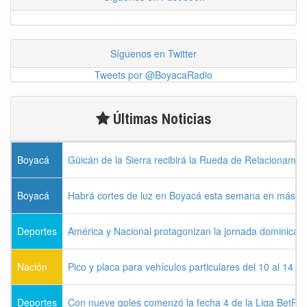
Síguenos en Twitter
Tweets por @BoyacaRadio
Últimas Noticias
Boyacá
Güicán de la Sierra recibirá la Rueda de Relacionamie
Boyacá
Habrá cortes de luz en Boyacá esta semana en más de
Deportes
América y Nacional protagonizan la jornada dominical d
Nación
Pico y placa para vehículos particulares del 10 al 14 
Deportes
Con nueve goles comenzó la fecha 4 de la Liga BetPla