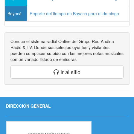
Boyacá
Reporte del tiempo en Boyacá para el domingo
Conoce el sistema radial Online del Grupo Red Andina
Radio & TV. Donde sus selectos oyentes y visitantes
pueden complacer su oido con las mejores notas músicales
con un variado listado de emisoras
Ir al sitio
DIRECCIÓN GENERAL