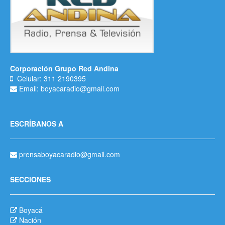
Corporación Grupo Red Andina
Celular: 311 2190395
Email: boyacaradio@gmail.com
ESCRÍBANOS A
prensaboyacaradio@gmail.com
SECCIONES
Boyacá
Nación