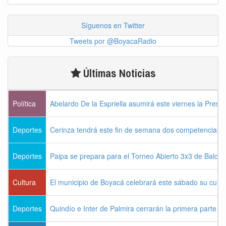
Síguenos en Twitter
Tweets por @BoyacaRadio
Últimas Noticias
Política
Abelardo De la Espriella asumirá este viernes la Presi
Deportes
Cerinza tendrá este fin de semana dos competencias d
Deportes
Paipa se prepara para el Torneo Abierto 3x3 de Balon
Cultura
El municipio de Boyacá celebrará este sábado su cum
Deportes
Quindío e Inter de Palmira cerrarán la primera parte d