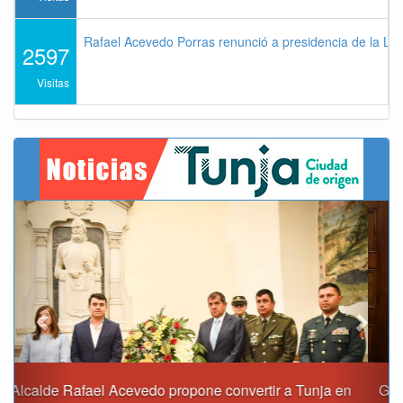
Rafael Acevedo Porras renunció a presidencia de la Lig
2597
Visitas
Previous
Next
Gobernación y Alcaldía de Tunja revisan 120 proyectos