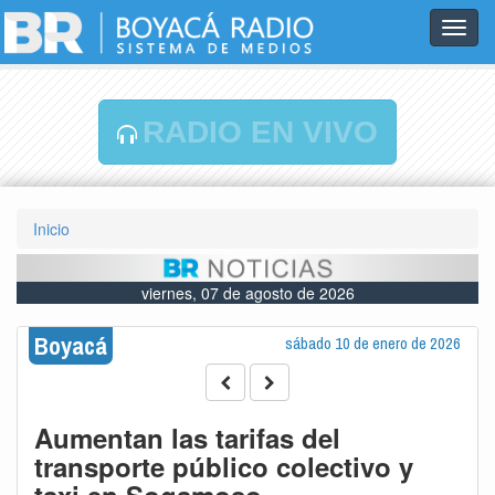
Toggl
navig
RADIO EN VIVO
Inicio
viernes, 07 de agosto de 2026
Boyacá
sábado 10 de enero de 2026
Aumentan las tarifas del
transporte público colectivo y