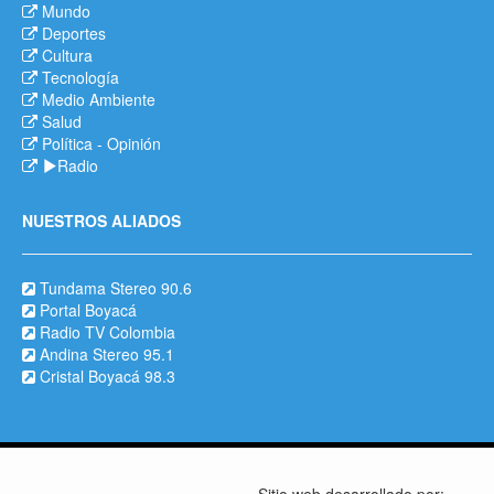
Mundo
Deportes
Cultura
Tecnología
Medio Ambiente
Salud
Política
-
Opinión
Radio
NUESTROS ALIADOS
Tundama Stereo 90.6
Portal Boyacá
Radio TV Colombia
Andina Stereo 95.1
Cristal Boyacá 98.3
Sitio web desarrollado por: