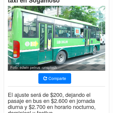
taxi en Sogamoso
Foto: edwin petrus -unsplash
Comparte
El ajuste será de $200, dejando el
pasaje en bus en $2.600 en jornada
diurna y $2.700 en horario nocturno,
dominical y festivo.