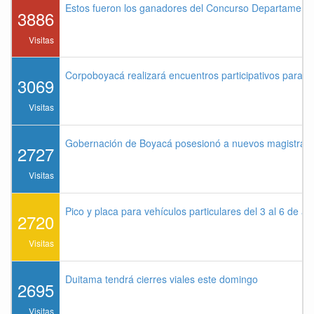
Estos fueron los ganadores del Concurso Departament
3886
Visitas
Corpoboyacá realizará encuentros participativos para 
3069
Visitas
Gobernación de Boyacá posesionó a nuevos magistrados
2727
Visitas
Pico y placa para vehículos particulares del 3 al 6 de a
2720
Visitas
Duitama tendrá cierres viales este domingo
2695
Visitas