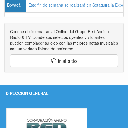
Boyacá
Este fin de semana se realizará en Sotaquirá la Expos
Conoce el sistema radial Online del Grupo Red Andina
Radio & TV. Donde sus selectos oyentes y visitantes
pueden complacer su oido con las mejores notas músicales
con un variado listado de emisoras
Ir al sitio
DIRECCIÓN GENERAL