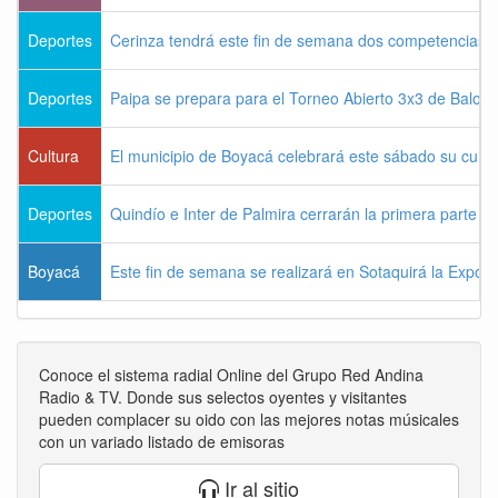
Deportes
Cerinza tendrá este fin de semana dos competencias d
Deportes
Paipa se prepara para el Torneo Abierto 3x3 de Balon
Cultura
El municipio de Boyacá celebrará este sábado su cum
Deportes
Quindío e Inter de Palmira cerrarán la primera parte d
Boyacá
Este fin de semana se realizará en Sotaquirá la Expos
Conoce el sistema radial Online del Grupo Red Andina
Radio & TV. Donde sus selectos oyentes y visitantes
pueden complacer su oido con las mejores notas músicales
con un variado listado de emisoras
Ir al sitio