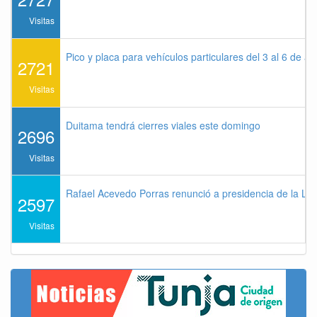
Visitas
Pico y placa para vehículos particulares del 3 al 6 de a
2721
Visitas
Duitama tendrá cierres viales este domingo
2696
Visitas
Rafael Acevedo Porras renunció a presidencia de la Lig
2597
Visitas