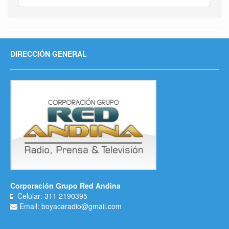
DIRECCIÓN GENERAL
Corporación Grupo Red Andina
Celular: 311 2190395
Email: boyacaradio@gmail.com