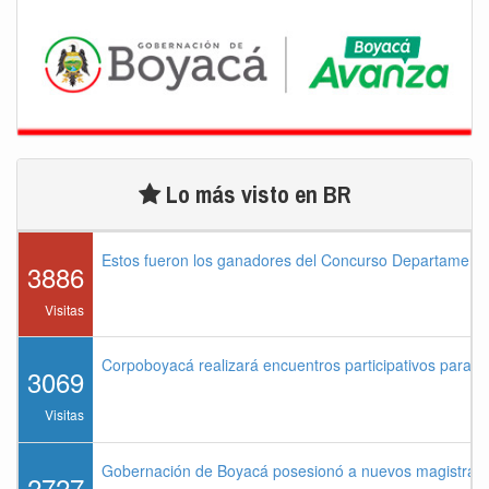
Lo más visto en BR
Estos fueron los ganadores del Concurso Departament
3886
Visitas
Corpoboyacá realizará encuentros participativos para 
3069
Visitas
Gobernación de Boyacá posesionó a nuevos magistrados
2727