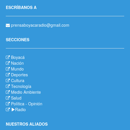
ESCRÍBANOS A
prensaboyacaradio@gmail.com
SECCIONES
Boyacá
Nación
Mundo
Deportes
Cultura
Tecnología
Medio Ambiente
Salud
Política
-
Opinión
Radio
NUESTROS ALIADOS