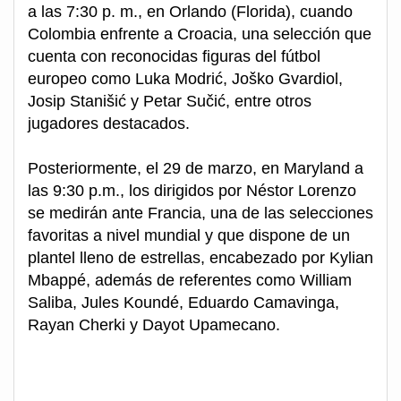
a las 7:30 p. m., en Orlando (Florida), cuando
Colombia enfrente a Croacia, una selección que
cuenta con reconocidas figuras del fútbol
europeo como Luka Modrić, Joško Gvardiol,
Josip Stanišić y Petar Sučić, entre otros
jugadores destacados.
Posteriormente, el 29 de marzo, en Maryland a
las 9:30 p.m., los dirigidos por Néstor Lorenzo
se medirán ante Francia, una de las selecciones
favoritas a nivel mundial y que dispone de un
plantel lleno de estrellas, encabezado por Kylian
Mbappé, además de referentes como William
Saliba, Jules Koundé, Eduardo Camavinga,
Rayan Cherki y Dayot Upamecano.