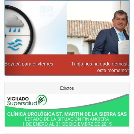
Previous
Next
“Tunja nos ha dado demasiado y no podemos fallarle en
este momento”: Carlos Amaya
Edictos