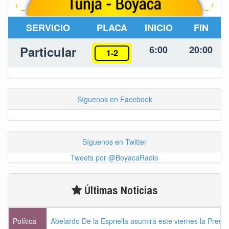
SERVICIO
PLACA
INICIO
FIN
Particular
6:00
20:00
1-2
Síguenos en Facebook
Síguenos en Twitter
Tweets por @BoyacaRadio
Últimas Noticias
Política
Abelardo De la Espriella asumirá este viernes la Presi