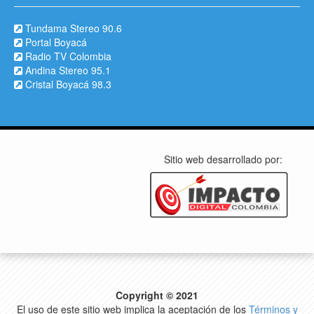
Tundama Stereo 90.6
Portal Boyacá
Radio TV Colombia
Andina Stereo 95.1
Cristal Boyacá 98.3
Sitio web desarrollado por:
Copyright © 2021
El uso de este sitio web implica la aceptación de los
Términos y