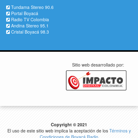
Tundama Stereo 90.6
Portal Boyacá
Radio TV Colombia
Andina Stereo 95.1
Cristal Boyacá 98.3
Sitio web desarrollado por:
Copyright © 2021
El uso de este sitio web implica la aceptación de los
Términos y
Condiciones de Boyacá Radio