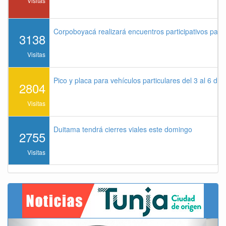
Visitas
Corpoboyacá realizará encuentros participativos par
3138
Visitas
Pico y placa para vehículos particulares del 3 al 6 de
2804
Visitas
Duitama tendrá cierres viales este domingo
2755
Visitas
Previous
Next