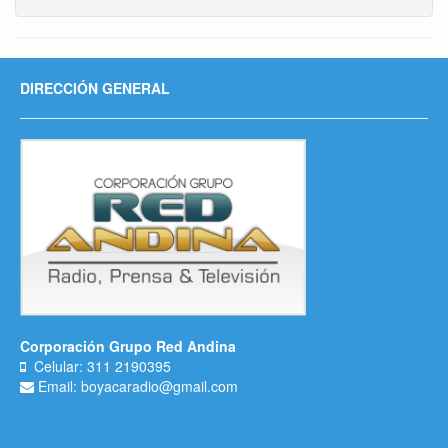
DIRECCIÓN GENERAL
Corporación Grupo Red Andina
Celular: 311 2190395
Email: boyacaradio@gmail.com