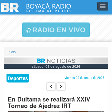
Toggl
navig
RADIO EN VIVO
Inicio
sábado, 08 de agosto de 2026
Deportes
viernes 09 de enero de 2026
En Duitama se realizará XXIV
Torneo de Ajedrez IRT