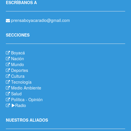
ESCRÍBANOS A
prensaboyacaradio@gmail.com
SECCIONES
Boyacá
Nación
Mundo
Deportes
Cultura
Tecnología
Medio Ambiente
Salud
Política
-
Opinión
Radio
NUESTROS ALIADOS