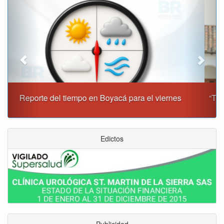
“Tunja nos ha dado demasiado y no podemos fallarle en
este momento”: Carlos Amaya
Edictos
Publicidad