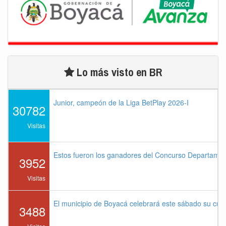
Lo más visto en BR
Junior, campeón de la Liga BetPlay 2026-I
30782
Visitas
Estos fueron los ganadores del Concurso Departame
3952
Visitas
El municipio de Boyacá celebrará este sábado su cu
3488