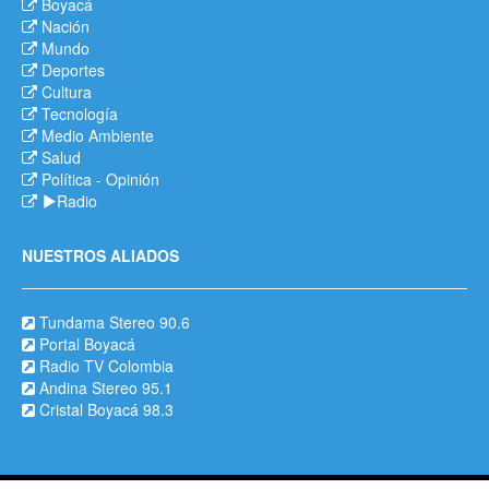
Boyacá
Nación
Mundo
Deportes
Cultura
Tecnología
Medio Ambiente
Salud
Política
-
Opinión
Radio
NUESTROS ALIADOS
Tundama Stereo 90.6
Portal Boyacá
Radio TV Colombia
Andina Stereo 95.1
Cristal Boyacá 98.3