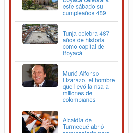
este sábado su
cumpleaños 489
Tunja celebra 487
años de historia
como capital de
Boyacá
Murió Alfonso
Lizarazo, el hombre
que llevó la risa a
millones de
colombianos
Alcaldía de
Turmequé abrió
convocatoria para