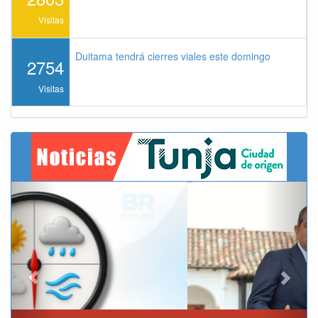
Visitas
Duitama tendrá cierres viales este domingo
2754
Visitas
Previous
Next