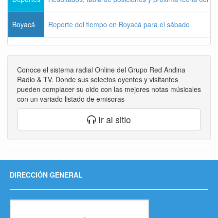
Boyacá
Reporte del tiempo en Boyacá para el sábado
Conoce el sistema radial Online del Grupo Red Andina
Radio & TV. Donde sus selectos oyentes y visitantes
pueden complacer su oido con las mejores notas músicales
con un variado listado de emisoras
Ir al sitio
DIRECCIÓN GENERAL