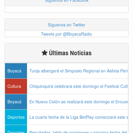
Síguenos en Facebook
Síguenos en Twitter
Tweets por @BoyacaRadio
Últimas Noticias
Boyacá
Tunja albergará el Simposio Regional en Asfixia Perina
Cultura
Chiquinquirá celebrará este domingo el Festival Cultu
Boyacá
En Nuevo Colón se realizará este domingo el Encuentr
Deportes
La cuarta fecha de la Liga BetPlay comenzará este sá
Deportes
Resultados, tabla de posiciones y próxima fecha del 