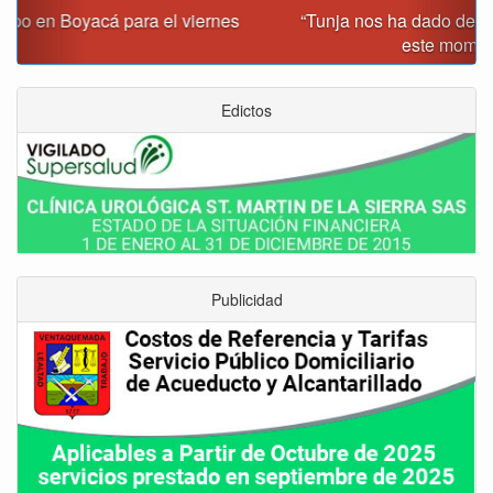
“Tunja nos ha dado demasiado y no podemos fallarle en
este momento”: Carlos Amaya
Edictos
Publicidad