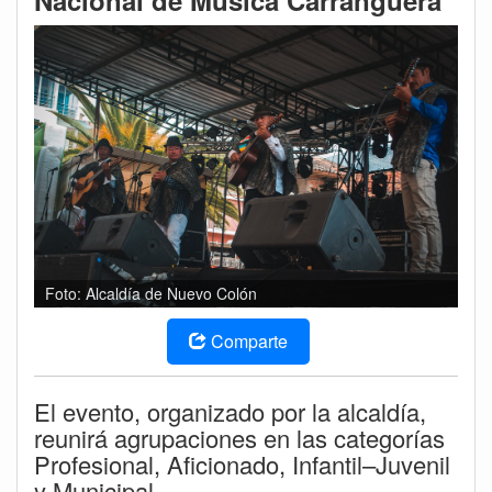
Nacional de Música Carranguera
Foto: Alcaldía de Nuevo Colón
Comparte
El evento, organizado por la alcaldía,
reunirá agrupaciones en las categorías
Profesional, Aficionado, Infantil–Juvenil
y Municipal.