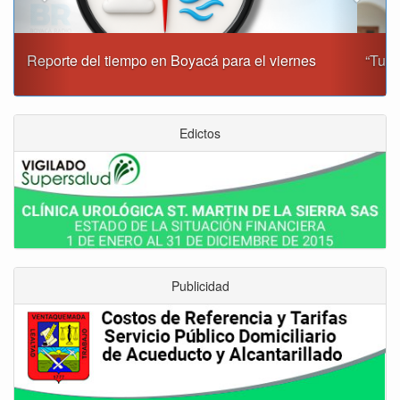
“Tunja nos ha dado demasiado y no podemos fallarle en
este momento”: Carlos Amaya
Edictos
Publicidad