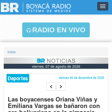
Toggl
navig
RADIO EN VIVO
Inicio
viernes, 07 de agosto de 2026
Deportes
viernes 05 de diciembre de 2025
Las boyacenses Oriana Viñas y
Emiliana Vargas se bañaron con