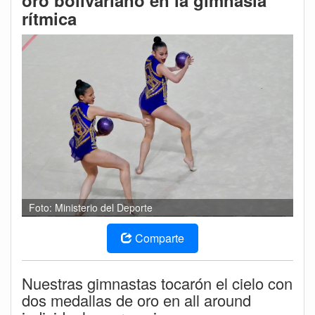
oro bolivariano en la gimnasia
rítmica
Foto: Ministerio del Deporte
Comparte
Nuestras gimnastas tocarón el cielo con
dos medallas de oro en all around