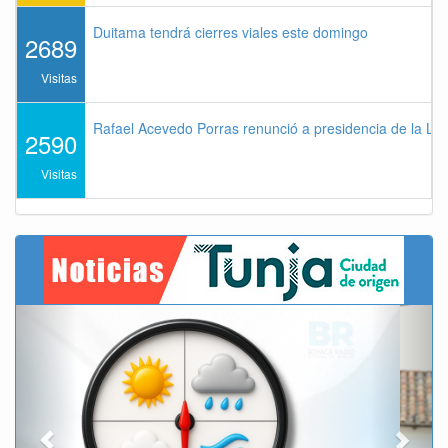
Duitama tendrá cierres viales este domingo
2689
Visitas
Rafael Acevedo Porras renunció a presidencia de la Lig
2590
Visitas
Previous
Next