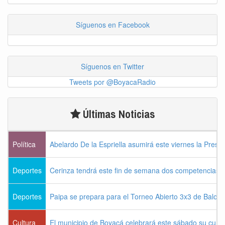
Síguenos en Facebook
Síguenos en Twitter
Tweets por @BoyacaRadio
Últimas Noticias
Política
Abelardo De la Espriella asumirá este viernes la Presi
Deportes
Cerinza tendrá este fin de semana dos competencias d
Deportes
Paipa se prepara para el Torneo Abierto 3x3 de Balon
Cultura
El municipio de Boyacá celebrará este sábado su cum