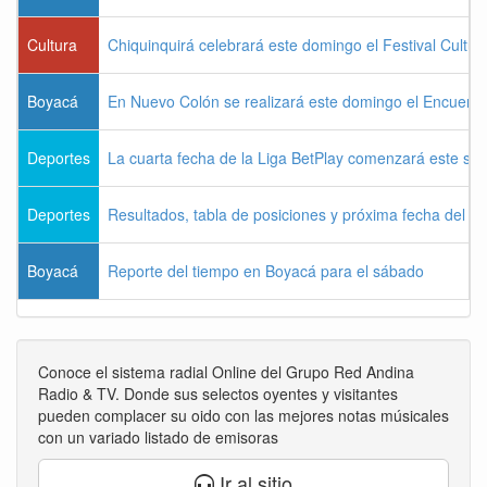
Cultura
Chiquinquirá celebrará este domingo el Festival Cultu
Boyacá
En Nuevo Colón se realizará este domingo el Encuentr
Deportes
La cuarta fecha de la Liga BetPlay comenzará este sá
Deportes
Resultados, tabla de posiciones y próxima fecha del 
Boyacá
Reporte del tiempo en Boyacá para el sábado
Conoce el sistema radial Online del Grupo Red Andina
Radio & TV. Donde sus selectos oyentes y visitantes
pueden complacer su oido con las mejores notas músicales
con un variado listado de emisoras
Ir al sitio