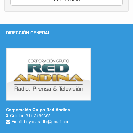
DIRECCIÓN GENERAL
Corporación Grupo Red Andina
Celular: 311 2190395
Email: boyacaradio@gmail.com