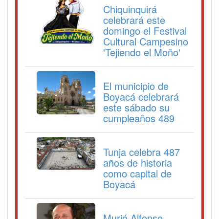
Chiquinquirá
celebrará este
domingo el Festival
Cultural Campesino
'Tejiendo el Moño'
El municipio de
Boyacá celebrará
este sábado su
cumpleaños 489
Tunja celebra 487
años de historia
como capital de
Boyacá
Murió Alfonso