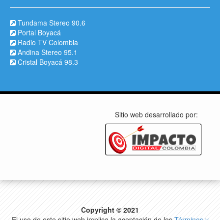
Tundama Stereo 90.6
Portal Boyacá
Radio TV Colombia
Andina Stereo 95.1
Cristal Boyacá 98.3
Sitio web desarrollado por:
Copyright © 2021
El uso de este sitio web implica la aceptación de los
Términos y