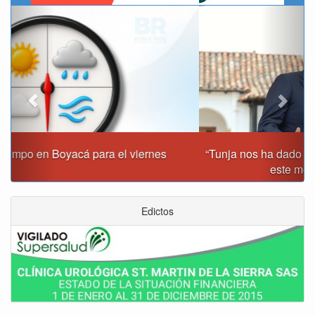
Previous
Next
“Tunja nos ha dado demasiado y no podemos fallarle en
este momento”: Carlos Amaya
Edictos