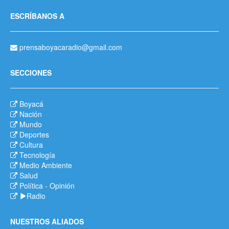
ESCRÍBANOS A
prensaboyacaradio@gmail.com
SECCIONES
Boyacá
Nación
Mundo
Deportes
Cultura
Tecnología
Medio Ambiente
Salud
Política
-
Opinión
Radio
NUESTROS ALIADOS