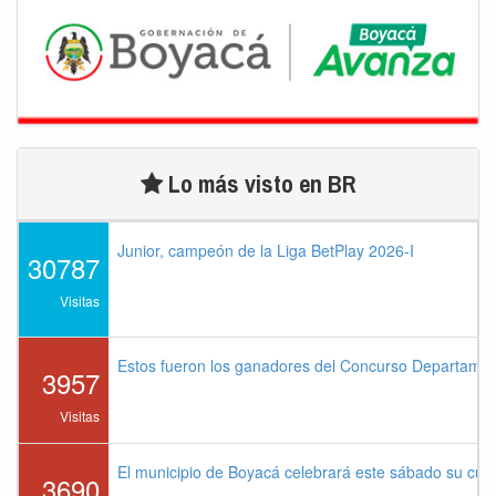
Lo más visto en BR
Junior, campeón de la Liga BetPlay 2026-I
30787
Visitas
Estos fueron los ganadores del Concurso Departame
3957
Visitas
El municipio de Boyacá celebrará este sábado su cu
3690