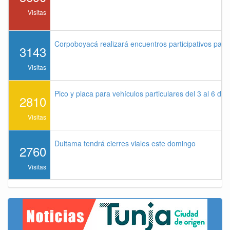
Visitas
Corpoboyacá realizará encuentros participativos par
3143
Visitas
Pico y placa para vehículos particulares del 3 al 6 de
2810
Visitas
Duitama tendrá cierres viales este domingo
2760
Visitas