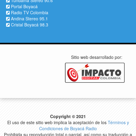
Tundama Stereo 90.6
Portal Boyacá
Radio TV Colombia
Andina Stereo 95.1
Cristal Boyacá 98.3
Sitio web desarrollado por:
Copyright © 2021
El uso de este sitio web implica la aceptación de los
Términos y
Condiciones de Boyacá Radio
Prohibida su reproducción total o parcial, así como su traducción a