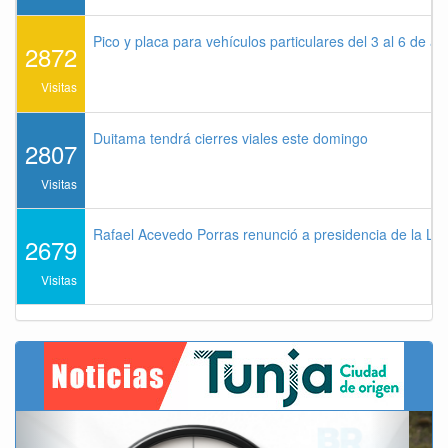
Pico y placa para vehículos particulares del 3 al 6 de a
2872
Visitas
Duitama tendrá cierres viales este domingo
2807
Visitas
Rafael Acevedo Porras renunció a presidencia de la Lig
2679
Visitas
Previous
Next