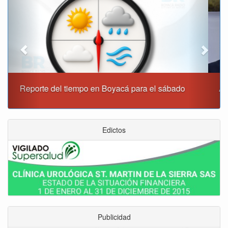
Alcaldía de Tunja y Gobernación de Boyacá firmaron
convenio para el mantenimiento de vía Moniquirá
Edictos
Publicidad