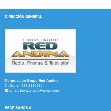
DIRECCIÓN GENERAL
Corporación Grupo Red Andina
Celular: 311 2190395
Email: boyacaradio@gmail.com
ESCRÍBANOS A