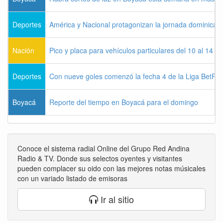
Deportes
América y Nacional protagonizan la jornada dominical d
Nación
Pico y placa para vehículos particulares del 10 al 14 
Deportes
Con nueve goles comenzó la fecha 4 de la Liga BetPla
Boyacá
Reporte del tiempo en Boyacá para el domingo
Conoce el sistema radial Online del Grupo Red Andina
Radio & TV. Donde sus selectos oyentes y visitantes
pueden complacer su oido con las mejores notas músicales
con un variado listado de emisoras
Ir al sitio