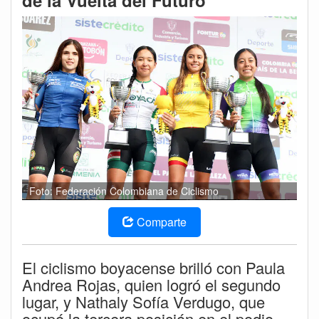
de la Vuelta del Futuro
Foto: Federación Colombiana de Ciclismo
Comparte
El ciclismo boyacense brilló con Paula
Andrea Rojas, quien logró el segundo
lugar, y Nathaly Sofía Verdugo, que
ocupó la tercera posición en el podio