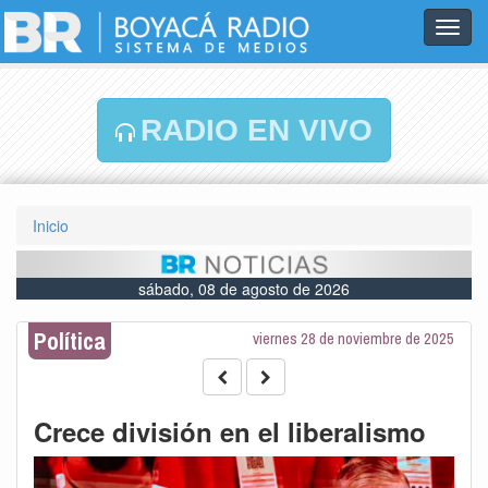
Toggl
navig
RADIO EN VIVO
Inicio
sábado, 08 de agosto de 2026
Política
viernes 28 de noviembre de 2025
Crece división en el liberalismo