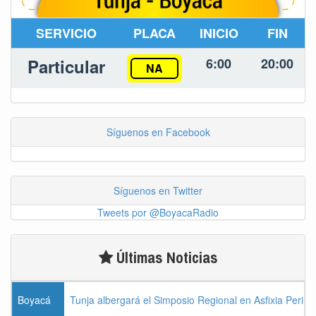
SERVICIO
PLACA
INICIO
FIN
Particular
6:00
20:00
NA
Síguenos en Facebook
Síguenos en Twitter
Tweets por @BoyacaRadio
Últimas Noticias
Boyacá
Tunja albergará el Simposio Regional en Asfixia Perina