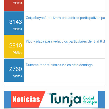
Visitas
Corpoboyacá realizará encuentros participativos par
3143
Visitas
Pico y placa para vehículos particulares del 3 al 6 de
2810
Visitas
Duitama tendrá cierres viales este domingo
2760
Visitas