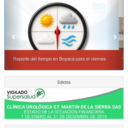
Previous
Next
“Tunja nos ha dado demasiado y no podemos fallarle en
este momento”: Carlos Amaya
Edictos