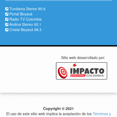
Tundama Stereo 90.6
Portal Boyacá
Radio TV Colombia
Andina Stereo 95.1
Cristal Boyacá 98.3
Sitio web desarrollado por:
Copyright © 2021
El uso de este sitio web implica la aceptación de los
Términos y