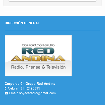
DIRECCIÓN GENERAL
Corporación Grupo Red Andina
Celular: 311 2190395
Email: boyacaradio@gmail.com