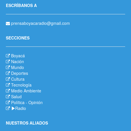
ESCRÍBANOS A
prensaboyacaradio@gmail.com
SECCIONES
Boyacá
Nación
Mundo
Deportes
Cultura
Tecnología
Medio Ambiente
Salud
Política
-
Opinión
Radio
NUESTROS ALIADOS