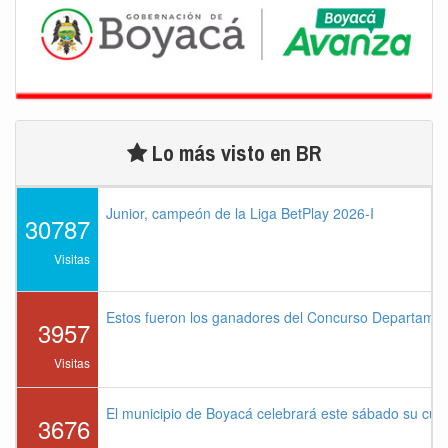
Lo más visto en BR
Junior, campeón de la Liga BetPlay 2026-I
30787
Visitas
Estos fueron los ganadores del Concurso Departame
3957
Visitas
El municipio de Boyacá celebrará este sábado su cu
3676