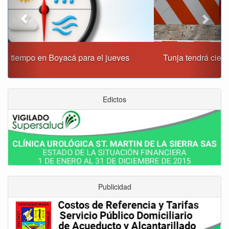
Tunja tendrá cierres viales durante la mañana de este
jueves
Edictos
Publicidad