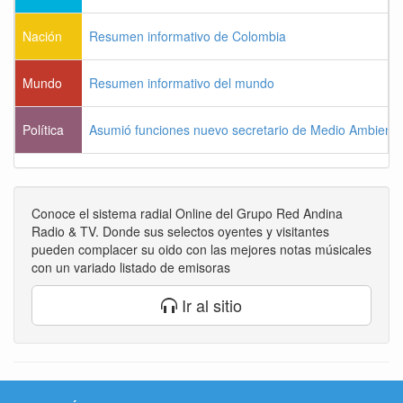
Nación
Resumen informativo de Colombia
Mundo
Resumen informativo del mundo
Política
Asumió funciones nuevo secretario de Medio Ambiente
Conoce el sistema radial Online del Grupo Red Andina
Radio & TV. Donde sus selectos oyentes y visitantes
pueden complacer su oido con las mejores notas músicales
con un variado listado de emisoras
Ir al sitio