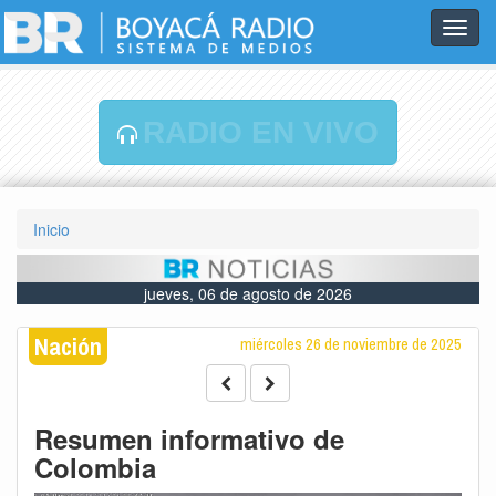
Toggl
navig
RADIO EN VIVO
Inicio
jueves, 06 de agosto de 2026
Nación
miércoles 26 de noviembre de 2025
Resumen informativo de
Colombia