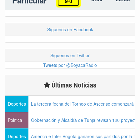
Particular
9-0
Síguenos en Facebook
Síguenos en Twitter
Tweets por @BoyacaRadio
Últimas Noticias
Deportes
La tercera fecha del Torneo de Ascenso comenzará es
Política
Gobernación y Alcaldía de Tunja revisan 120 proyectos
Deportes
América e Inter Bogotá ganaron sus partidos por la fec