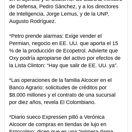
de Defensa, Pedro Sánchez, y a los directores
de Inteligencia, Jorge Lemus, y de la UNP,
Augusto Rodríguez.
*Petro prende alarmas: Exige vender el
Permian, negocio en EE. UU. que aporta el 15
% de la producción de Ecopetrol. Advierte que
Oxy podría apropiarse del activo por efectos de
la Lista Clinton: “Hay que salir de EE. UU. ya”.
*Las operaciones de la familia Alcocer en el
Banco Agrario: solicitudes de créditos por
$8.000 millones y el contrato de una sucursal
por diez años, revela El Colombiano.
*Diario sueco Expressen pilló a Verónica
Alcocer de compras en tiendas de lujo en
Estocolmo: dicen que es una “primera dama