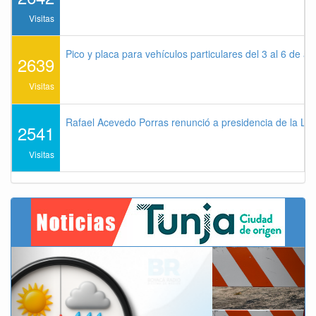
Visitas
Pico y placa para vehículos particulares del 3 al 6 de a
2639
Visitas
Rafael Acevedo Porras renunció a presidencia de la Lig
2541
Visitas
Previous
Next