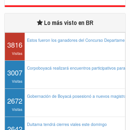
Lo más visto en BR
Estos fueron los ganadores del Concurso Departament
3816
Visitas
Corpoboyacá realizará encuentros participativos para 
3007
Visitas
Gobernación de Boyacá posesionó a nuevos magistrados
2672
Visitas
Duitama tendrá cierres viales este domingo
2642