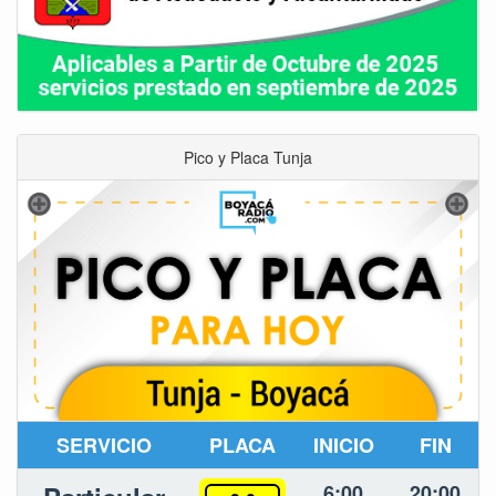
Pico y Placa Tunja
SERVICIO
PLACA
INICIO
FIN
6:00
20:00