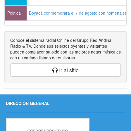
Política
Boyacá conmemorará el 7 de agosto con homenajes a la
Conoce el sistema radial Online del Grupo Red Andina
Radio & TV. Donde sus selectos oyentes y visitantes
pueden complacer su oido con las mejores notas músicales
con un variado listado de emisoras
Ir al sitio
DIRECCIÓN GENERAL