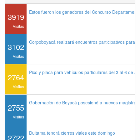
Estos fueron los ganadores del Concurso Departament
3919
Visitas
Corpoboyacá realizará encuentros participativos para 
3102
Visitas
Pico y placa para vehículos particulares del 3 al 6 de a
2764
Visitas
Gobernación de Boyacá posesionó a nuevos magistrados
2755
Visitas
Duitama tendrá cierres viales este domingo
2722