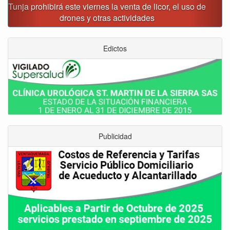
Alcalde Rafael Acevedo propone convertir a Tunja en
"Distrito Histórico y Turístico"
Edictos
Publicidad