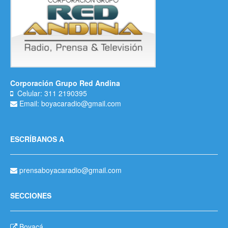
Corporación Grupo Red Andina
Celular: 311 2190395
Email: boyacaradio@gmail.com
ESCRÍBANOS A
prensaboyacaradio@gmail.com
SECCIONES
Boyacá