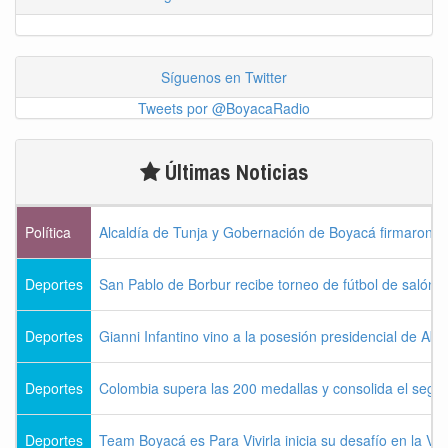
Síguenos en Twitter
Tweets por @BoyacaRadio
Últimas Noticias
Política
Alcaldía de Tunja y Gobernación de Boyacá firmaron c
Deportes
San Pablo de Borbur recibe torneo de fútbol de salón 
Deportes
Gianni Infantino vino a la posesión presidencial de Abel
Deportes
Colombia supera las 200 medallas y consolida el seg
Deportes
Team Boyacá es Para Vivirla inicia su desafío en la Vu