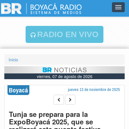
Toggl
navig
RADIO EN VIVO
Inicio
viernes, 07 de agosto de 2026
Boyacá
jueves 13 de noviembre de 2025
Tunja se prepara para la
ExpoBoyacá 2025, que se