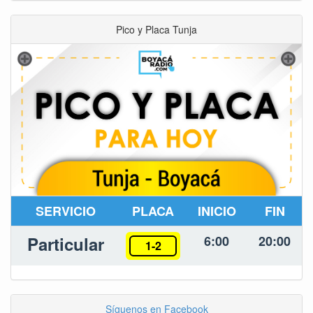
Pico y Placa Tunja
SERVICIO
PLACA
INICIO
FIN
Particular
6:00
20:00
1-2
Síguenos en Facebook