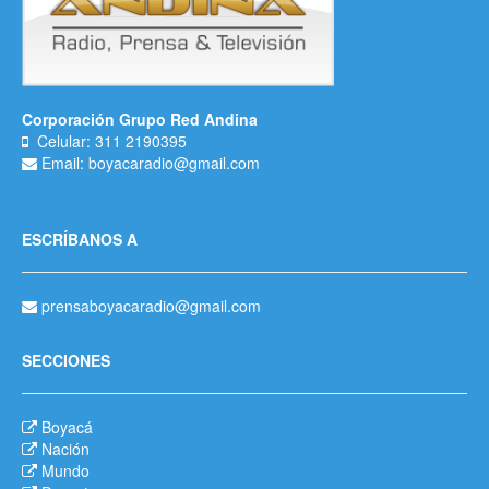
Corporación Grupo Red Andina
Celular: 311 2190395
Email: boyacaradio@gmail.com
ESCRÍBANOS A
prensaboyacaradio@gmail.com
SECCIONES
Boyacá
Nación
Mundo