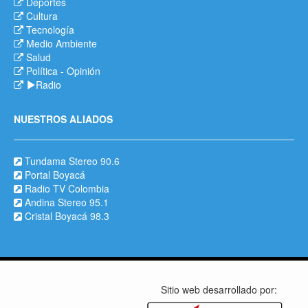
Deportes
Cultura
Tecnología
Medio Ambiente
Salud
Política
-
Opinión
Radio
NUESTROS ALIADOS
Tundama Stereo 90.6
Portal Boyacá
Radio TV Colombia
Andina Stereo 95.1
Cristal Boyacá 98.3
Sitio web desarrollado por: