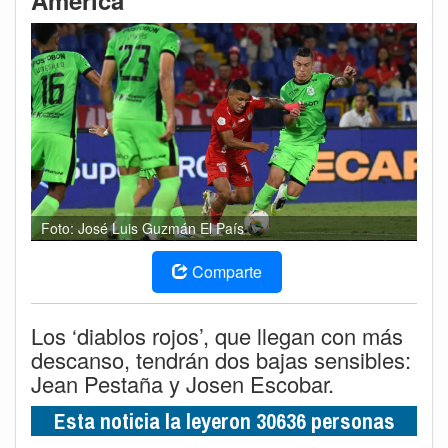
América
Foto: José Luis Guzmán El País
Comparte
Los ‘diablos rojos’, que llegan con más
descanso, tendrán dos bajas sensibles:
Jean Pestaña y Josen Escobar.
Esta noticia la leyeron 30636 personas