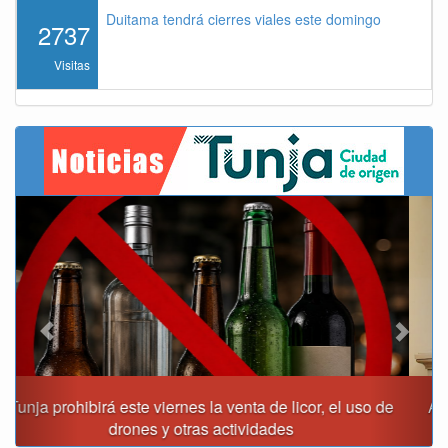
Duitama tendrá cierres viales este domingo
2737
Visitas
Previous
Next
Alcalde Rafael Acevedo propone convertir a Tunja en
"Distrito Histórico y Turístico"