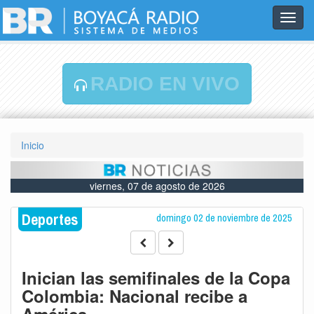
Toggl
navig
RADIO EN VIVO
Inicio
viernes, 07 de agosto de 2026
Deportes
domingo 02 de noviembre de 2025
Inician las semifinales de la Copa
Colombia: Nacional recibe a