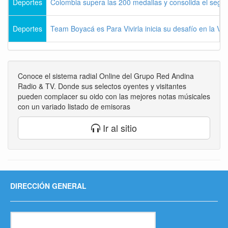
Deportes
Colombia supera las 200 medallas y consolida el seg
Deportes
Team Boyacá es Para Vivirla inicia su desafío en la Vu
Conoce el sistema radial Online del Grupo Red Andina
Radio & TV. Donde sus selectos oyentes y visitantes
pueden complacer su oido con las mejores notas músicales
con un variado listado de emisoras
Ir al sitio
DIRECCIÓN GENERAL