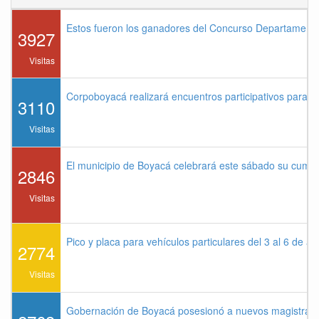
Estos fueron los ganadores del Concurso Departament
3927
Visitas
Corpoboyacá realizará encuentros participativos para 
3110
Visitas
El municipio de Boyacá celebrará este sábado su cump
2846
Visitas
Pico y placa para vehículos particulares del 3 al 6 de a
2774
Visitas
Gobernación de Boyacá posesionó a nuevos magistrados