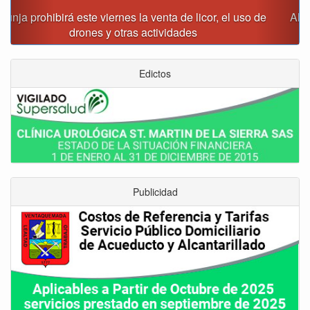
Alcalde Rafael Acevedo propone convertir a Tunja en
"Distrito Histórico y Turístico"
Edictos
Publicidad