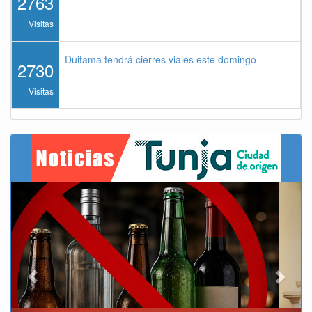
2763
Visitas
Duitama tendrá cierres viales este domingo
2730
Visitas
Previous
Next