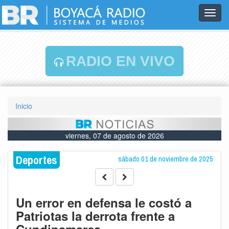
Toggl
navig
RADIO EN VIVO
Inicio
viernes, 07 de agosto de 2026
Deportes
sábado 01 de noviembre de 2025
Un error en defensa le costó a
Patriotas la derrota frente a