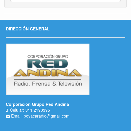
DIRECCIÓN GENERAL
Corporación Grupo Red Andina
Celular: 311 2190395
Email: boyacaradio@gmail.com