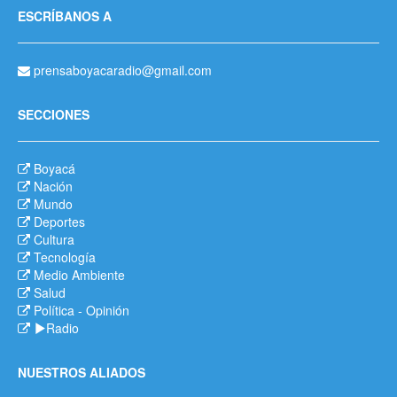
ESCRÍBANOS A
prensaboyacaradio@gmail.com
SECCIONES
Boyacá
Nación
Mundo
Deportes
Cultura
Tecnología
Medio Ambiente
Salud
Política
-
Opinión
Radio
NUESTROS ALIADOS