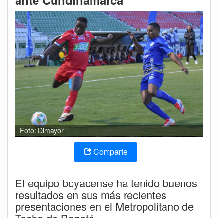
ante Cundinamarca
Foto: Dimayor
Comparte
El equipo boyacense ha tenido buenos
resultados en sus más recientes
presentaciones en el Metropolitano de
Techo de Bogotá..