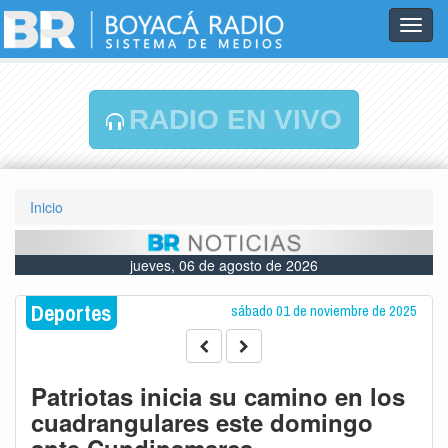
Toggl
navig
RADIO EN VIVO
Inicio
jueves, 06 de agosto de 2026
Deportes
sábado 01 de noviembre de 2025
Patriotas inicia su camino en los
cuadrangulares este domingo