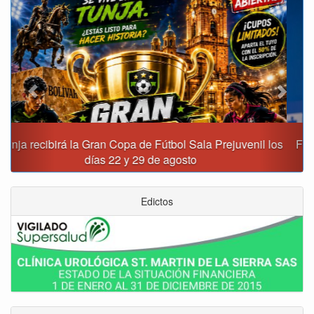
Previous
Next
Fiscalía destapa presunta red de corrupción que habría
movido $3,1 billones en regalías
Edictos