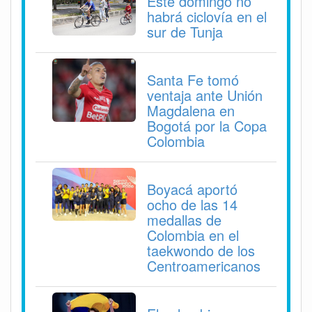
Este domingo no
habrá ciclovía en el
sur de Tunja
Santa Fe tomó
ventaja ante Unión
Magdalena en
Bogotá por la Copa
Colombia
Boyacá aportó
ocho de las 14
medallas de
Colombia en el
taekwondo de los
Centroamericanos