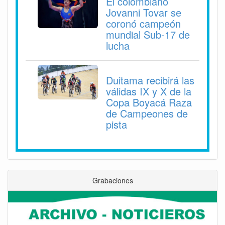
El colombiano
Jovanni Tovar se
coronó campeón
mundial Sub-17 de
lucha
Duitama recibirá las
válidas IX y X de la
Copa Boyacá Raza
de Campeones de
pista
Grabaciones