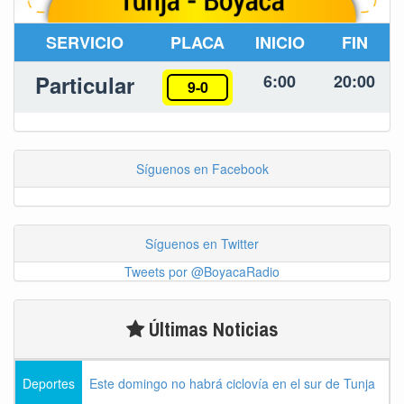
SERVICIO
PLACA
INICIO
FIN
Particular
6:00
20:00
9-0
Síguenos en Facebook
Síguenos en Twitter
Tweets por @BoyacaRadio
Últimas Noticias
Deportes
Este domingo no habrá ciclovía en el sur de Tunja