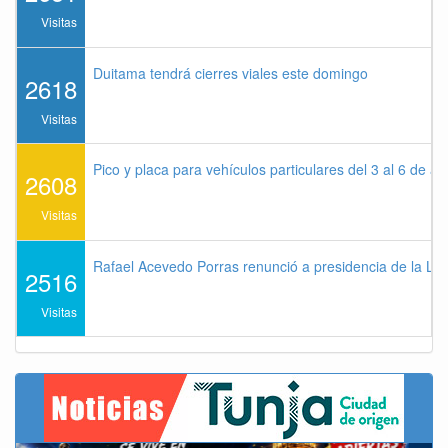
Visitas
Duitama tendrá cierres viales este domingo
2618
Visitas
Pico y placa para vehículos particulares del 3 al 6 de a
2608
Visitas
Rafael Acevedo Porras renunció a presidencia de la Lig
2516
Visitas