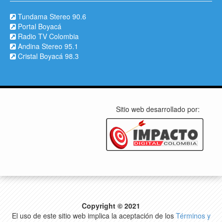
Tundama Stereo 90.6
Portal Boyacá
Radio TV Colombia
Andina Stereo 95.1
Cristal Boyacá 98.3
Sitio web desarrollado por:
Copyright © 2021
El uso de este sitio web implica la aceptación de los
Términos y