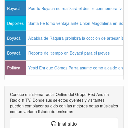
Boyacá
Puerto Boyacá no realizará el desfile conmemorativo d
Deportes
Santa Fe tomó ventaja ante Unión Magdalena en Bogo
Boyacá
Alcaldía de Ráquira prohibirá la cocción de artesanías
Boyacá
Reporte del tiempo en Boyacá para el jueves
Política
Yesid Enrique Gómez Parra asume como alcalde enca
Conoce el sistema radial Online del Grupo Red Andina
Radio & TV. Donde sus selectos oyentes y visitantes
pueden complacer su oido con las mejores notas músicales
con un variado listado de emisoras
Ir al sitio