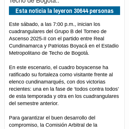
Esta noticia la leyeron 30644 personas
Este sábado, a las 7:00 p.m., inician los
cuadrangulares del Grupo B del Torneo de
Ascenso 2025-II con el partido entre Real
Cundinamarca y Patriotas Boyacá en el Estadio
Metropolitano de Techo de Bogotá.
En este escenario, el cuadro boyacense ha
ratificado su fortaleza como visitante frente al
elenco cundinamarqués, con dos victorias
recientes: una en la fase de ‘todos contra todos’
de esta temporada y otra en los cuadrangulares
del semestre anterior.
Para garantizar el buen desarrollo del
compromiso, la Comisión Arbitral de la