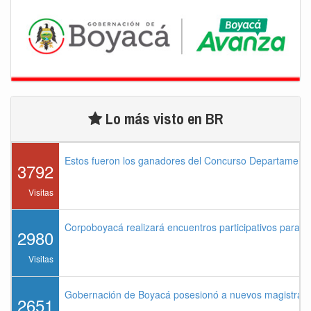
Lo más visto en BR
Estos fueron los ganadores del Concurso Departament
3792
Visitas
Corpoboyacá realizará encuentros participativos para 
2980
Visitas
Gobernación de Boyacá posesionó a nuevos magistrados
2651