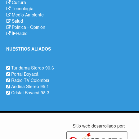
Cultura
Tecnología
Medio Ambiente
Salud
Política
-
Opinión
Radio
NUESTROS ALIADOS
Tundama Stereo 90.6
Portal Boyacá
Radio TV Colombia
Andina Stereo 95.1
Cristal Boyacá 98.3
Sitio web desarrollado por: