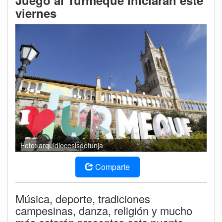
Juego al Turmequé iniciarán este
viernes
Foto: arquidiocesisdetunja
Comparte
Música, deporte, tradiciones
campesinas, danza, religión y mucho