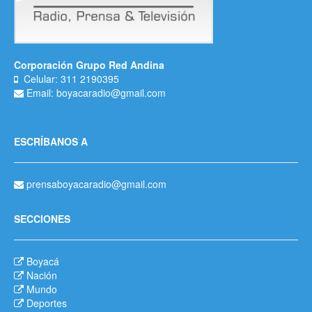
Corporación Grupo Red Andina
Celular: 311 2190395
Email: boyacaradio@gmail.com
ESCRÍBANOS A
prensaboyacaradio@gmail.com
SECCIONES
Boyacá
Nación
Mundo
Deportes