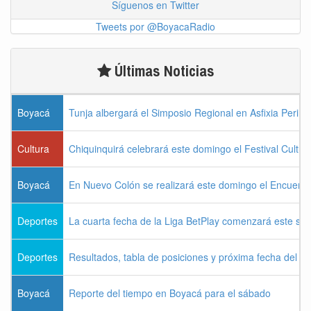
Síguenos en Twitter
Tweets por @BoyacaRadio
Últimas Noticias
Boyacá
Tunja albergará el Simposio Regional en Asfixia Perina
Cultura
Chiquinquirá celebrará este domingo el Festival Cultu
Boyacá
En Nuevo Colón se realizará este domingo el Encuentr
Deportes
La cuarta fecha de la Liga BetPlay comenzará este sá
Deportes
Resultados, tabla de posiciones y próxima fecha del 
Boyacá
Reporte del tiempo en Boyacá para el sábado