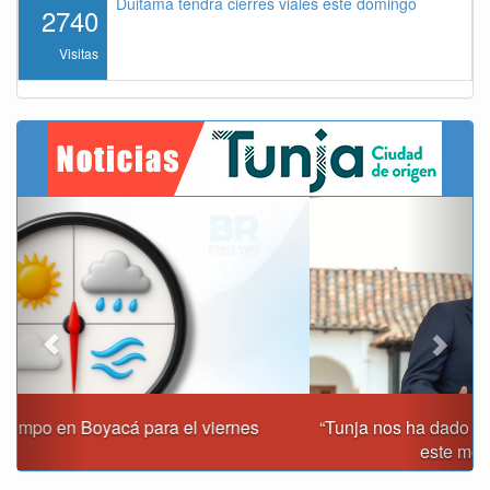
Duitama tendrá cierres viales este domingo
2740
Visitas
Previous
Next
“Tunja nos ha dado demasiado y no podemos fallarle en
este momento”: Carlos Amaya