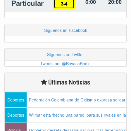
Particular
6:00
20:00
3-4
Síguenos en Facebook
Síguenos en Twitter
Tweets por @BoyacaRadio
Últimas Noticias
Deportes
Federación Colombiana de Ciclismo expresa solidarida
Deportes
Wilmar está 'hecho una pared' para sus rivales en la V
Política
Gobierno decreta desastre nacional tras terremoto que 