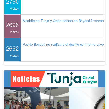
2790
Visitas
Alcaldía de Tunja y Gobernación de Boyacá firmaron co
2696
Visitas
Puerto Boyacá no realizará el desfile conmemorativo de
2692
Visitas
Previous
Next