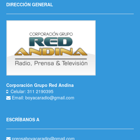
DIRECCIÓN GENERAL
Corporación Grupo Red Andina
Celular: 311 2190395
Email: boyacaradio@gmail.com
ESCRÍBANOS A
prensaboyacaradio@gmail.com