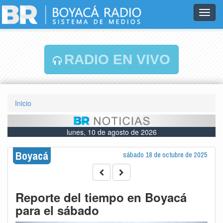
Toggl
navig
RADIO EN VIVO
Inicio
lunes, 10 de agosto de 2026
Boyacá
sábado 18 de octubre de 2025
Reporte del tiempo en Boyacá
para el sábado