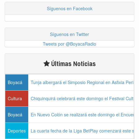
Síguenos en Facebook
Síguenos en Twitter
Tweets por @BoyacaRadio
Últimas Noticias
Boyacá
Tunja albergará el Simposio Regional en Asfixia Perina
Cultura
Chiquinquirá celebrará este domingo el Festival Cultu
Boyacá
En Nuevo Colón se realizará este domingo el Encuentr
Deportes
La cuarta fecha de la Liga BetPlay comenzará este sá