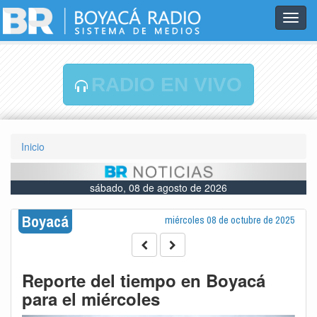
Toggl
navig
RADIO EN VIVO
Inicio
sábado, 08 de agosto de 2026
Boyacá
miércoles 08 de octubre de 2025
Reporte del tiempo en Boyacá
para el miércoles