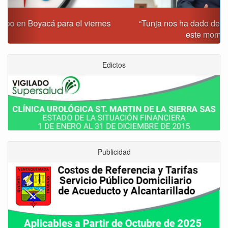
“Tunja nos ha dado demasiado y no podemos fallarle en
este momento”: Carlos Amaya
Edictos
Publicidad