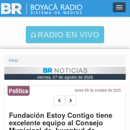
Toggl
navig
RADIO EN VIVO
Inicio
viernes, 07 de agosto de 2026
Política
lunes 06 de octubre de 2025
Fundación Estoy Contigo tiene
excelente equipo al Consejo