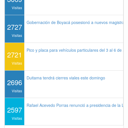
Visitas
Gobernación de Boyacá posesionó a nuevos magistrados
2727
Visitas
Pico y placa para vehículos particulares del 3 al 6 de a
2721
Visitas
Duitama tendrá cierres viales este domingo
2696
Visitas
Rafael Acevedo Porras renunció a presidencia de la Lig
2597
Visitas