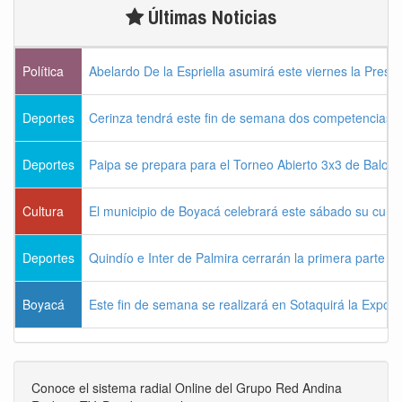
Últimas Noticias
Política
Abelardo De la Espriella asumirá este viernes la Presi
Deportes
Cerinza tendrá este fin de semana dos competencias d
Deportes
Paipa se prepara para el Torneo Abierto 3x3 de Balon
Cultura
El municipio de Boyacá celebrará este sábado su cum
Deportes
Quindío e Inter de Palmira cerrarán la primera parte d
Boyacá
Este fin de semana se realizará en Sotaquirá la Expos
Conoce el sistema radial Online del Grupo Red Andina