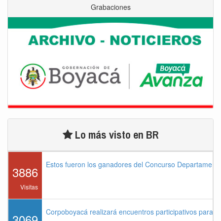
Grabaciones
Lo más visto en BR
Estos fueron los ganadores del Concurso Departament
3886
Visitas
Corpoboyacá realizará encuentros participativos para 
3069