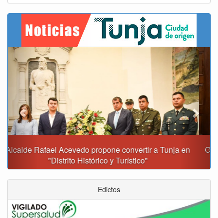
Previous
Next
Gobernación y Alcaldía de Tunja revisan 120 proyectos
con inversiones superiores a $385.000 millones
Edictos