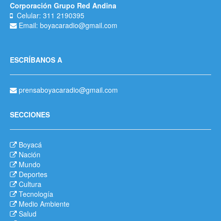
Corporación Grupo Red Andina
Celular: 311 2190395
Email: boyacaradio@gmail.com
ESCRÍBANOS A
prensaboyacaradio@gmail.com
SECCIONES
Boyacá
Nación
Mundo
Deportes
Cultura
Tecnología
Medio Ambiente
Salud