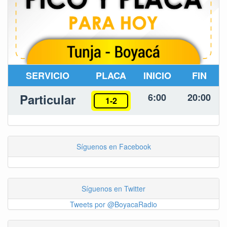
SERVICIO
PLACA
INICIO
FIN
Particular
6:00
20:00
1-2
Síguenos en Facebook
Síguenos en Twitter
Tweets por @BoyacaRadio