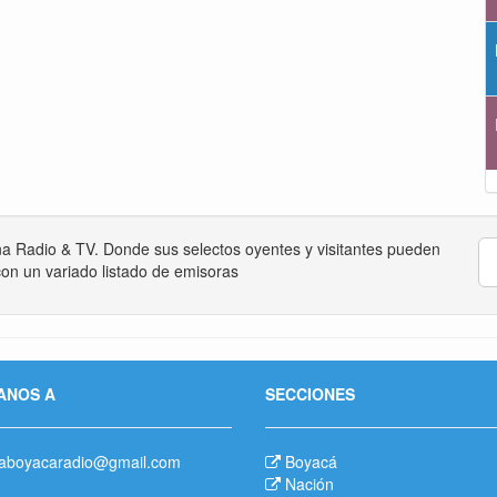
na Radio & TV. Donde sus selectos oyentes y visitantes pueden
on un variado listado de emisoras
ANOS A
SECCIONES
aboyacaradio@gmail.com
Boyacá
Nación