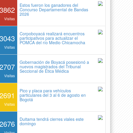
Estos fueron los ganadores del
3862
Concurso Departamental de Bandas
2026
Visitas
Corpoboyacá realizará encuentros
3043
participativos para actualizar el
POMCA del río Medio Chicamocha
Visitas
Gobernación de Boyacá posesionó a
2707
nuevos magistrados del Tribunal
Seccional de Ética Médica
Visitas
Pico y placa para vehículos
2691
particulares del 3 al 6 de agosto en
Bogotá
Visitas
Duitama tendrá cierres viales este
2676
domingo
Visitas