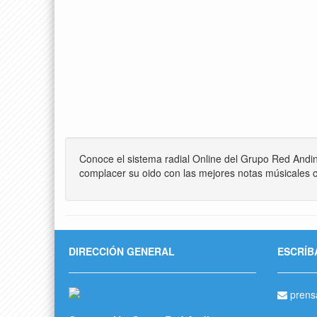
Conoce el sistema radial Online del Grupo Red Andi
complacer su oido con las mejores notas músicales c
DIRECCIÓN GENERAL
ESCRÍB
prens