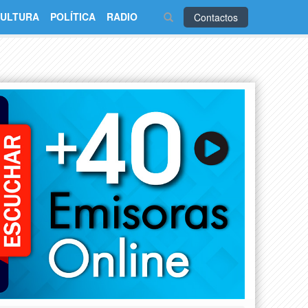
ULTURA
POLÍTICA
RADIO
Contactos