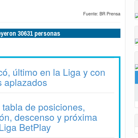
Fuente: BR Prensa
leyeron 30631 personas
ó, último en la Liga y con
s aplazados
 tabla de posiciones,
ción, descenso y próxima
 Liga BetPlay