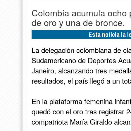
Colombia acumula ocho p
de oro y una de bronce.
Esta noticia la 
La delegación colombiana de cla
Sudamericano de Deportes Acuá
Janeiro, alcanzando tres medall
resultados, el país llegó a un t
En la plataforma femenina infan
quedó con el oro tras registrar 
compatriota María Giraldo alcan