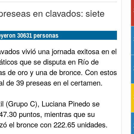
reseas en clavados: siete
leyeron 30631 personas
vados vivió una jornada exitosa en el
ticos que se disputa en Río de
as de oro y una de bronce. Con estos
otal de 39 preseas en el certamen.
til (Grupo C), Luciana Pinedo se
247.30 puntos, mientras que su
zó el bronce con 222.65 unidades.