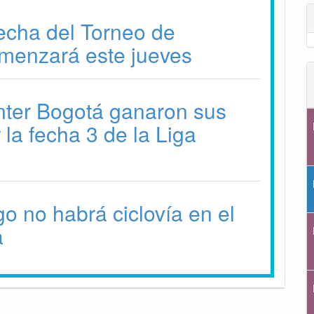
fecha del Torneo de
menzará este jueves
nter Bogotá ganaron sus
 la fecha 3 de la Liga
o no habrá ciclovía en el
a