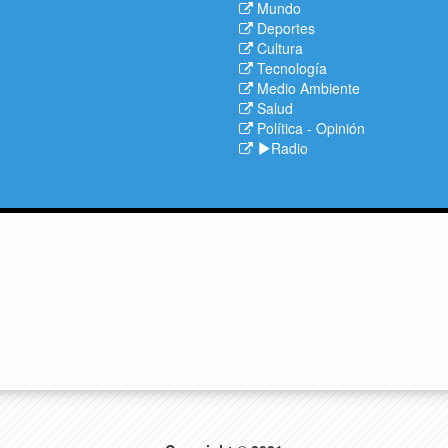
Mundo
Deportes
Cultura
Tecnología
Medio Ambiente
Salud
Política
-
Opinión
Radio