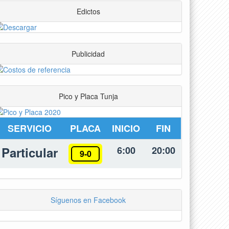
Edictos
Publicidad
Pico y Placa Tunja
SERVICIO
PLACA
INICIO
FIN
Particular
6:00
20:00
9-0
Síguenos en Facebook