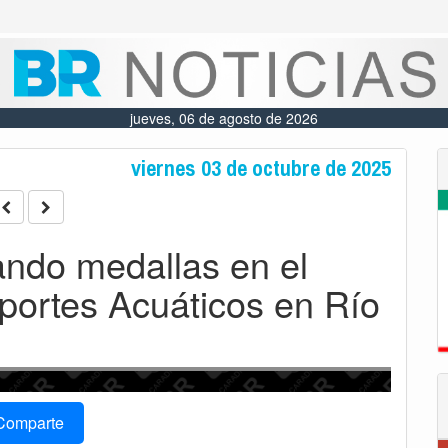
jueves, 06 de agosto de 2026
viernes 03 de octubre de 2025
ndo medallas en el
ortes Acuáticos en Río
Comparte