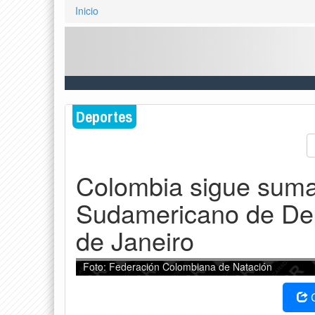
Inicio
Deportes
Colombia sigue suma
Sudamericano de Dep
de Janeiro
Foto: Federación Colombiana de Natación