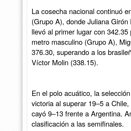
La cosecha nacional continuó en
(Grupo A), donde Juliana Girón 
llevó al primer lugar con 342.35
metro masculino (Grupo A), Mi
376.30, superando a los brasile
Víctor Molin (338.15).
En el polo acuático, la selecció
victoria al superar 19–5 a Chile
cayó 9–13 frente a Argentina. 
clasificación a las semifinales.