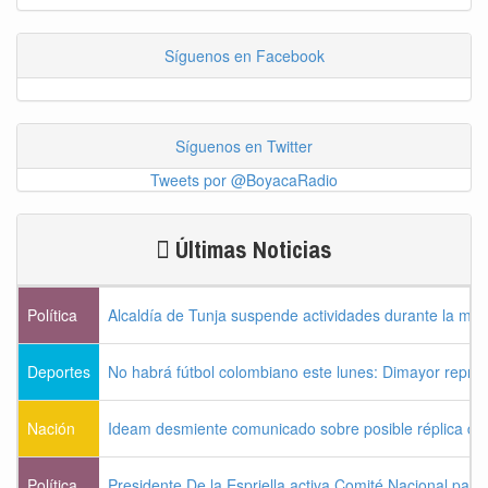
Síguenos en Facebook
Síguenos en Twitter
Tweets por @BoyacaRadio
Últimas Noticias
Política
Alcaldía de Tunja suspende actividades durante la ma
Deportes
No habrá fútbol colombiano este lunes: Dimayor reprog
Nación
Ideam desmiente comunicado sobre posible réplica de
Política
Presidente De la Espriella activa Comité Nacional para