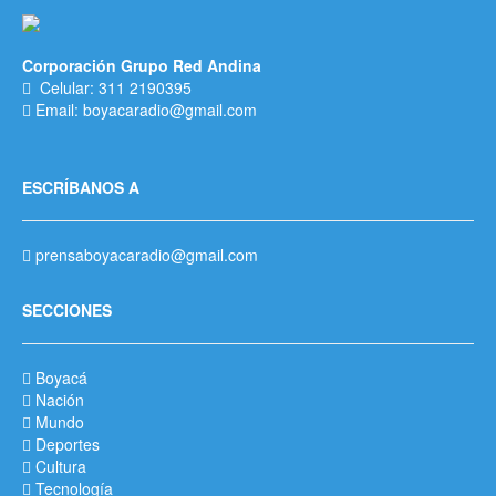
Corporación Grupo Red Andina
Celular: 311 2190395
Email: boyacaradio@gmail.com
ESCRÍBANOS A
prensaboyacaradio@gmail.com
SECCIONES
Boyacá
Nación
Mundo
Deportes
Cultura
Tecnología