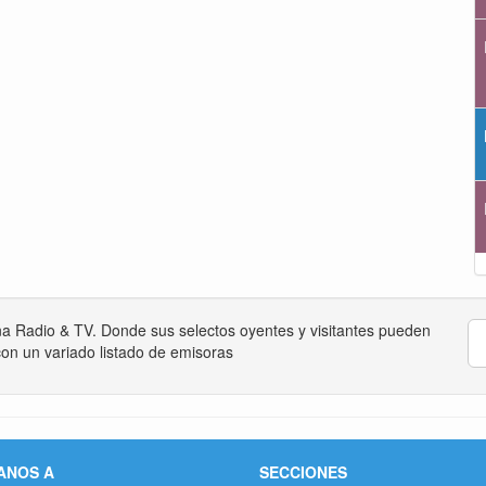
na Radio & TV. Donde sus selectos oyentes y visitantes pueden
on un variado listado de emisoras
ANOS A
SECCIONES