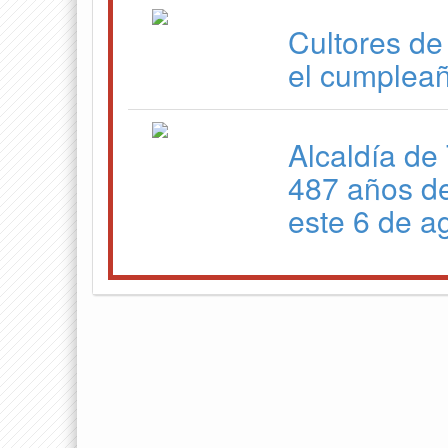
Cultores de
el cumpleañ
Alcaldía de 
487 años de
este 6 de a