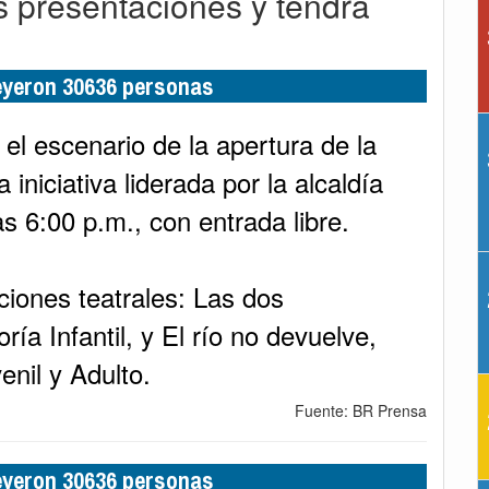
s presentaciones y tendrá
leyeron 30636 personas
 el escenario de la apertura de la
iniciativa liderada por la alcaldía
 6:00 p.m., con entrada libre.
ciones teatrales: Las dos
ría Infantil, y El río no devuelve,
enil y Adulto.
Fuente: BR Prensa
leyeron 30636 personas