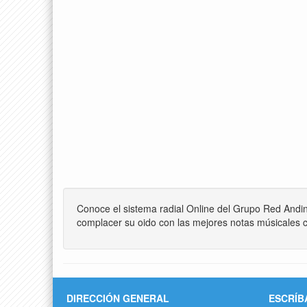
Conoce el sistema radial Online del Grupo Red Andi
complacer su oido con las mejores notas músicales c
DIRECCIÓN GENERAL
ESCRÍB