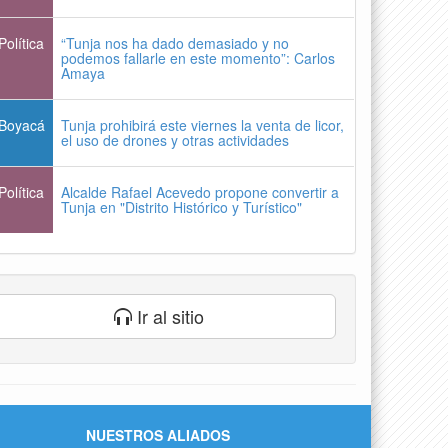
Política
“Tunja nos ha dado demasiado y no
podemos fallarle en este momento”: Carlos
Amaya
Boyacá
Tunja prohibirá este viernes la venta de licor,
el uso de drones y otras actividades
Política
Alcalde Rafael Acevedo propone convertir a
Tunja en "Distrito Histórico y Turístico"
Ir al sitio
NUESTROS ALIADOS