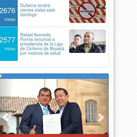
Duitama tendrá
2676
cierres viales este
domingo
Visitas
Rafael Acevedo
2577
Porras renunció a
presidencia de la Liga
de Ciclismo de Boyacá
Visitas
por motivos de salud
Previous
Next