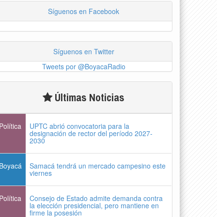
Síguenos en Facebook
Síguenos en Twitter
Tweets por @BoyacaRadio
Últimas Noticias
Política
UPTC abrió convocatoria para la
designación de rector del período 2027-
2030
Boyacá
Samacá tendrá un mercado campesino este
viernes
Política
Consejo de Estado admite demanda contra
la elección presidencial, pero mantiene en
firme la posesión