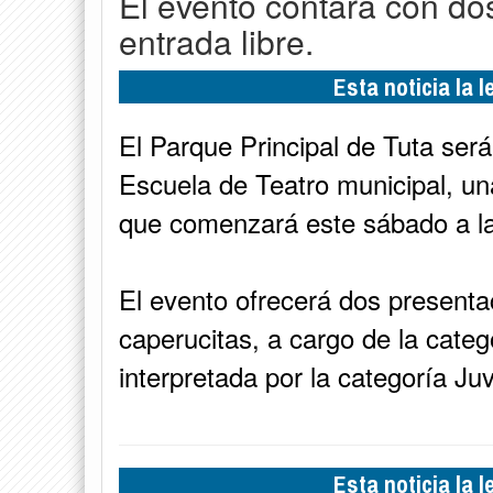
El evento contará con do
entrada libre.
Esta noticia la 
El Parque Principal de Tuta será
Escuela de Teatro municipal, una 
que comenzará este sábado a las
El evento ofrecerá dos presenta
caperucitas, a cargo de la catego
interpretada por la categoría Juv
Esta noticia la 