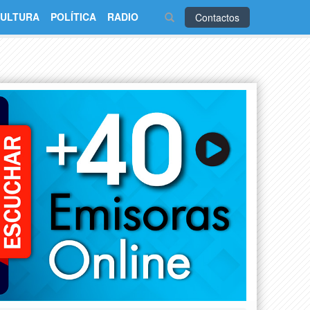
ULTURA
POLÍTICA
RADIO
Contactos