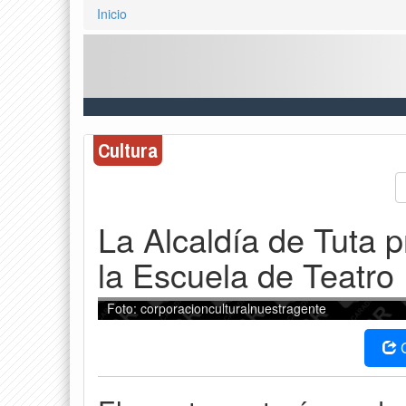
Inicio
Cultura
La Alcaldía de Tuta 
la Escuela de Teatro
Foto: corporacionculturalnuestragente