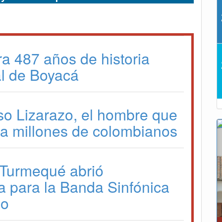
ra 487 años de historia
l de Boyacá
so Lizarazo, el hombre que
a a millones de colombianos
 Turmequé abrió
a para la Banda Sinfónica
io