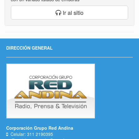
Ir al sitio
DIRECCIÓN GENERAL
Corporación Grupo Red Andina
Celular: 311 2190395