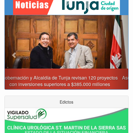
Previous
Next
Asumió funciones nuevo secretario de Medio Ambiente de
Tunja
Edictos