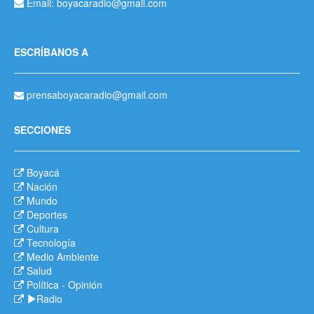
Email: boyacaradio@gmail.com
ESCRÍBANOS A
prensaboyacaradio@gmail.com
SECCIONES
Boyacá
Nación
Mundo
Deportes
Cultura
Tecnología
Medio Ambiente
Salud
Política
-
Opinión
Radio