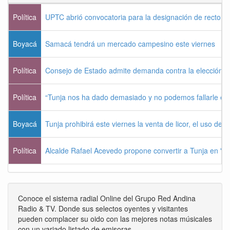
Política
UPTC abrió convocatoria para la designación de rector 
Boyacá
Samacá tendrá un mercado campesino este viernes
Política
Consejo de Estado admite demanda contra la elección pr
Política
“Tunja nos ha dado demasiado y no podemos fallarle e
Boyacá
Tunja prohibirá este viernes la venta de licor, el uso de 
Política
Alcalde Rafael Acevedo propone convertir a Tunja en "Dist
Conoce el sistema radial Online del Grupo Red Andina
Radio & TV. Donde sus selectos oyentes y visitantes
pueden complacer su oido con las mejores notas músicales
con un variado listado de emisoras