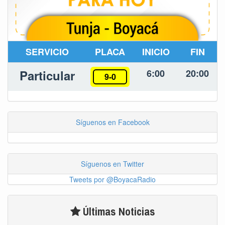
SERVICIO
PLACA
INICIO
FIN
Particular
6:00
20:00
9-0
Síguenos en Facebook
Síguenos en Twitter
Tweets por @BoyacaRadio
Últimas Noticias