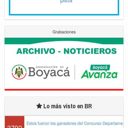
Grabaciones
Lo más visto en BR
Estos fueron los ganadores del Concurso Departament
3792