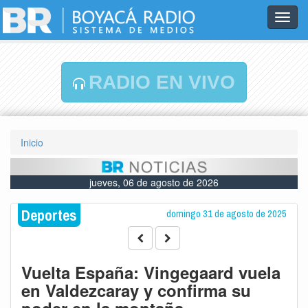
Toggl
navig
RADIO EN VIVO
Inicio
jueves, 06 de agosto de 2026
Deportes
domingo 31 de agosto de 2025
Vuelta España: Vingegaard vuela
en Valdezcaray y confirma su