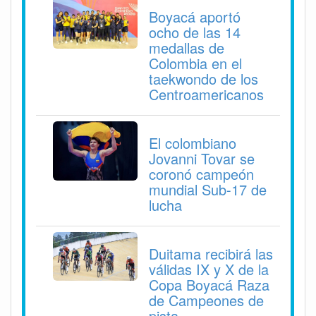
Boyacá aportó
ocho de las 14
medallas de
Colombia en el
taekwondo de los
Centroamericanos
El colombiano
Jovanni Tovar se
coronó campeón
mundial Sub-17 de
lucha
Duitama recibirá las
válidas IX y X de la
Copa Boyacá Raza
de Campeones de
pista