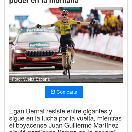
poder en la montaña
Foto: Vuelta España
Comparte
Egan Bernal resiste entre gigantes y
sigue en la lucha por la vuelta, mientras
el boyacense Juan Guillermo Martínez
siguió perdiendo tiempo en la general