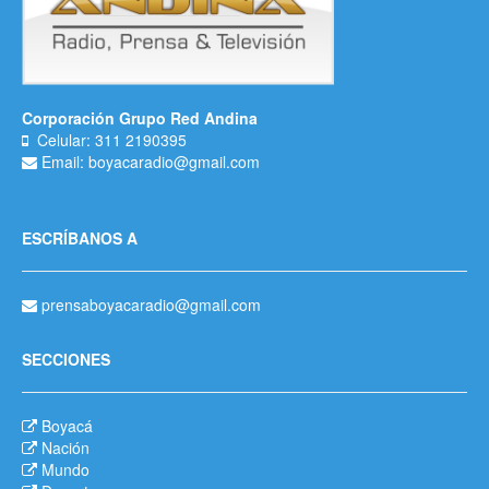
Corporación Grupo Red Andina
Celular: 311 2190395
Email: boyacaradio@gmail.com
ESCRÍBANOS A
prensaboyacaradio@gmail.com
SECCIONES
Boyacá
Nación
Mundo