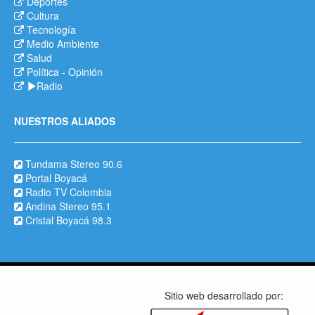
Deportes
Cultura
Tecnología
Medio Ambiente
Salud
Política
-
Opinión
Radio
NUESTROS ALIADOS
Tundama Stereo 90.6
Portal Boyacá
Radio TV Colombia
Andina Stereo 95.1
Cristal Boyacá 98.3
Sitio web desarrollado por: