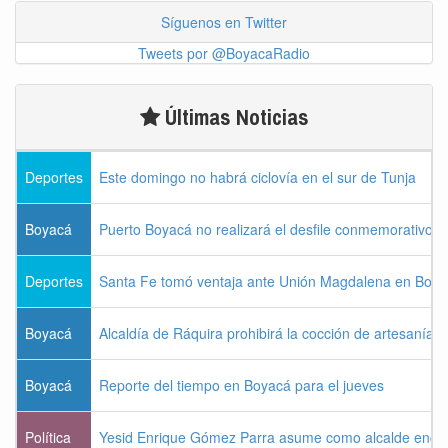
Síguenos en Twitter
Tweets por @BoyacaRadio
Últimas Noticias
Deportes
Este domingo no habrá ciclovía en el sur de Tunja
Boyacá
Puerto Boyacá no realizará el desfile conmemorativo d
Deportes
Santa Fe tomó ventaja ante Unión Magdalena en Bogo
Boyacá
Alcaldía de Ráquira prohibirá la cocción de artesanías
Boyacá
Reporte del tiempo en Boyacá para el jueves
Política
Yesid Enrique Gómez Parra asume como alcalde enca