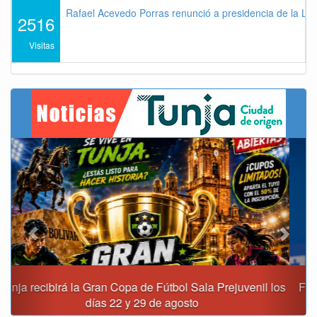
Rafael Acevedo Porras renunció a presidencia de la Lig
2516
Visitas
Previous
Next
Fiscalía destapa presunta red de corrupción que habría
movido $3,1 billones en regalías