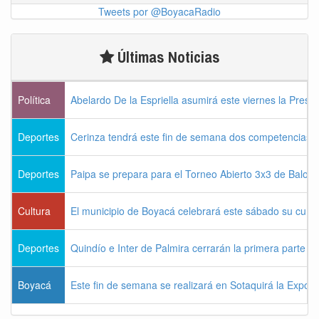
Tweets por @BoyacaRadio
Últimas Noticias
Política
Abelardo De la Espriella asumirá este viernes la Presi
Deportes
Cerinza tendrá este fin de semana dos competencias d
Deportes
Paipa se prepara para el Torneo Abierto 3x3 de Balon
Cultura
El municipio de Boyacá celebrará este sábado su cum
Deportes
Quindío e Inter de Palmira cerrarán la primera parte d
Boyacá
Este fin de semana se realizará en Sotaquirá la Expos