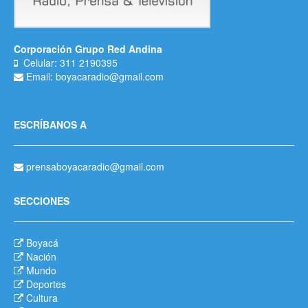
Corporación Grupo Red Andina
Celular: 311 2190395
Email: boyacaradio@gmail.com
ESCRÍBANOS A
prensaboyacaradio@gmail.com
SECCIONES
Boyacá
Nación
Mundo
Deportes
Cultura