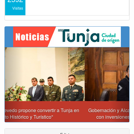
Visitas
Previous
Next
Gobernación y Alcaldía de Tunja revisan 120 proyectos
con inversiones superiores a $385.000 millones