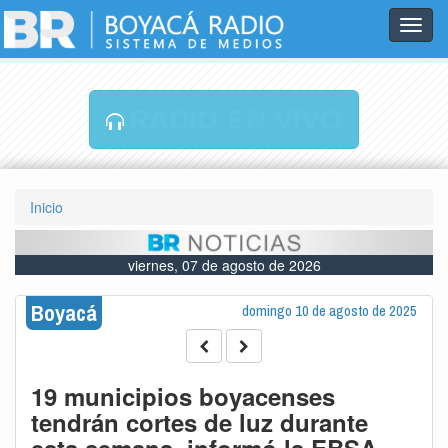
Toggl
navig
RADIO EN VIVO
Inicio
viernes, 07 de agosto de 2026
Boyacá
domingo 10 de agosto de 2025
19 municipios boyacenses
tendrán cortes de luz durante