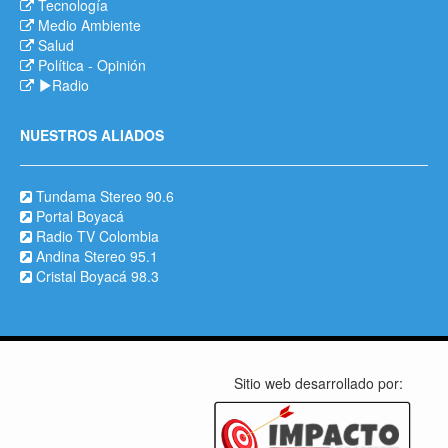
Tecnología
Medio Ambiente
Salud
Política
-
Opinión
Radio
NUESTROS ALIADOS
Tundama Stereo 90.6
Portal Boyacá
Radio TV Colombia
Andina Stereo 95.1
Cristal Boyacá 98.3
Sitio web desarrollado por: