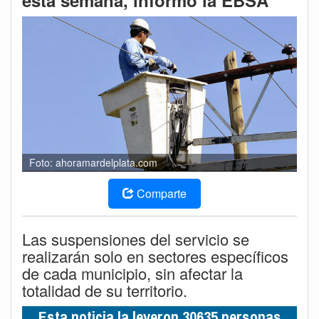
esta semana, informó la EBSA
Foto: ahoramardelplata.com
Comparte
Las suspensiones del servicio se
realizarán solo en sectores específicos
de cada municipio, sin afectar la
totalidad de su territorio.
Esta noticia la leyeron 30635 personas