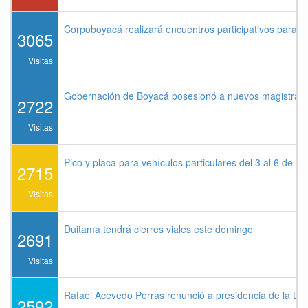
Corpoboyacá realizará encuentros participativos para 
3065
Visitas
Gobernación de Boyacá posesionó a nuevos magistrados
2722
Visitas
Pico y placa para vehículos particulares del 3 al 6 de a
2715
Visitas
Duitama tendrá cierres viales este domingo
2691
Visitas
Rafael Acevedo Porras renunció a presidencia de la Lig
2592