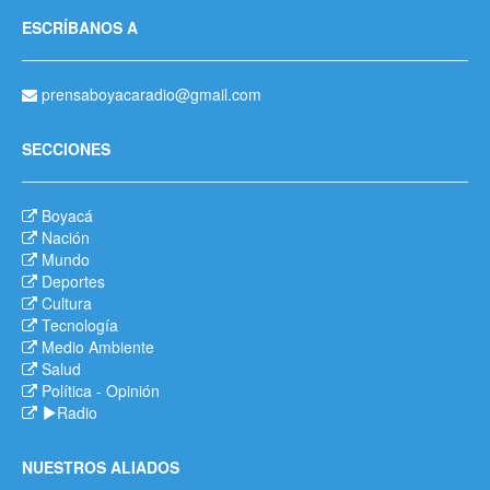
ESCRÍBANOS A
prensaboyacaradio@gmail.com
SECCIONES
Boyacá
Nación
Mundo
Deportes
Cultura
Tecnología
Medio Ambiente
Salud
Política
-
Opinión
Radio
NUESTROS ALIADOS