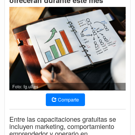
ofrecerán durante este mes
Foto: fg.ull.es
Comparte
Entre las capacitaciones gratuitas se
incluyen marketing, comportamiento
emprendedor y operario en