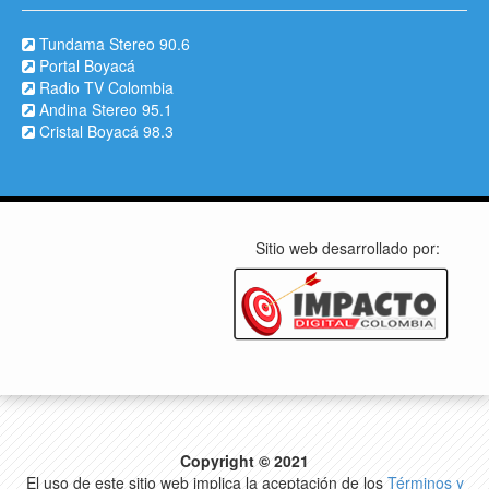
Tundama Stereo 90.6
Portal Boyacá
Radio TV Colombia
Andina Stereo 95.1
Cristal Boyacá 98.3
Sitio web desarrollado por:
Copyright © 2021
El uso de este sitio web implica la aceptación de los
Términos y