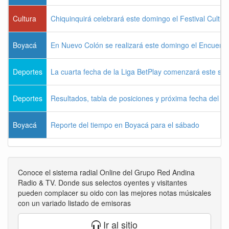
Cultura
Chiquinquirá celebrará este domingo el Festival Cultu
Boyacá
En Nuevo Colón se realizará este domingo el Encuentr
Deportes
La cuarta fecha de la Liga BetPlay comenzará este sá
Deportes
Resultados, tabla de posiciones y próxima fecha del 
Boyacá
Reporte del tiempo en Boyacá para el sábado
Conoce el sistema radial Online del Grupo Red Andina
Radio & TV. Donde sus selectos oyentes y visitantes
pueden complacer su oido con las mejores notas músicales
con un variado listado de emisoras
Ir al sitio