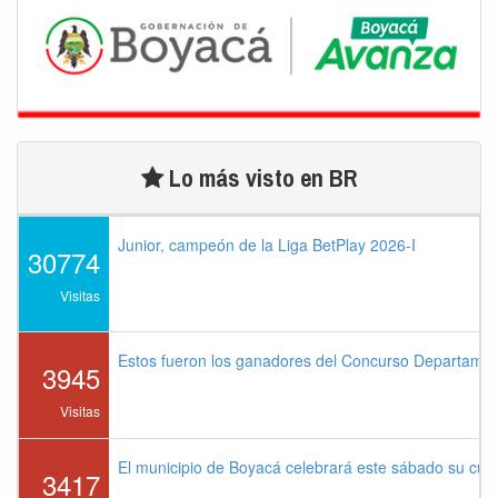
Lo más visto en BR
Junior, campeón de la Liga BetPlay 2026-I
30774
Visitas
Estos fueron los ganadores del Concurso Departame
3945
Visitas
El municipio de Boyacá celebrará este sábado su cu
3417