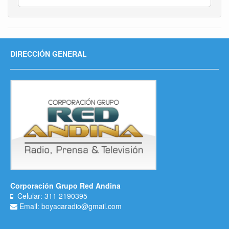
DIRECCIÓN GENERAL
Corporación Grupo Red Andina
Celular: 311 2190395
Email: boyacaradio@gmail.com