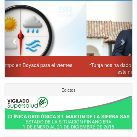
Previous
Next
“Tunja nos ha dado demasiado y no podemos fallarle en
este momento”: Carlos Amaya
Edictos