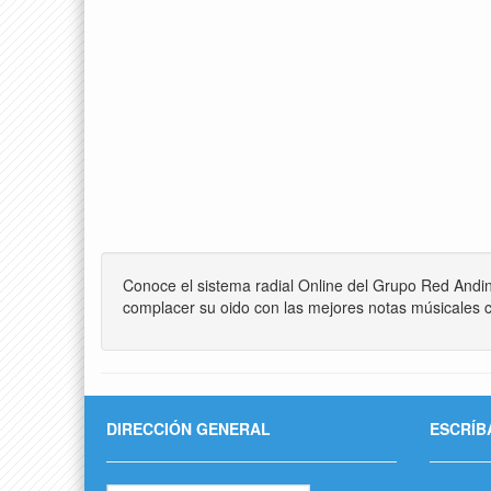
Conoce el sistema radial Online del Grupo Red Andi
complacer su oido con las mejores notas músicales c
DIRECCIÓN GENERAL
ESCRÍB