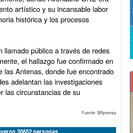
nto artístico y su incansable labor
oria histórica y los procesos
 llamado público a través de redes
mente, el hallazgo fue confirmado en
e las Antenas, donde fue encontrado
des adelantan las investigaciones
r las circunstancias de su
Fuente: BRprensa
leyeron 30652 personas