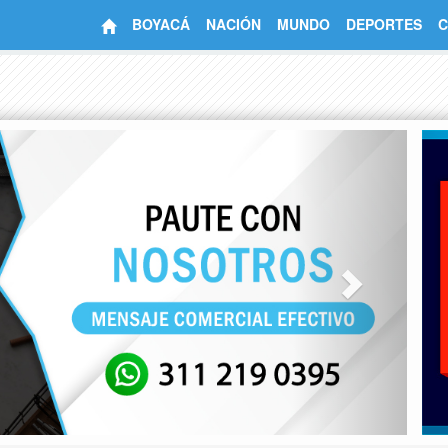
BOYACÁ
NACIÓN
MUNDO
DEPORTES
C
Next