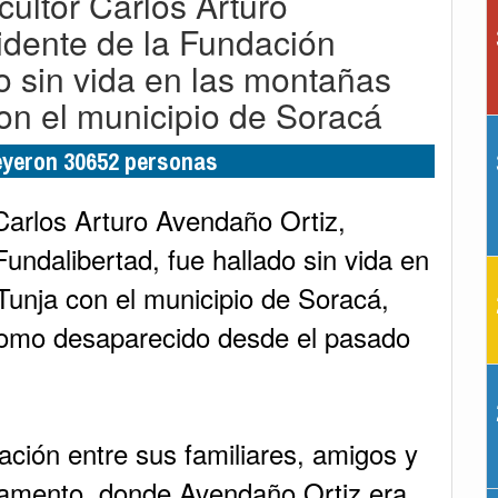
cultor Carlos Arturo
idente de la Fundación
o sin vida en las montañas
on el municipio de Soracá
leyeron 30652 personas
 Carlos Arturo Avendaño Ortiz,
undalibertad, fue hallado sin vida en
unja con el municipio de Soracá,
como desaparecido desde el pasado
ación entre sus familiares, amigos y
rtamento, donde Avendaño Ortiz era