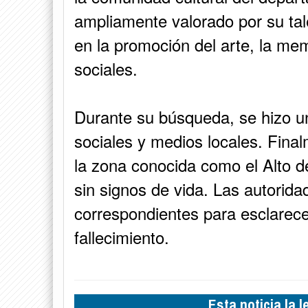
ampliamente valorado por su tale
en la promoción del arte, la mem
sociales.
Durante su búsqueda, se hizo un
sociales y medios locales. Final
la zona conocida como el Alto d
sin signos de vida. Las autorida
correspondientes para esclarece
fallecimiento.
Esta noticia la 