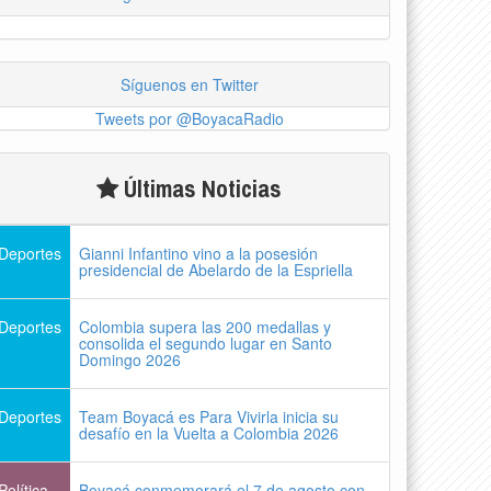
Síguenos en Twitter
Tweets por @BoyacaRadio
Últimas Noticias
Deportes
Gianni Infantino vino a la posesión
presidencial de Abelardo de la Espriella
Deportes
Colombia supera las 200 medallas y
consolida el segundo lugar en Santo
Domingo 2026
Deportes
Team Boyacá es Para Vivirla inicia su
desafío en la Vuelta a Colombia 2026
Política
Boyacá conmemorará el 7 de agosto con