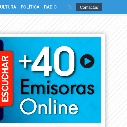
ULTURA
POLÍTICA
RADIO
Contactos