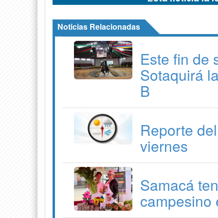
Noticias Relacionadas
Este fin de
Sotaquirá l
B
Reporte del
viernes
Samacá ten
campesino e