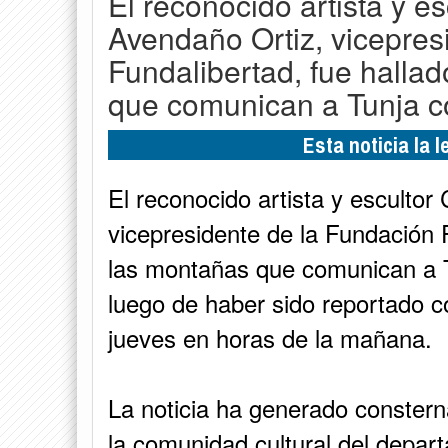
El reconocido artista y es
Avendaño Ortiz, vicepres
Fundalibertad, fue hallad
que comunican a Tunja c
Esta noticia la 
El reconocido artista y escultor
vicepresidente de la Fundación F
las montañas que comunican a T
luego de haber sido reportado 
jueves en horas de la mañana.
La noticia ha generado constern
la comunidad cultural del depa