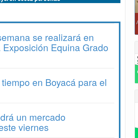
 semana se realizará en
a Exposición Equina Grado
 tiempo en Boyacá para el
drá un mercado
ste viernes