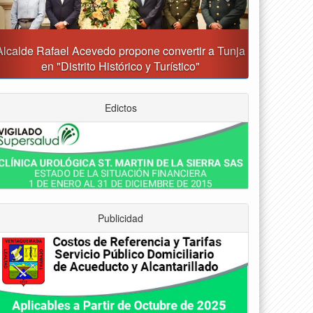
Gobernación y Alcaldía de Tunja revisan 120
proyectos con inversiones superiores a $385.000
millones
Edictos
Publicidad