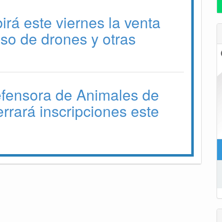
irá este viernes la venta
 uso de drones y otras
efensora de Animales de
errará inscripciones este