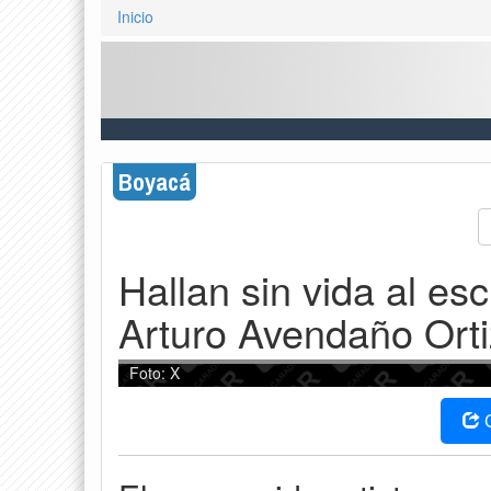
Inicio
Boyacá
Hallan sin vida al es
Arturo Avendaño Orti
Foto: X