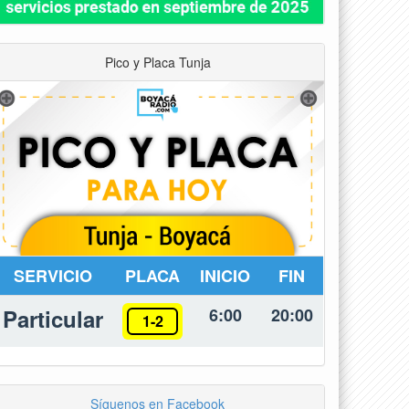
Pico y Placa Tunja
SERVICIO
PLACA
INICIO
FIN
Particular
6:00
20:00
1-2
Síguenos en Facebook