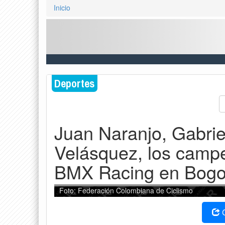
Inicio
Deportes
Juan Naranjo, Gabrie
Velásquez, los camp
BMX Racing en Bogo
Foto: Federación Colombiana de Ciclismo