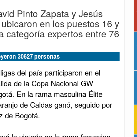
vid Pinto Zapata y Jesús
ubicaron en los puestos 16 y
a categoría expertos entre 76
leyeron 30627 personas
igas del país participaron en el
lida de la Copa Nacional GW
tá. En la rama masculina Élite
ranjo de Caldas ganó, seguido por
z de Bogotá.
levó la victoria en la rama femenina,