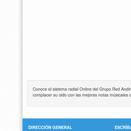
Conoce el sistema radial Online del Grupo Red Andi
complacer su oido con las mejores notas músicales c
DIRECCIÓN GENERAL
ESCRÍB