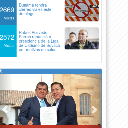
Duitama tendrá
2669
cierres viales este
domingo
Visitas
Rafael Acevedo
2572
Porras renunció a
presidencia de la Liga
de Ciclismo de Boyacá
Visitas
por motivos de salud
Previous
Next