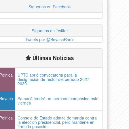
Síguenos en Facebook
Síguenos en Twitter
Tweets por @BoyacaRadio
Últimas Noticias
Política
UPTC abrió convocatoria para la
designación de rector del período 2027-
2030
Boyacá
Samacá tendrá un mercado campesino este
viernes
Política
Consejo de Estado admite demanda contra
la elección presidencial, pero mantiene en
firme la posesión