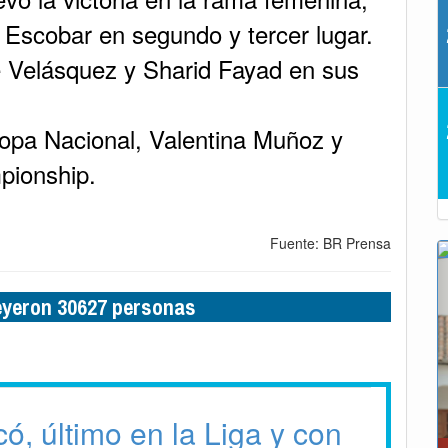
Escobar en segundo y tercer lugar.
é Velásquez y Sharid Fayad en sus
Copa Nacional, Valentina Muñoz y
pionship.
Fuente: BR Prensa
leyeron 30627 personas
ó, último en la Liga y con