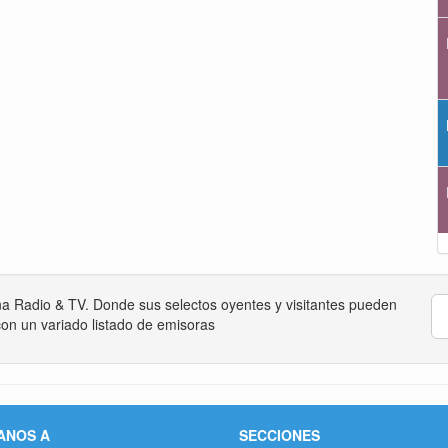
na Radio & TV. Donde sus selectos oyentes y visitantes pueden
on un variado listado de emisoras
ANOS A
SECCIONES