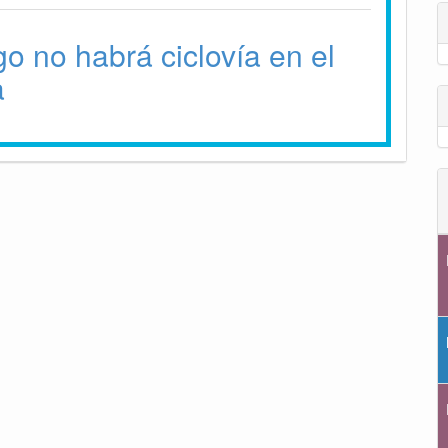
o no habrá ciclovía en el
a