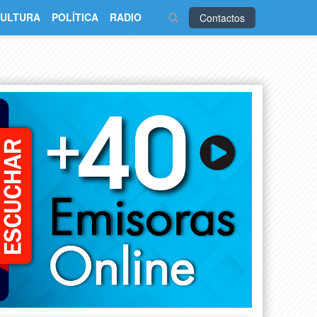
ULTURA
POLÍTICA
RADIO
Contactos