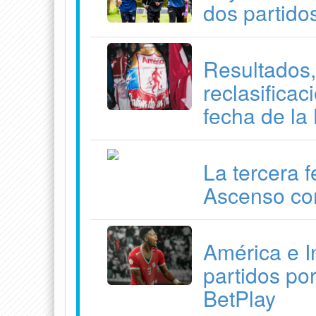
dos partido
Resultados,
reclasifica
fecha de la
La tercera 
Ascenso co
América e I
partidos por
BetPlay