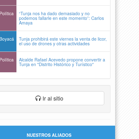
Política
“Tunja nos ha dado demasiado y no
podemos fallarle en este momento”: Carlos
Amaya
Boyacá
Tunja prohibirá este viernes la venta de licor,
el uso de drones y otras actividades
Política
Alcalde Rafael Acevedo propone convertir a
Tunja en "Distrito Histórico y Turístico"
Ir al sitio
NUESTROS ALIADOS