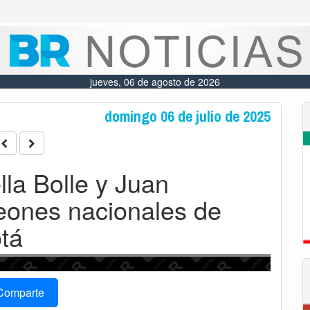
jueves, 06 de agosto de 2026
domingo 06 de julio de 2025
lla Bolle y Juan
eones nacionales de
tá
Comparte