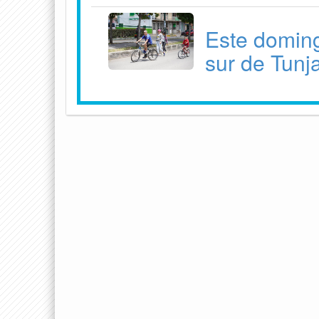
Este doming
sur de Tunj