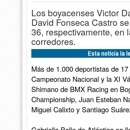
Los boyacenses Victor Da
David Fonseca Castro se 
36, respectivamente, en l
corredores.
Esta noticia la 
Más de 1.000 deportistas de 17 l
Campeonato Nacional y la XI Vá
Shimano de BMX Racing en Bogo
Championship, Juan Esteban Na
Miguel Calixto y Santiago Suáre
Gabriella Bolle de Atlántico se l