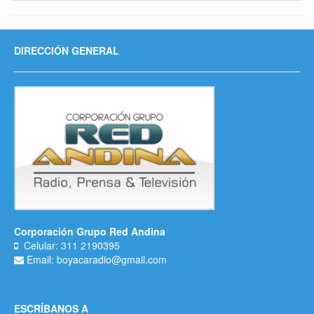
DIRECCIÓN GENERAL
Corporación Grupo Red Andina
Celular: 311 2190395
Email: boyacaradio@gmail.com
ESCRÍBANOS A