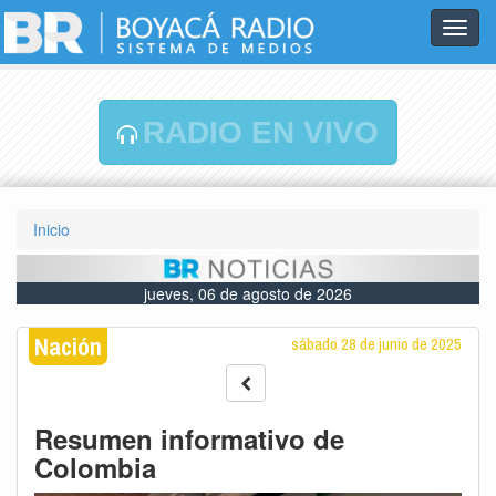
Toggl
navig
RADIO EN VIVO
Inicio
jueves, 06 de agosto de 2026
Nación
sábado 28 de junio de 2025
Resumen informativo de
Colombia