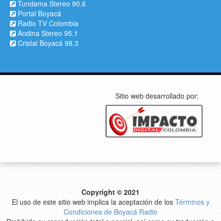
Tundama Stereo 90.6
Portal Boyacá
Radio TV Colombia
Andina Stereo 95.1
Cristal Boyacá 98.3
Sitio web desarrollado por:
Copyright © 2021
El uso de este sitio web implica la aceptación de los
Términos y
Condiciones de Boyacá Radio