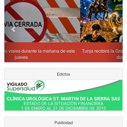
Tunja recibirá la Gran Copa de Fútbol Sala Prejuvenil los
días 22 y 29 de agosto
Edictos
Publicidad