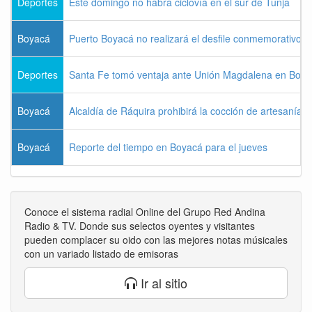
Deportes
Este domingo no habrá ciclovía en el sur de Tunja
Boyacá
Puerto Boyacá no realizará el desfile conmemorativo d
Deportes
Santa Fe tomó ventaja ante Unión Magdalena en Bogo
Boyacá
Alcaldía de Ráquira prohibirá la cocción de artesanías
Boyacá
Reporte del tiempo en Boyacá para el jueves
Conoce el sistema radial Online del Grupo Red Andina
Radio & TV. Donde sus selectos oyentes y visitantes
pueden complacer su oido con las mejores notas músicales
con un variado listado de emisoras
Ir al sitio