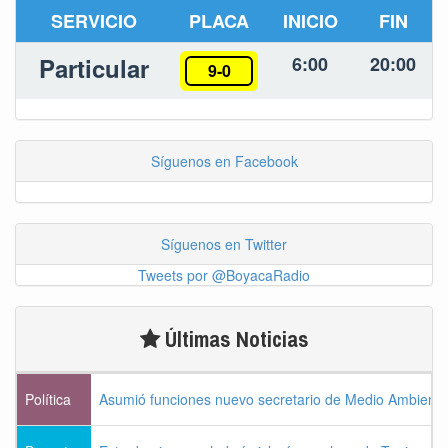
SERVICIO
PLACA
INICIO
FIN
Particular
6:00
20:00
9-0
Síguenos en Facebook
Síguenos en Twitter
Tweets por @BoyacaRadio
Últimas Noticias
Política
Asumió funciones nuevo secretario de Medio Ambiente