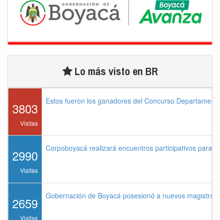
Lo más visto en BR
Estos fueron los ganadores del Concurso Departament
3803
Visitas
Corpoboyacá realizará encuentros participativos para 
2990
Visitas
Gobernación de Boyacá posesionó a nuevos magistrados
2659
Visitas