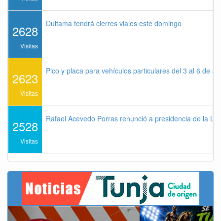
Duitama tendrá cierres viales este domingo
2628
Visitas
Pico y placa para vehículos particulares del 3 al 6 de a
2623
Visitas
Rafael Acevedo Porras renunció a presidencia de la Lig
2528
Visitas
Previous
Next