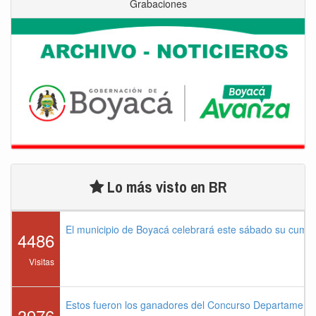
Grabaciones
Lo más visto en BR
El municipio de Boyacá celebrará este sábado su cump
4486
Visitas
Estos fueron los ganadores del Concurso Departament
3976