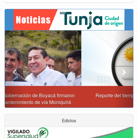
Previous
Next
Reporte del tiempo en Boyacá para el viernes
Edictos