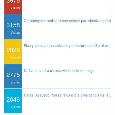
Visitas
Corpoboyacá realizará encuentros participativos para 
3158
Visitas
Pico y placa para vehículos particulares del 3 al 6 de a
2829
Visitas
Duitama tendrá cierres viales este domingo
2775
Visitas
Rafael Acevedo Porras renunció a presidencia de la Lig
2646
Visitas