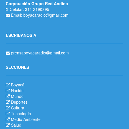
Corporación Grupo Red Andina
Celular: 311 2190395
Email: boyacaradio@gmail.com
ESCRÍBANOS A
prensaboyacaradio@gmail.com
SECCIONES
Boyacá
Nación
Mundo
Deportes
Cultura
Tecnología
Medio Ambiente
Salud