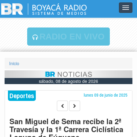
Toggl
navig
RADIO EN VIVO
Inicio
sábado, 08 de agosto de 2026
Deportes
lunes 09 de junio de 2025
San Miguel de Sema recibe la 2ª
Travesía y la 1ª Carrera Ciclística