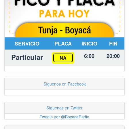
SERVICIO
PLACA
INICIO
FIN
Particular
6:00
20:00
NA
Síguenos en Facebook
Síguenos en Twitter
Tweets por @BoyacaRadio