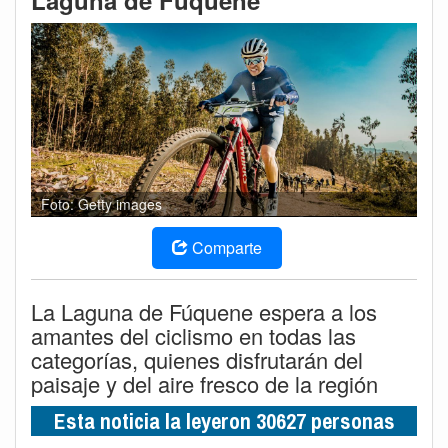
Laguna de Fúquene
Foto: Getty images
Comparte
La Laguna de Fúquene espera a los
amantes del ciclismo en todas las
categorías, quienes disfrutarán del
paisaje y del aire fresco de la región
Esta noticia la leyeron 30627 personas