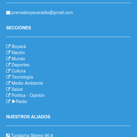
prensaboyacaradio@gmail.com
SECCIONES
Boyacá
Nación
Mundo
Deportes
Cultura
Tecnología
Medio Ambiente
Salud
Política
-
Opinión
Radio
NUESTROS ALIADOS
Tundama Stereo 90.6