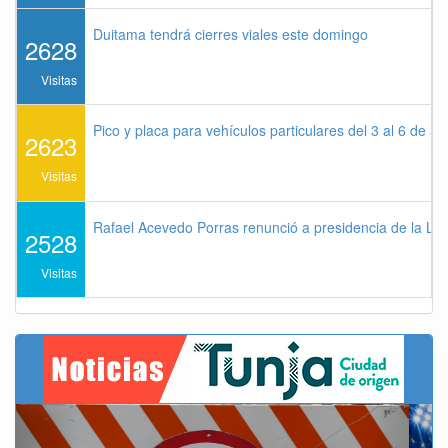
Duitama tendrá cierres viales este domingo
2628
Visitas
Pico y placa para vehículos particulares del 3 al 6 de a
2623
Visitas
Rafael Acevedo Porras renunció a presidencia de la Lig
2528
Visitas
Previous
Next