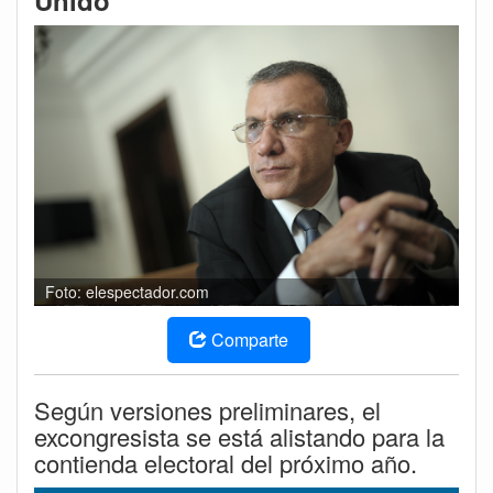
Unido
Foto: elespectador.com
Comparte
Según versiones preliminares, el
excongresista se está alistando para la
contienda electoral del próximo año.