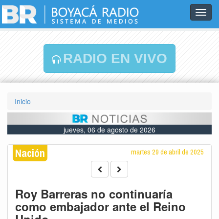
Toggl
navig
RADIO EN VIVO
Inicio
jueves, 06 de agosto de 2026
Nación
martes 29 de abril de 2025
Roy Barreras no continuaría
como embajador ante el Reino