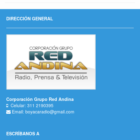
DIRECCIÓN GENERAL
Corporación Grupo Red Andina
Celular: 311 2190395
Email: boyacaradio@gmail.com
ESCRÍBANOS A