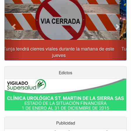
Tunja recibirá la Gran Copa de Fútbol Sala Prejuvenil los
días 22 y 29 de agosto
Edictos
Publicidad