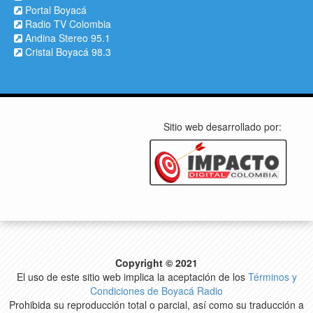
Portal Boyacá
Radio TV Colombia
Andina Stereo 95.1
Cristal Boyacá 98.3
Sitio web desarrollado por:
Copyright © 2021
El uso de este sitio web implica la aceptación de los
Términos y
Condiciones de Boyacá Radio
Prohibida su reproducción total o parcial, así como su traducción a