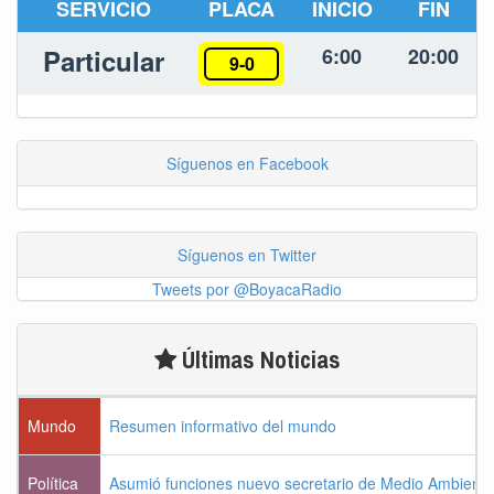
SERVICIO
PLACA
INICIO
FIN
Particular
6:00
20:00
9-0
Síguenos en Facebook
Síguenos en Twitter
Tweets por @BoyacaRadio
Últimas Noticias
Mundo
Resumen informativo del mundo
Política
Asumió funciones nuevo secretario de Medio Ambiente