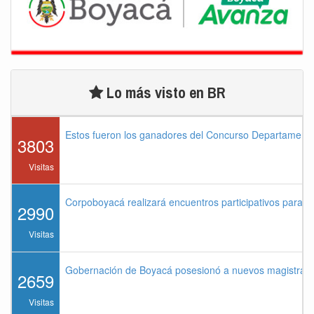
Lo más visto en BR
Estos fueron los ganadores del Concurso Departament
3803
Visitas
Corpoboyacá realizará encuentros participativos para 
2990
Visitas
Gobernación de Boyacá posesionó a nuevos magistrados
2659
Visitas