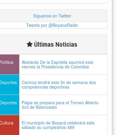
Síguenos en Twitter
Tweets por @BoyacaRadio
Últimas Noticias
Política
Abelardo De la Espriella asumirá este
viernes la Presidencia de Colombia
Deportes
Cerinza tendrá este fin de semana dos
competencias deportivas
Deportes
Paipa se prepara para el Torneo Abierto
3x3 de Baloncesto
Cultura
El municipio de Boyacá celebrará este
sábado su cumpleaños 489