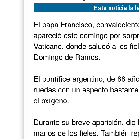
Esta noticia la 
El papa Francisco, convalecient
apareció este domingo por sorpr
Vaticano, donde saludó a los fiel
Domingo de Ramos.
El pontífice argentino, de 88 añ
ruedas con un aspecto bastante 
el oxígeno.
Durante su breve aparición, dio l
manos de los fieles. También rep