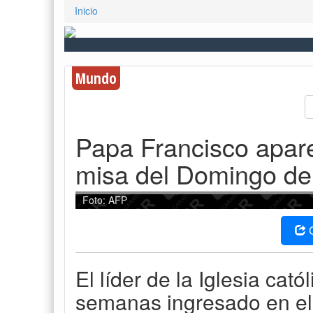
Inicio
Mundo
Papa Francisco apare
misa del Domingo d
Foto: AFP
El líder de la Iglesia cat
semanas ingresado en el