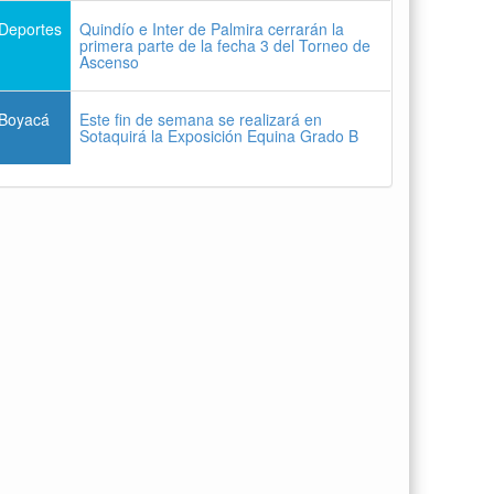
Deportes
Quindío e Inter de Palmira cerrarán la
primera parte de la fecha 3 del Torneo de
Ascenso
Boyacá
Este fin de semana se realizará en
Sotaquirá la Exposición Equina Grado B