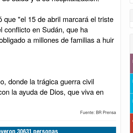
 que "el 15 de abril marcará el triste
el conflicto en Sudán, que ha
bligado a millones de familias a huir
 donde la trágica guerra civil
on la ayuda de Dios, que viva en
Fuente: BR Prensa
leyeron 30631 personas