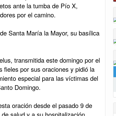
etos ante la tumba de Pío X,
adores por el camino.
 de Santa María la Mayor, su basílica
elus, transmitida este domingo por el
 fieles por sus oraciones y pidió la
ento especial para las víctimas del
Santo Domingo.
 esta oración desde el pasado 9 de
de salud y a su hospitalización.