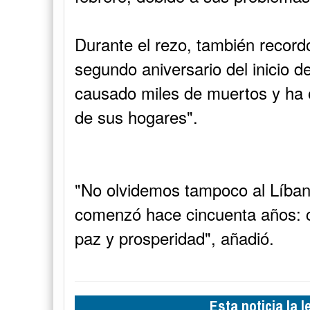
Durante el rezo, también recordó
segundo aniversario del inicio d
causado miles de muertos y ha o
de sus hogares".
"No olvidemos tampoco al Líbano,
comenzó hace cincuenta años: c
paz y prosperidad", añadió.
Esta noticia la 