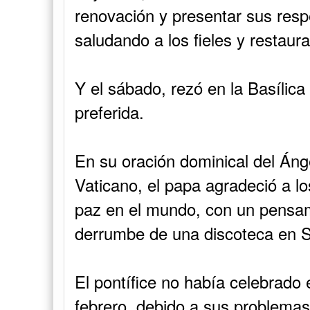
renovación y presentar sus resp
saludando a los fieles y restaur
Y el sábado, rezó en la Basílica
preferida.
En su oración dominical del Áng
Vaticano, el papa agradeció a los
paz en el mundo, con un pensami
derrumbe de una discoteca en 
El pontífice no había celebrado
febrero, debido a sus problemas 