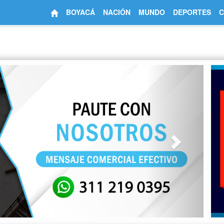
BOYACÁ
NACIÓN
MUNDO
DEPORTES
C
Next