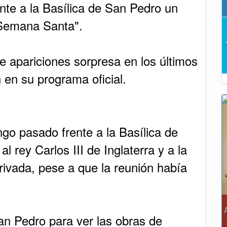
ente a la Basílica de San Pedro un
 Semana Santa".
e apariciones sorpresa en los últimos
n en su programa oficial.
ngo pasado frente a la Basílica de
l rey Carlos III de Inglaterra y a la
rivada, pese a que la reunión había
Alcalde Rafael Acevedo propone convertir
 San Pedro para ver las obras de
en "Distrito Histórico y Turístico"