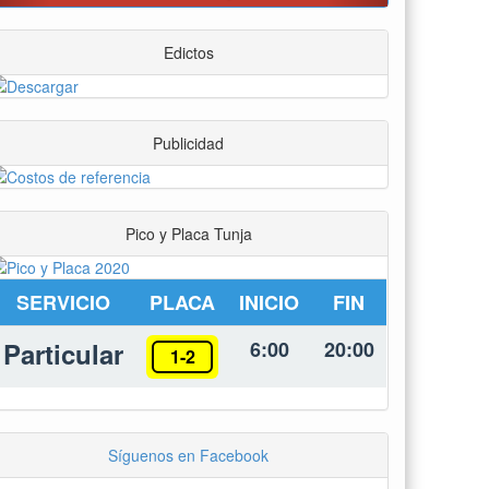
millones
Edictos
Publicidad
Pico y Placa Tunja
SERVICIO
PLACA
INICIO
FIN
Particular
6:00
20:00
1-2
Síguenos en Facebook