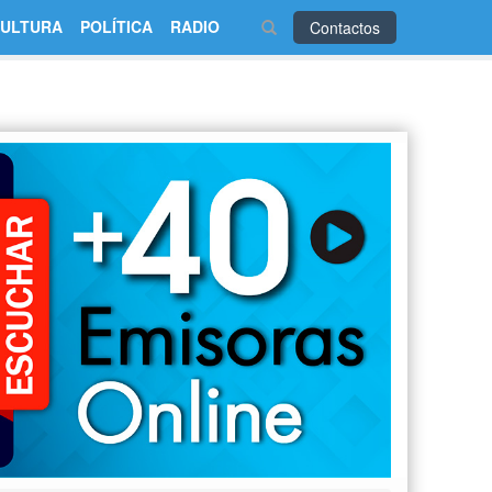
ULTURA
POLÍTICA
RADIO
Contactos