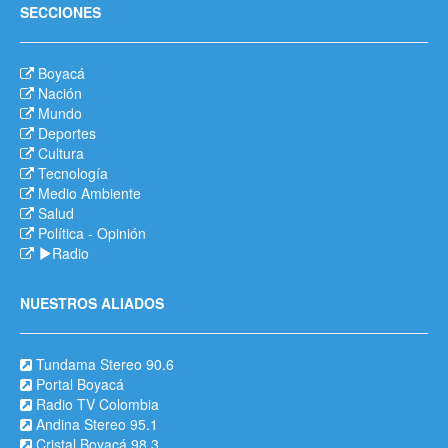
SECCIONES
Boyacá
Nación
Mundo
Deportes
Cultura
Tecnología
Medio Ambiente
Salud
Política
-
Opinión
Radio
NUESTROS ALIADOS
Tundama Stereo 90.6
Portal Boyacá
Radio TV Colombia
Andina Stereo 95.1
Cristal Boyacá 98.3