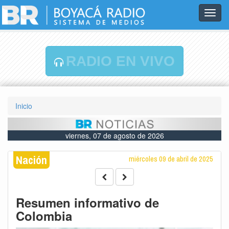
Toggl
navig
RADIO EN VIVO
Inicio
viernes, 07 de agosto de 2026
Nación
miércoles 09 de abril de 2025
Resumen informativo de
Colombia