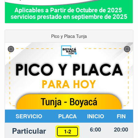
Pico y Placa Tunja
SERVICIO
PLACA
INICIO
FIN
Particular
6:00
20:00
1-2