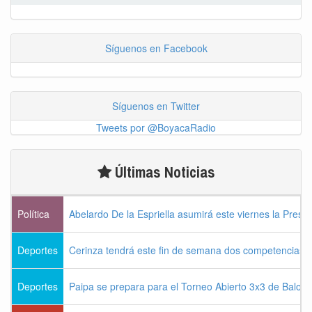
Síguenos en Facebook
Síguenos en Twitter
Tweets por @BoyacaRadio
Últimas Noticias
Política
Abelardo De la Espriella asumirá este viernes la Presi
Deportes
Cerinza tendrá este fin de semana dos competencias d
Deportes
Paipa se prepara para el Torneo Abierto 3x3 de Balon