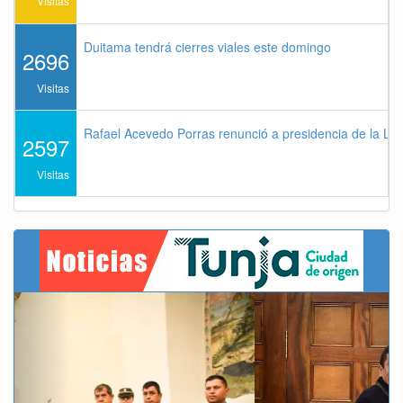
Visitas
Duitama tendrá cierres viales este domingo
2696
Visitas
Rafael Acevedo Porras renunció a presidencia de la Lig
2597
Visitas
Previous
Next