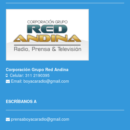
Corporación Grupo Red Andina
Celular: 311 2190395
Email: boyacaradio@gmail.com
ESCRÍBANOS A
prensaboyacaradio@gmail.com