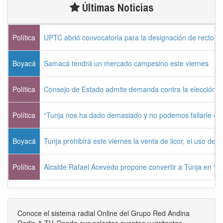
Últimas Noticias
Política
UPTC abrió convocatoria para la designación de rector 
Boyacá
Samacá tendrá un mercado campesino este viernes
Política
Consejo de Estado admite demanda contra la elección pr
Política
“Tunja nos ha dado demasiado y no podemos fallarle e
Boyacá
Tunja prohibirá este viernes la venta de licor, el uso de 
Política
Alcalde Rafael Acevedo propone convertir a Tunja en "Dist
Conoce el sistema radial Online del Grupo Red Andina