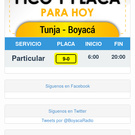
SERVICIO
PLACA
INICIO
FIN
Particular
6:00
20:00
9-0
Síguenos en Facebook
Síguenos en Twitter
Tweets por @BoyacaRadio