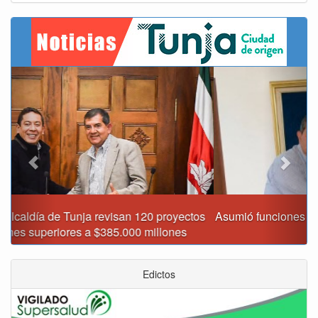
Previous
Next
Asumió funciones nuevo secretario de Medio Ambiente de
Tunja
Edictos