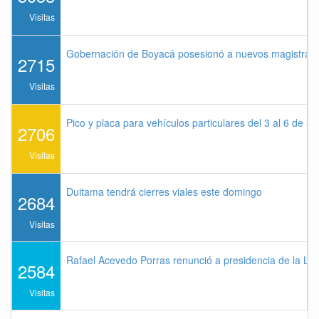
Visitas
Gobernación de Boyacá posesionó a nuevos magistrados
2715
Visitas
Pico y placa para vehículos particulares del 3 al 6 de a
2706
Visitas
Duitama tendrá cierres viales este domingo
2684
Visitas
Rafael Acevedo Porras renunció a presidencia de la Lig
2584
Visitas