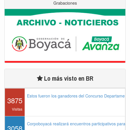
Grabaciones
Lo más visto en BR
Estos fueron los ganadores del Concurso Departament
3875
Visitas
Corpoboyacá realizará encuentros participativos para 
3058