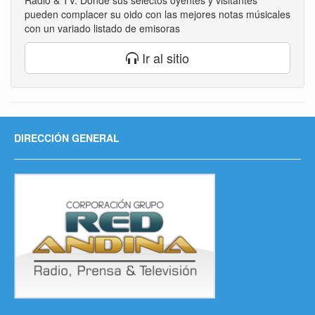
Radio & TV. Donde sus selectos oyentes y visitantes
pueden complacer su oido con las mejores notas músicales
con un variado listado de emisoras
Ir al sitio
DIRECCIÓN GENERAL