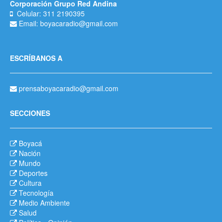
Corporación Grupo Red Andina
Celular: 311 2190395
Email: boyacaradio@gmail.com
ESCRÍBANOS A
prensaboyacaradio@gmail.com
SECCIONES
Boyacá
Nación
Mundo
Deportes
Cultura
Tecnología
Medio Ambiente
Salud