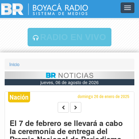
Toggl
navig
RADIO EN VIVO
Inicio
jueves, 06 de agosto de 2026
Nación
domingo 26 de enero de 2025
El 7 de febrero se llevará a cabo
la ceremonia de entrega del