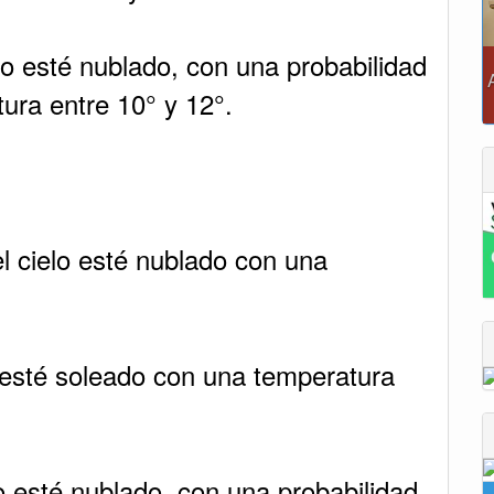
o esté nublado, con una probabilidad
ura entre 10° y 12°.
 cielo esté nublado con una
 esté soleado con una temperatura
o esté nublado, con una probabilidad