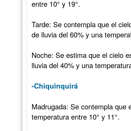
entre 10° y 19°.
Tarde: Se contempla que el ciel
de lluvia del 60% y una temperat
Noche: Se estima que el cielo e
lluvia del 40% y una temperatura
-Chiquinquirá
Madrugada: Se contempla que el
temperatura entre 10° y 11°.