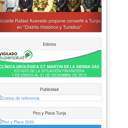
Gobernación y Alcaldía de Tunja revisan 120
proyectos con inversiones superiores a $385.000
millones
Edictos
Publicidad
Pico y Placa Tunja