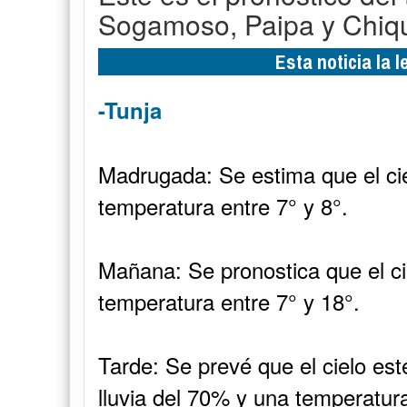
Sogamoso, Paipa y Chiqu
Esta noticia la 
-Tunja
Madrugada: Se estima que el ci
temperatura entre 7° y 8°.
Mañana: Se pronostica que el ci
temperatura entre 7° y 18°.
Tarde: Se prevé que el cielo es
lluvia del 70% y una temperatura