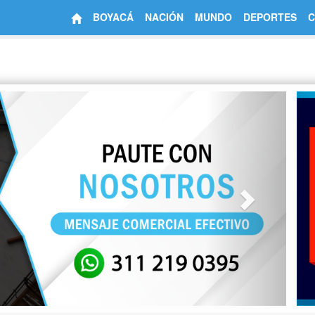
BOYACÁ
NACIÓN
MUNDO
DEPORTES
C
Next