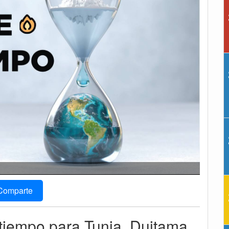
Comparte
 tiempo para Tunja, Duitama,