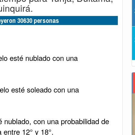
inquirá.
leyeron 30630 personas
elo esté nublado con una
elo esté soleado con una
té nublado, con una probabilidad de
 entre 12° y 18°.