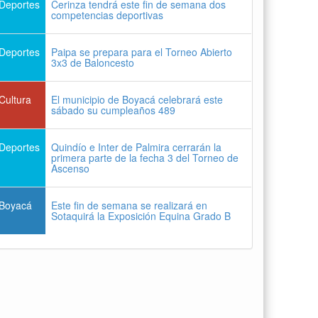
Deportes
Cerinza tendrá este fin de semana dos
competencias deportivas
Deportes
Paipa se prepara para el Torneo Abierto
3x3 de Baloncesto
Cultura
El municipio de Boyacá celebrará este
sábado su cumpleaños 489
Deportes
Quindío e Inter de Palmira cerrarán la
primera parte de la fecha 3 del Torneo de
Ascenso
Boyacá
Este fin de semana se realizará en
Sotaquirá la Exposición Equina Grado B