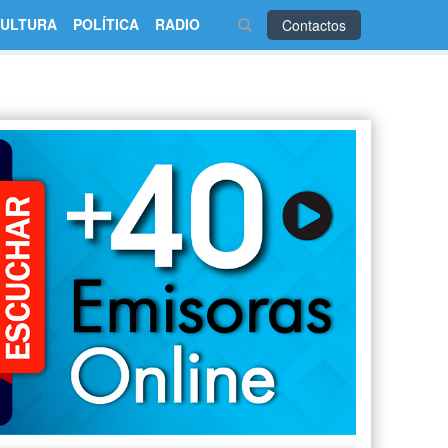
ULTURA
POLÍTICA
RADIO
Contactos