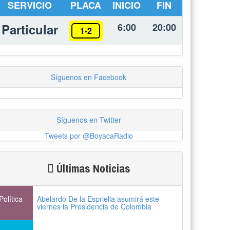
SERVICIO
PLACA
INICIO
FIN
Particular
6:00
20:00
1-2
Síguenos en Facebook
Síguenos en Twitter
Tweets por @BoyacaRadio
Últimas Noticias
Política
Abelardo De la Espriella asumirá este
viernes la Presidencia de Colombia