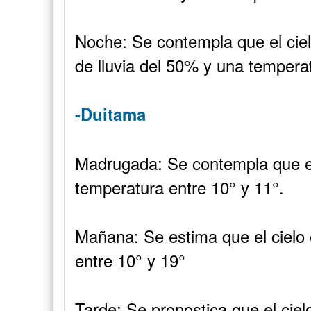
Noche: Se contempla que el ciel
de lluvia del 50% y una temperat
-Duitama
Madrugada: Se contempla que el
temperatura entre 10° y 11°.
Mañana: Se estima que el cielo
entre 10° y 19°
Tarde: Se pronostica que el ciel