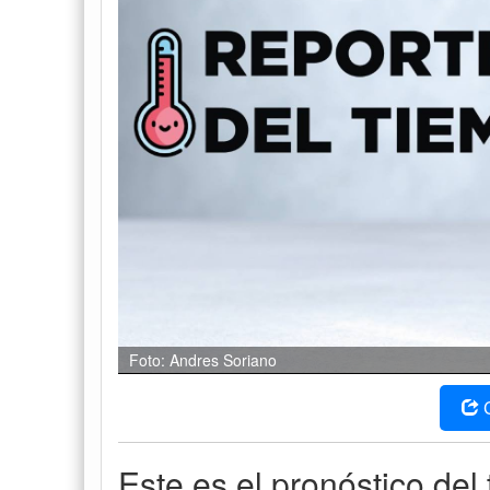
Foto: Andres Soriano
Este es el pronóstico del