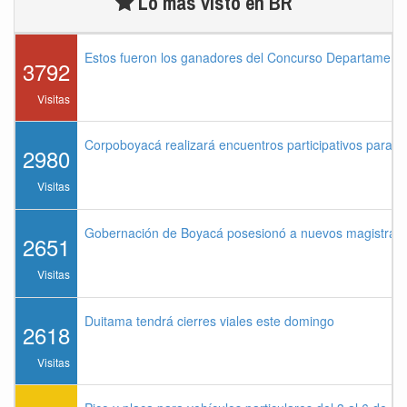
Lo más visto en BR
Estos fueron los ganadores del Concurso Departament
3792
Visitas
Corpoboyacá realizará encuentros participativos para 
2980
Visitas
Gobernación de Boyacá posesionó a nuevos magistrados
2651
Visitas
Duitama tendrá cierres viales este domingo
2618
Visitas