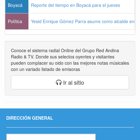
Boyacá
Reporte del tiempo en Boyacá para el jueves
Política
Yesid Enrique Gómez Parra asume como alcalde enca
Conoce el sistema radial Online del Grupo Red Andina
Radio & TV. Donde sus selectos oyentes y visitantes
pueden complacer su oido con las mejores notas músicales
con un variado listado de emisoras
Ir al sitio
DIRECCIÓN GENERAL