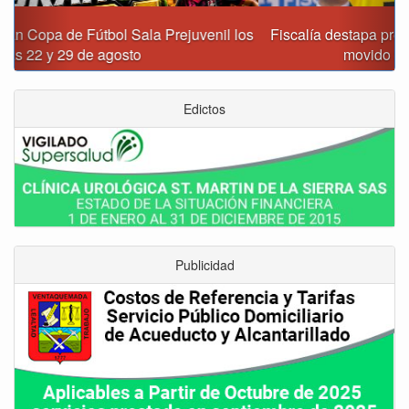
Fiscalía destapa presunta red de corrupción que habría
movido $3,1 billones en regalías
Edictos
Publicidad