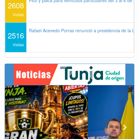
Pico y placa para vehículos particulares del 3 al 6 de a
2608
Visitas
Rafael Acevedo Porras renunció a presidencia de la Lig
2516
Visitas
Previous
Next