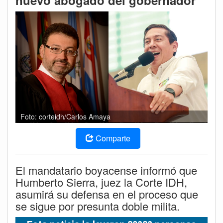
nuevo abogado del gobernador
Foto: corteidh/Carlos Amaya
Comparte
El mandatario boyacense informó que
Humberto Sierra, juez la Corte IDH,
asumirá su defensa en el proceso que
se sigue por presunta doble milita.