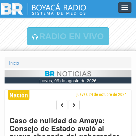
Toggl
navig
RADIO EN VIVO
Inicio
jueves, 06 de agosto de 2026
Nación
jueves 24 de octubre de 2024
Caso de nulidad de Amaya:
Consejo de Estado avaló al