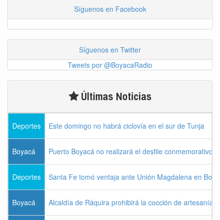
Síguenos en Facebook
Síguenos en Twitter
Tweets por @BoyacaRadio
Últimas Noticias
Deportes
Este domingo no habrá ciclovía en el sur de Tunja
Boyacá
Puerto Boyacá no realizará el desfile conmemorativo d
Deportes
Santa Fe tomó ventaja ante Unión Magdalena en Bogo
Boyacá
Alcaldía de Ráquira prohibirá la cocción de artesanías