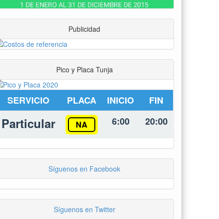
Publicidad
Pico y Placa Tunja
SERVICIO
PLACA
INICIO
FIN
Particular
6:00
20:00
NA
Síguenos en Facebook
Síguenos en Twitter