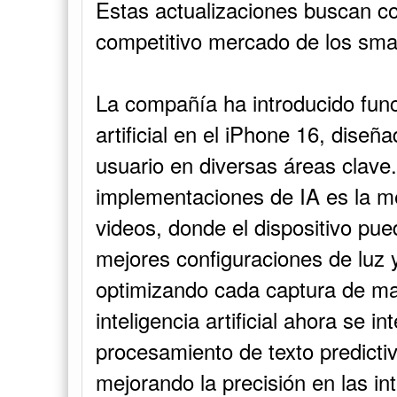
Estas actualizaciones buscan con
competitivo mercado de los sma
La compañía ha introducido func
artificial en el iPhone 16, diseñ
usuario en diversas áreas clave.
implementaciones de IA es la me
videos, donde el dispositivo pue
mejores configuraciones de luz 
optimizando cada captura de ma
inteligencia artificial ahora se 
procesamiento de texto predicti
mejorando la precisión en las int