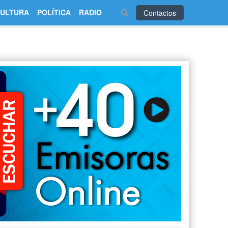
ULTURA
POLÍTICA
RADIO
Contactos