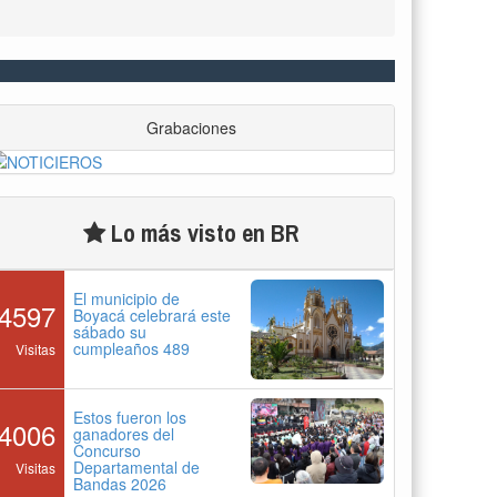
Grabaciones
Lo más visto en BR
El municipio de
4597
Boyacá celebrará este
sábado su
cumpleaños 489
Visitas
Estos fueron los
4006
ganadores del
Concurso
Departamental de
Visitas
Bandas 2026