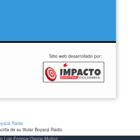
Sitio web desarrollado por:
oyacá Radio
crita de su titular Boyacá Radio.
por Luis Enrique Osorio Muñoz