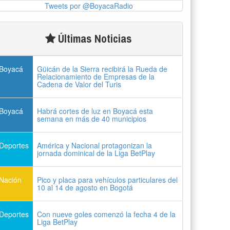
Tweets por @BoyacaRadio
Últimas Noticias
Boyacá
Güicán de la Sierra recibirá la Rueda de
Relacionamiento de Empresas de la
Cadena de Valor del Turis
Boyacá
Habrá cortes de luz en Boyacá esta
semana en más de 40 municipios
Deportes
América y Nacional protagonizan la
jornada dominical de la Liga BetPlay
Nación
Pico y placa para vehículos particulares del
10 al 14 de agosto en Bogotá
Deportes
Con nueve goles comenzó la fecha 4 de la
Liga BetPlay