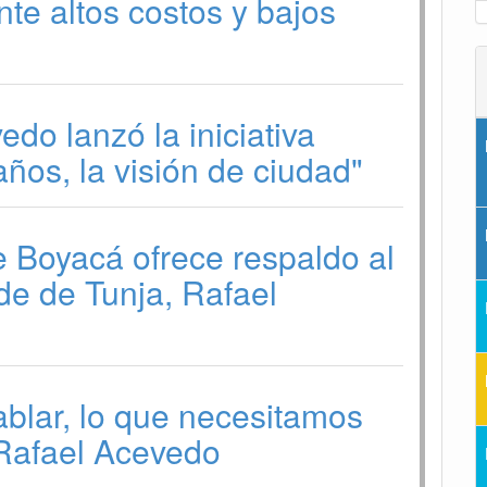
nte altos costos y bajos
do lanzó la iniciativa
años, la visión de ciudad"
 Boyacá ofrece respaldo al
de de Tunja, Rafael
blar, lo que necesitamos
 Rafael Acevedo