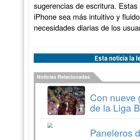
sugerencias de escritura. Estas
iPhone sea más intuitivo y fluid
necesidades diarias de los usuar
Esta noticia la 
Noticias Relacionadas
Con nueve 
de la Liga 
Paneleros d