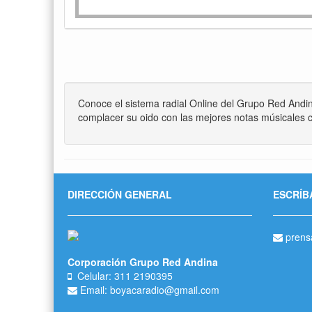
Conoce el sistema radial Online del Grupo Red Andi
complacer su oido con las mejores notas músicales c
DIRECCIÓN GENERAL
ESCRÍB
prens
Corporación Grupo Red Andina
Celular: 311 2190395
Email: boyacaradio@gmail.com