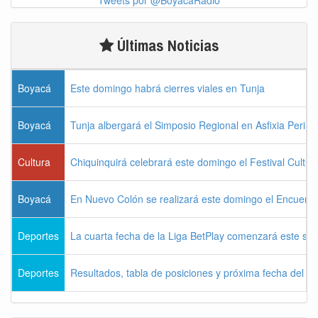
Últimas Noticias
Boyacá
Este domingo habrá cierres viales en Tunja
Boyacá
Tunja albergará el Simposio Regional en Asfixia Perina
Cultura
Chiquinquirá celebrará este domingo el Festival Cultu
Boyacá
En Nuevo Colón se realizará este domingo el Encuentr
Deportes
La cuarta fecha de la Liga BetPlay comenzará este sá
Deportes
Resultados, tabla de posiciones y próxima fecha del 