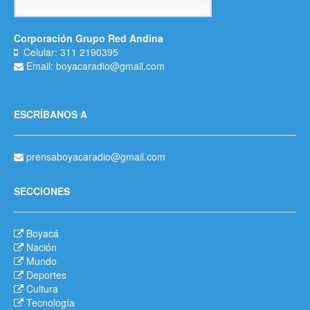
Corporación Grupo Red Andina
Celular: 311 2190395
Email: boyacaradio@gmail.com
ESCRÍBANOS A
prensaboyacaradio@gmail.com
SECCIONES
Boyacá
Nación
Mundo
Deportes
Cultura
Tecnología