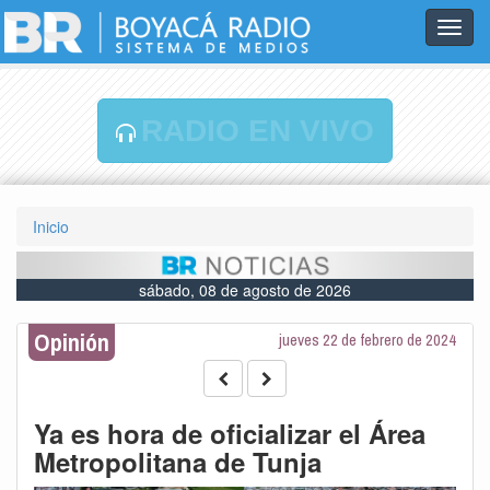
Toggl
navig
RADIO EN VIVO
Inicio
sábado, 08 de agosto de 2026
Opinión
jueves 22 de febrero de 2024
Ya es hora de oficializar el Área
Metropolitana de Tunja