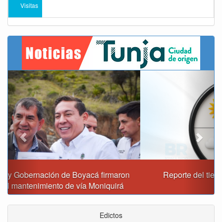
Visitas
Previous
Next
Reporte del tiempo en Boyacá para el viernes
Edictos