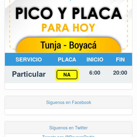
SERVICIO
PLACA
INICIO
FIN
Particular
6:00
20:00
NA
Síguenos en Facebook
Síguenos en Twitter
Tweets por @BoyacaRadio