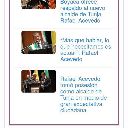
Boyacá ofrece
respaldo al nuevo
alcalde de Tunja,
Rafael Acevedo
“Más que hablar, lo
que necesitamos es
actuar”: Rafael
Acevedo
Rafael Acevedo
tomó posesión
como alcalde de
Tunja en medio de
gran expectativa
ciudadana