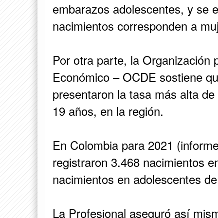
embarazos adolescentes, y se e
nacimientos corresponden a mu
Por otra parte, la Organización 
Económico – OCDE sostiene que
presentaron la tasa más alta d
19 años, en la región.
En Colombia para 2021 (informe
registraron 3.468 nacimientos e
nacimientos en adolescentes de
La Profesional aseguró así mis