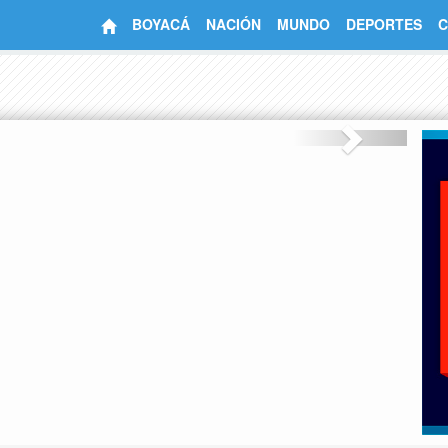
BOYACÁ
NACIÓN
MUNDO
DEPORTES
C
Next