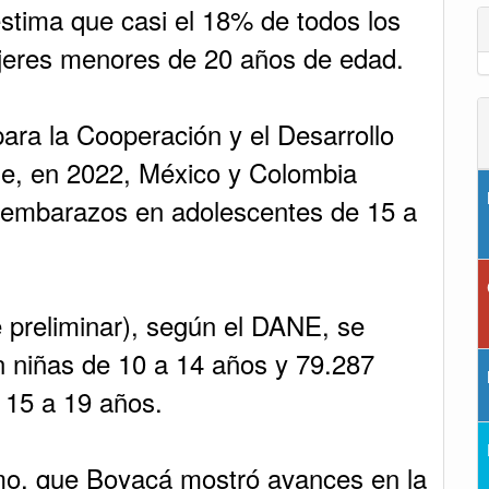
stima que casi el 18% de todos los
jeres menores de 20 años de edad.
para la Cooperación y el Desarrollo
, en 2022, México y Colombia
e embarazos en adolescentes de 15 a
 preliminar), según el DANE, se
n niñas de 10 a 14 años y 79.287
 15 a 19 años.
mo, que Boyacá mostró avances en la