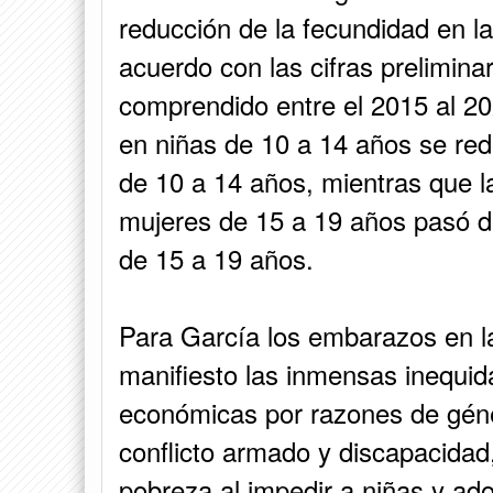
reducción de la fecundidad en la
acuerdo con las cifras prelimina
comprendido entre el 2015 al 20
en niñas de 10 a 14 años se red
de 10 a 14 años, mientras que l
mujeres de 15 a 19 años pasó d
de 15 a 19 años.
Para García los embarazos en la
manifiesto las inmensas inequid
económicas por razones de géner
conflicto armado y discapacidad,
pobreza al impedir a niñas y ad