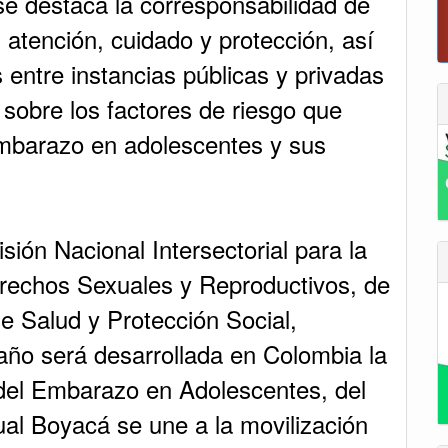
se destaca la corresponsabilidad de
 atención, cuidado y protección, así
 entre instancias públicas y privadas
a sobre los factores de riesgo que
embarazo en adolescentes y sus
ión Nacional Intersectorial para la
rechos Sexuales y Reproductivos, de
de Salud y Protección Social,
año será desarrollada en Colombia la
el Embarazo en Adolescentes, del
ual Boyacá se une a la movilización