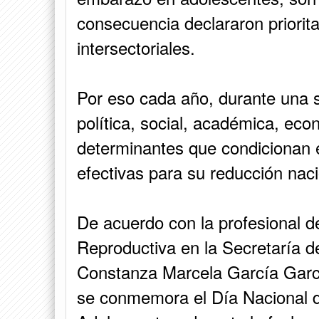
consecuencia declararon priorita
intersectoriales.
Por eso cada año, durante una s
política, social, académica, econ
determinantes que condicionan e
efectivas para su reducción nacion
De acuerdo con la profesional d
Reproductiva en la Secretaría 
Constanza Marcela García Garcí
se conmemora el Día Nacional 