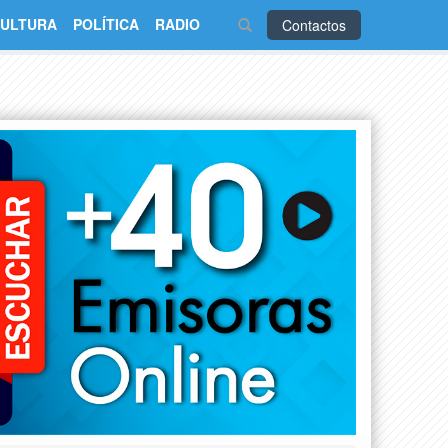
ULTURA
POLÍTICA
RADIO
Contactos