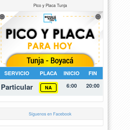
Pico y Placa Tunja
SERVICIO
PLACA
INICIO
FIN
Particular
6:00
20:00
NA
Síguenos en Facebook