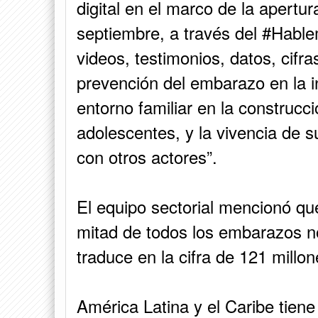
digital en el marco de la apertur
septiembre, a través del #Habl
videos, testimonios, datos, cifra
prevención del embarazo en la in
entorno familiar en la construcci
adolescentes, y la vivencia de 
con otros actores”.
El equipo sectorial mencionó qu
mitad de todos los embarazos no
traduce en la cifra de 121 millo
América Latina y el Caribe tien