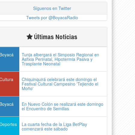
Síguenos en Twitter
Tweets por @BoyacaRadio
Últimas Noticias
Boyacá
Tunja albergará el Simposio Regional en
Asfixia Perinatal, Hipotermia Pasiva y
Trasplante Neonatal
Cultura
Chiquinquirá celebrará este domingo el
Festival Cultural Campesino 'Tejiendo el
Moño'
Boyacá
En Nuevo Colón se realizará este domingo
el Encuentro de Semillas
Deportes
La cuarta fecha de la Liga BetPlay
comenzará este sábado