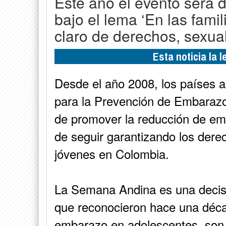
Este año el evento será d
bajo el lema ‘En las fam
claro de derechos, sexual
Esta noticia la 
Desde el año 2008, los países 
para la Prevención de Embarazo
de promover la reducción de em
de seguir garantizando los dere
jóvenes en Colombia.
La Semana Andina es una decisió
que reconocieron hace una déca
embarazo en adolescentes, son 