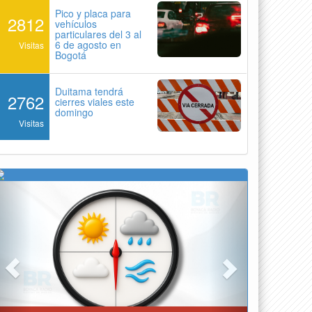
Pico y placa para
2812
vehículos
particulares del 3 al
6 de agosto en
Visitas
Bogotá
Duitama tendrá
2762
cierres viales este
domingo
Visitas
Previous
Next