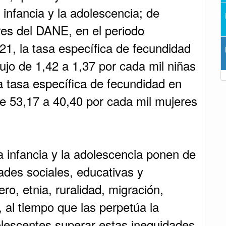
 infancia y la adolescencia; de
res del DANE, en el periodo
21, la tasa específica de fecundidad
ujo de 1,42 a 1,37 por cada mil niñas
a tasa específica de fecundidad en
e 53,17 a 40,40 por cada mil mujeres
 infancia y la adolescencia ponen de
ades sociales, educativas y
o, etnia, ruralidad, migración,
 al tiempo que las perpetúa la
olescentes superar estas inequidades