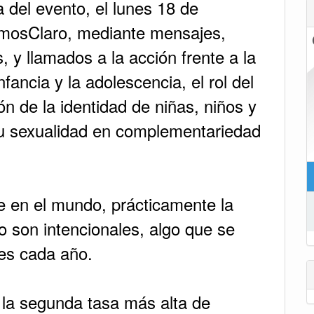
a del evento, el lunes 18 de
emosClaro, mediante mensajes,
s, y llamados a la acción frente a la
fancia y la adolescencia, el rol del
ón de la identidad de niñas, niños y
su sexualidad en complementariedad
e en el mundo, prácticamente la
 son intencionales, algo que se
nes cada año.
e la segunda tasa más alta de