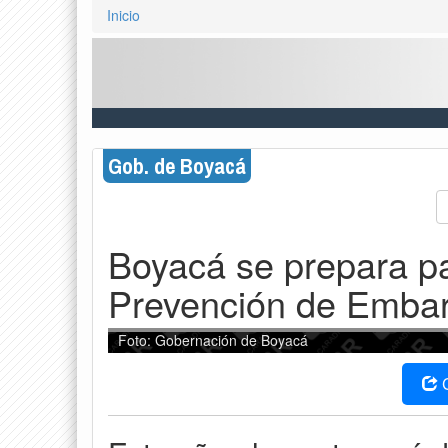
Inicio
Gob. de Boyacá
Boyacá se prepara 
Prevención de Embar
Foto: Gobernación de Boyacá