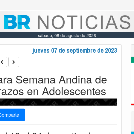
sábado, 08 de agosto de 2026
jueves 07 de septiembre de 2023
para Semana Andina de
azos en Adolescentes
Comparte