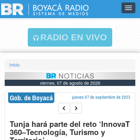
Toggl
navig
RADIO EN VIVO
Inicio
viernes, 07 de agosto de 2026
Gob. de Boyacá
jueves 07 de septiembre de 2023
Tunja hará parte del reto ‘InnovaT
360–Tecnología, Turismo y