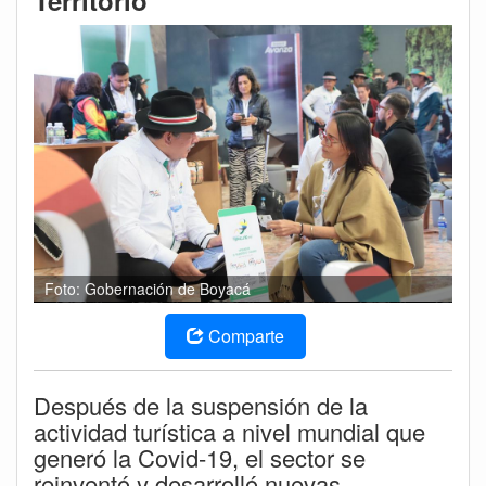
Territorio’
Foto: Gobernación de Boyacá
Comparte
Después de la suspensión de la
actividad turística a nivel mundial que
generó la Covid-19, el sector se
reinventó y desarrolló nuevas