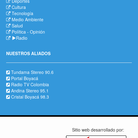
Deportes
Cultura
Tecnología
Medio Ambiente
Salud
Política
-
Opinión
Radio
NUESTROS ALIADOS
Tundama Stereo 90.6
Portal Boyacá
Radio TV Colombia
Andina Stereo 95.1
Cristal Boyacá 98.3
Sitio web desarrollado por: