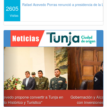
Rafael Acevedo Porras renunció a presidencia de la Lig
2605
Visitas
Previous
Next
Gobernación y Alcaldía de Tunja revisan 120 proyectos
con inversiones superiores a $385.000 millones