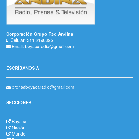
Corporación Grupo Red Andina
Celular: 311 2190395
Email: boyacaradio@gmail.com
ESCRÍBANOS A
prensaboyacaradio@gmail.com
SECCIONES
Boyacá
Nación
Mundo