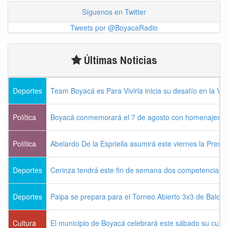
Síguenos en Twitter
Tweets por @BoyacaRadio
Últimas Noticias
Deportes
Team Boyacá es Para Vivirla inicia su desafío en la Vu
Política
Boyacá conmemorará el 7 de agosto con homenajes a la
Política
Abelardo De la Espriella asumirá este viernes la Presi
Deportes
Cerinza tendrá este fin de semana dos competencias d
Deportes
Paipa se prepara para el Torneo Abierto 3x3 de Balon
Cultura
El municipio de Boyacá celebrará este sábado su cum