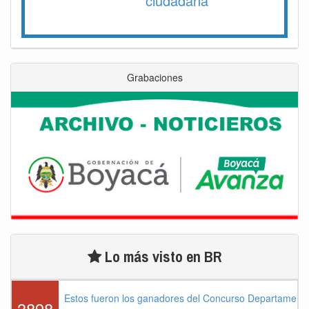
ciudadana
Grabaciones
Lo más visto en BR
Estos fueron los ganadores del Concurso Departament
3898