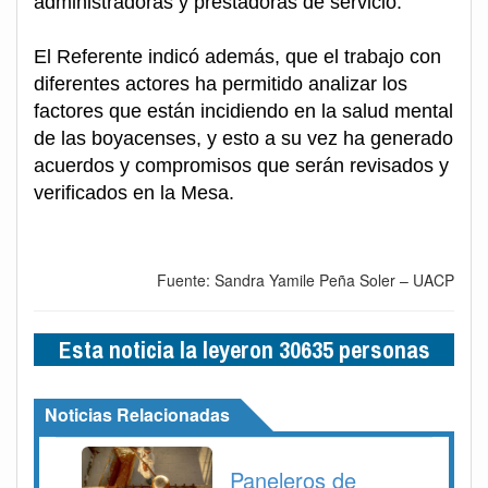
administradoras y prestadoras de servicio.
El Referente indicó además, que el trabajo con
diferentes actores ha permitido analizar los
factores que están incidiendo en la salud mental
de las boyacenses, y esto a su vez ha generado
acuerdos y compromisos que serán revisados y
verificados en la Mesa.
Fuente: Sandra Yamile Peña Soler – UACP
Esta noticia la leyeron 30635 personas
Noticias Relacionadas
Paneleros de