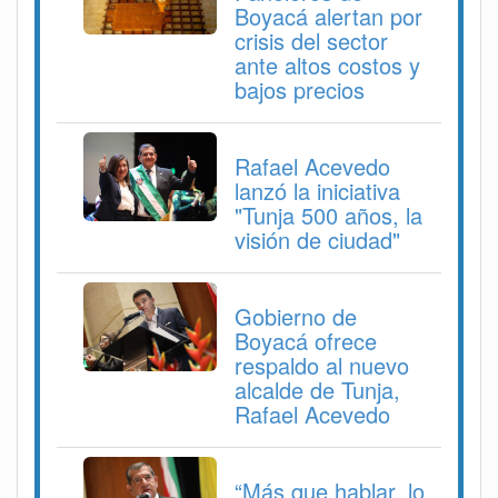
Boyacá alertan por
crisis del sector
ante altos costos y
bajos precios
Rafael Acevedo
lanzó la iniciativa
"Tunja 500 años, la
visión de ciudad"
Gobierno de
Boyacá ofrece
respaldo al nuevo
alcalde de Tunja,
Rafael Acevedo
“Más que hablar, lo