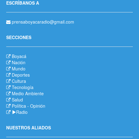
ESCRÍBANOS A
prensaboyacaradio@gmail.com
SECCIONES
Boyacá
Nación
Mundo
Deportes
Cultura
Tecnología
Medio Ambiente
Salud
Política
-
Opinión
Radio
NUESTROS ALIADOS