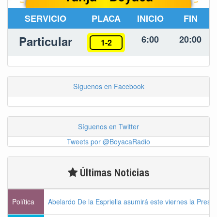
SERVICIO
PLACA
INICIO
FIN
Particular
6:00
20:00
1-2
Síguenos en Facebook
Síguenos en Twitter
Tweets por @BoyacaRadio
Últimas Noticias
Política
Abelardo De la Espriella asumirá este viernes la Presi