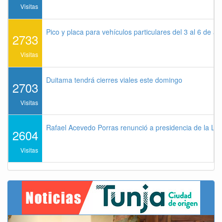
Visitas
Pico y placa para vehículos particulares del 3 al 6 de a
2733
Visitas
Duitama tendrá cierres viales este domingo
2703
Visitas
Rafael Acevedo Porras renunció a presidencia de la Lig
2604
Visitas
Previous
Next