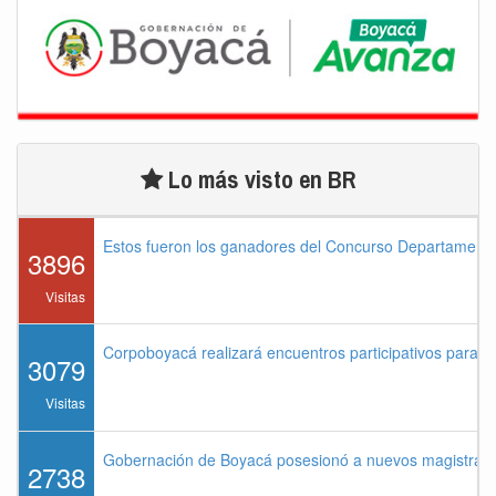
Lo más visto en BR
Estos fueron los ganadores del Concurso Departament
3896
Visitas
Corpoboyacá realizará encuentros participativos para 
3079
Visitas
Gobernación de Boyacá posesionó a nuevos magistrados
2738