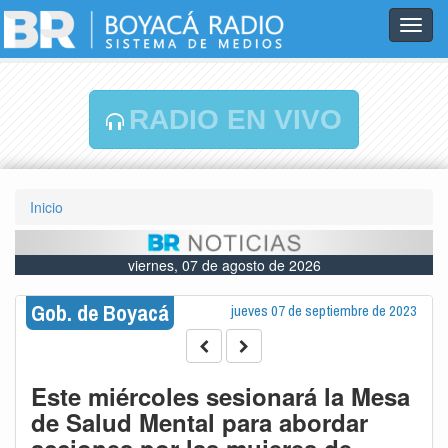
Toggl
navig
RADIO EN VIVO
Inicio
viernes, 07 de agosto de 2026
Gob. de Boyacá
jueves 07 de septiembre de 2023
Este miércoles sesionará la Mesa
de Salud Mental para abordar