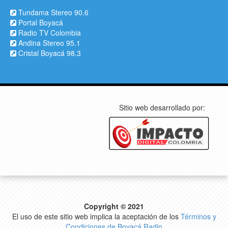
Tundama Stereo 90.6
Portal Boyacá
Radio TV Colombia
Andina Stereo 95.1
Cristal Boyacá 98.3
Sitio web desarrollado por:
Copyright © 2021
El uso de este sitio web implica la aceptación de los
Términos y
Condiciones de Boyacá Radio