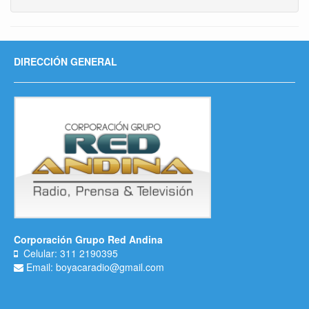
DIRECCIÓN GENERAL
Corporación Grupo Red Andina
Celular: 311 2190395
Email: boyacaradio@gmail.com