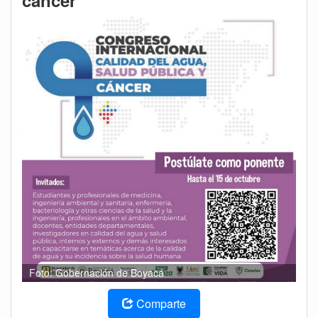
cáncer’
Foto: Gobernación de Boyacá
Comparte