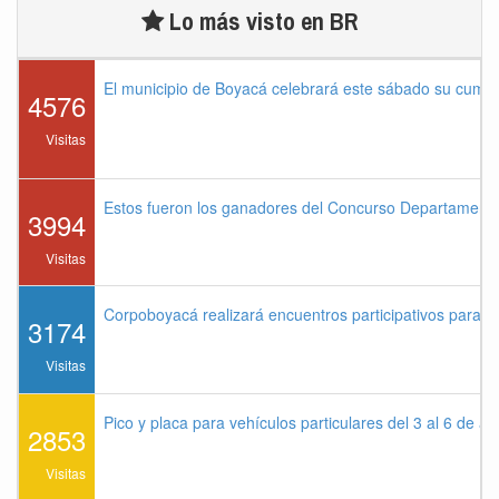
Lo más visto en BR
El municipio de Boyacá celebrará este sábado su cump
4576
Visitas
Estos fueron los ganadores del Concurso Departament
3994
Visitas
Corpoboyacá realizará encuentros participativos para 
3174
Visitas
Pico y placa para vehículos particulares del 3 al 6 de a
2853
Visitas