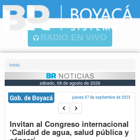
RADIO EN VIVO
Inicio
sábado, 08 de agosto de 2026
Gob. de Boyacá
jueves 07 de septiembre de 2023
Invitan al Congreso internacional
‘Calidad de agua, salud pública y