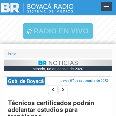
Toggl
navig
RADIO EN VIVO
Inicio
sábado, 08 de agosto de 2026
Gob. de Boyacá
jueves 07 de septiembre de 2023
Técnicos certificados podrán
adelantar estudios para