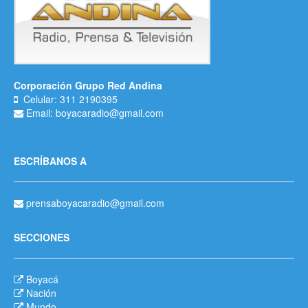
Corporación Grupo Red Andina
Celular: 311 2190395
Email: boyacaradio@gmail.com
ESCRÍBANOS A
prensaboyacaradio@gmail.com
SECCIONES
Boyacá
Nación
Mundo