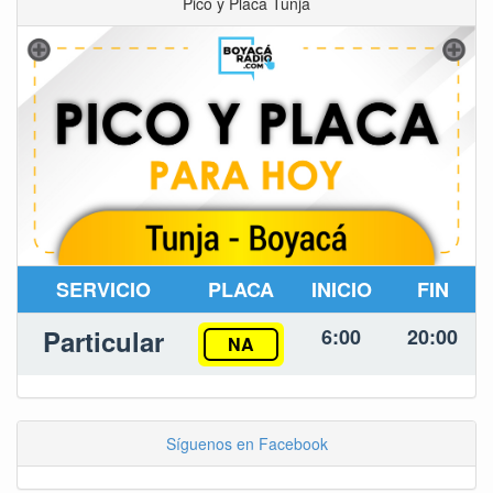
Pico y Placa Tunja
SERVICIO
PLACA
INICIO
FIN
Particular
6:00
20:00
NA
Síguenos en Facebook