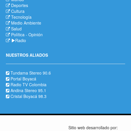
Deportes
Cultura
Tecnología
Medio Ambiente
Salud
Política
-
Opinión
Radio
NUESTROS ALIADOS
Tundama Stereo 90.6
Portal Boyacá
Radio TV Colombia
Andina Stereo 95.1
Cristal Boyacá 98.3
Sitio web desarrollado por: