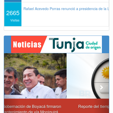
Rafael Acevedo Porras renunció a presidencia de la Lig
2665
Visitas
Previous
Next
Reporte del tiempo en Boyacá para el viernes