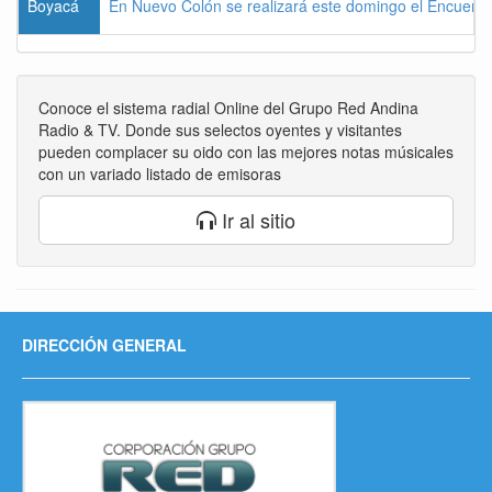
Boyacá
En Nuevo Colón se realizará este domingo el Encuentr
Conoce el sistema radial Online del Grupo Red Andina
Radio & TV. Donde sus selectos oyentes y visitantes
pueden complacer su oido con las mejores notas músicales
con un variado listado de emisoras
Ir al sitio
DIRECCIÓN GENERAL