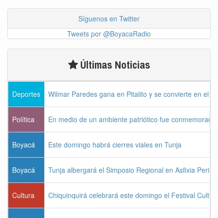
Síguenos en Twitter
Tweets por @BoyacaRadio
Últimas Noticias
Deportes
Wilmar Paredes gana en Pitalito y se convierte en el p
Política
En medio de un ambiente patriótico fue conmemorada la
Boyacá
Este domingo habrá cierres viales en Tunja
Boyacá
Tunja albergará el Simposio Regional en Asfixia Perina
Cultura
Chiquinquirá celebrará este domingo el Festival Cultu