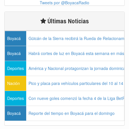
Tweets por @BoyacaRadio
Últimas Noticias
Boyacá
Güicán de la Sierra recibirá la Rueda de Relacionamie
Boyacá
Habrá cortes de luz en Boyacá esta semana en más de
Deportes
América y Nacional protagonizan la jornada dominical d
Nación
Pico y placa para vehículos particulares del 10 al 14 
Deportes
Con nueve goles comenzó la fecha 4 de la Liga BetPla
Boyacá
Reporte del tiempo en Boyacá para el domingo