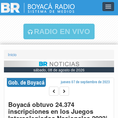
Toggl
navig
RADIO EN VIVO
Inicio
sábado, 08 de agosto de 2026
Gob. de Boyacá
jueves 07 de septiembre de 2023
Boyacá obtuvo 24.374
inscripciones en los Juegos