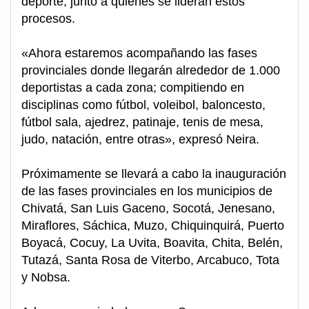
deporte, junto a quienes se lideran estos
procesos.
«Ahora estaremos acompañando las fases
provinciales donde llegarán alrededor de 1.000
deportistas a cada zona; compitiendo en
disciplinas como fútbol, voleibol, baloncesto,
fútbol sala, ajedrez, patinaje, tenis de mesa,
judo, natación, entre otras», expresó Neira.
Próximamente se llevará a cabo la inauguración
de las fases provinciales en los municipios de
Chivatá, San Luis Gaceno, Socotá, Jenesano,
Miraflores, Sáchica, Muzo, Chiquinquirá, Puerto
Boyacá, Cocuy, La Uvita, Boavita, Chita, Belén,
Tutazá, Santa Rosa de Viterbo, Arcabuco, Tota
y Nobsa.