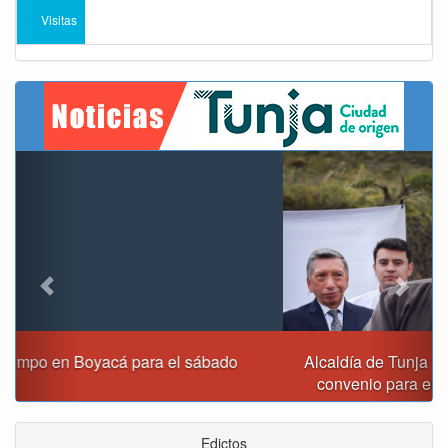
Visitas
Previous
Next
Alcaldía de Tunja y Gobernación de Boyacá firmaron
convenio para el mantenimiento de vía Moniquirá
Edictos