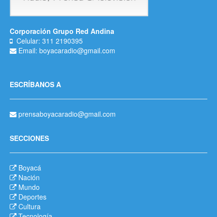
Corporación Grupo Red Andina
Celular: 311 2190395
Email: boyacaradio@gmail.com
ESCRÍBANOS A
prensaboyacaradio@gmail.com
SECCIONES
Boyacá
Nación
Mundo
Deportes
Cultura
Tecnología